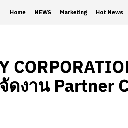
Home
NEWS
Marketing
Hot News
Y CORPORATION 
จัดงาน Partner C