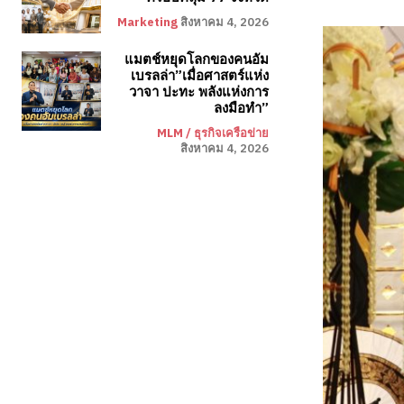
Marketing
สิงหาคม 4, 2026
แมตช์หยุดโลกของคนอัม
เบรลล่า”เมื่อศาสตร์แห่ง
วาจา ปะทะ พลังแห่งการ
ลงมือทำ”
MLM / ธุรกิจเครือข่าย
สิงหาคม 4, 2026