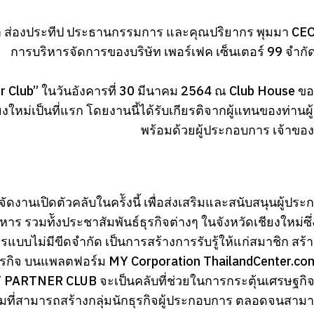
า ส่องประทีป ประธานกรรมการ และคุณปริยากร พุมมา
การบริหารจัดการของบริษัท เพอร์เฟค เซ็นเตอร์ 99 จำกัด
r Club” ในวันอังคารที่ 30 มีนาคม 2564 ณ Club House ของ 
ยงใหม่เป็นที่แรก โดยงานนี้ได้รับเกียรติจากผู้แทนของท่านผ
พร้อมด้วยผู้ประกอบการ เจ้าของ
รจัดงานเปิดตัวคลับในคร้ังนี้ เพื่อส่งเสริมและสนับสนุนผู้
หาร รวมท้ังประชาสัมพันธ์ธุรกิจต่างๆ ในจังหวัดเชียงใหม่ซึ่
แบบไม่มีขีดจำกัด เป็นการสร้างการรับรู้ให้แก่สมาชิก สร้
รกิจ บนแพลตฟอร์ม MY Corporation ThailandCenter.com โด
PARTNER CLUB จะเป็นคลับที่ช่วยในการกระตุ้นเศรษฐกิจ แ
วมที่สามารถสร้างกลุ่มนักธุรกิจผู้ประกอบการ ตลอดจนสามาร