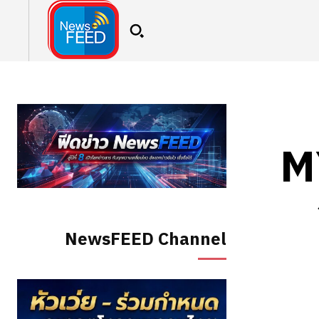
M
NewsFEED Channel