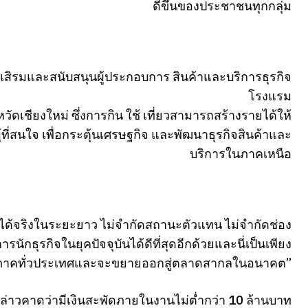
ดีขึ้นของประชาชนทุกกลุ่ม
อส่งเสิรมและสนับสนุนผู้ประกอบการ สินค้าและบริการธุรกิจ
โรงแรม
ัดเชียงใหม่ ซึ่งการกิน ใช้ เที่ยวสามารถสร้างรายได้ให้
้ที่สนใจ เพื่อกระตุ้นเศรษฐกิจ และพัฒนาธุรกิจสินค้าและ
บริการในภาคเหนือ
ยได้จริงในระยะยาว ไม่จำกัดสถานะตัวแทน ไม่จำกัดช่อง
ักธุรกิจในยุคปัจจุบันได้ดีที่สุดอีกด้วยและนี่เป็นเพียง
กภูมิภาคทั่วประเทศและจะขยายออกสู่ตลาดสากลในอนาคต”
่าวคาดว่ามีเงินสะพัดภายในงานไม่ต่ำกว่า 10 ล้านบาท