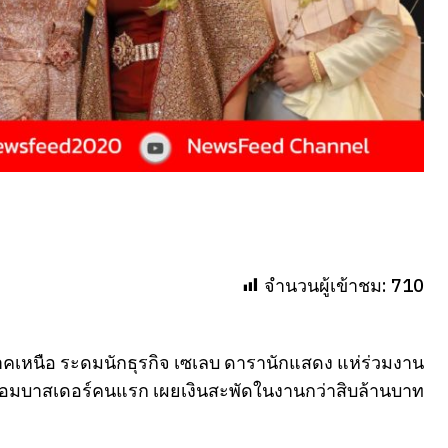
จำนวนผู้เข้าชม:
710
เหนือ ระดมนักธุรกิจ เซเลบ ดารานักแสดง แห่ร่วมงาน
์แอมบาสเดอร์คนแรก เผยเงินสะพัดในงานกว่าสิบล้านบาท