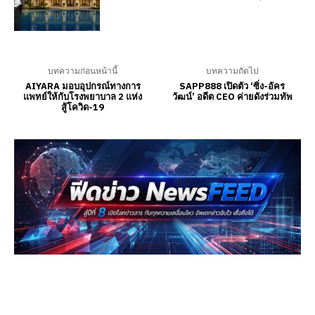
บทความก่อนหน้านี้
บทความถัดไป
AIYARA มอบอุปกรณ์ทางการ
SAPP888 เปิดตัว ‘ซิ่ง-อัคร
แพทย์ให้กับโรงพยาบาล 2 แห่ง
วัฒน์’ อดีต CEO ค่ายดังร่วมทัพ
สู้โควิด-19