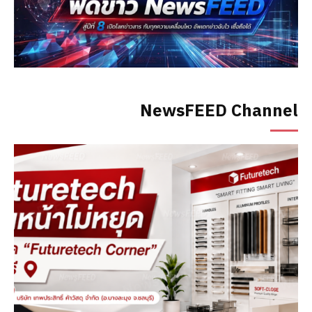
NewsFEED Channel