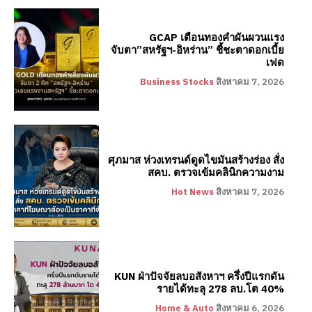
GCAP เตือนทองคำผันผวนแรง
จับตา”สหรัฐฯ-อิหร่าน” ชี้ชะตาดอกเบี้ย
เฟด
Business Stocks
สิงหาคม 7, 2026
ศุภมาส ห่วงเทรนด์ดูดไขมันสร้างร่อง สั่ง
สคบ. ตรวจเข้มคลินิกความงาม
Hot News
สิงหาคม 7, 2026
KUN ฝ่าปัจจัยลบอสังหาฯ ครึ่งปีแรกดัน
รายได้ทะลุ 278 ลบ.โต 40%
Home & Auto
สิงหาคม 6, 2026