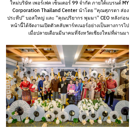
ใหม่บริษัท เพอร์เฟค เซ็นเตอร์ 99 จำกัด ภายใต้แบรนด์ MY
Corporation Thailand Center นำโดย “คุณศุภรดา ส่อง
ประทีป” บอสใหญ่ และ “คุณปริยากร พุมมา” CEO หลังก่อน
หน้านี้ได้จัดงานเปิดตัวคลับพาร์ทเนอร์อย่างเป็นทางการไป
เมื่อปลายเดือนมีนาคมที่จังหวัดเชียงใหม่ที่ผ่านมา