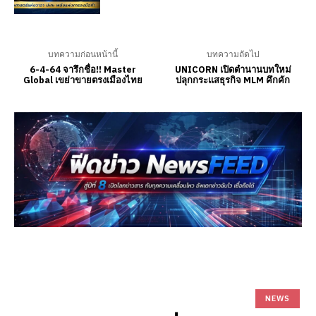
บทความก่อนหน้านี้
บทความถัดไป
6-4-64 จารึกชื่อ!! Master
UNICORN เปิดตำนานบทใหม่
Global เขย่าขายตรงเมืองไทย
ปลุกกระแสธุรกิจ MLM คึกคัก