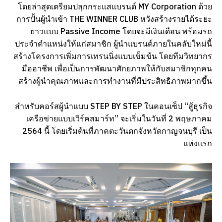
โดยล่าสุดเตรียมปลุกกระแสแบรนด์ MY Corporation ด้วย
การปั้นผู้นำเข้า THE WINNER CLUB หวังสร้างรายได้ระยะ
ยาวแบบ Passive Income โดยจะมีเงินเดือน พร้อมรถ
ประจำตำแหน่งให้แก่สมาชิก ผู้นำแบรนด์ภายในคลับใหม่นี้
สร้างโครงการเพิ่มการเทรนนิ่งแบบเข็มข้น โดยทีมวิทยากร
มืออาชีพ เพื่อเป็นการพัฒนาศักยภาพให้กับสมาชิกทุกคน
สร้างผู้นำคุณภาพและการทำงานที่มีประสิทธิภาพมากขึ้น
สำหรับคอร์สผู้นำแบบ STEP BY STEP ในคอนเซ็ป “สู้ธุรกิจ
เครือข่ายแบบเวิร์คสมาร์ท” จะเริ่มในวันที่ 2 พฤษภาคม
2564 นี้ โดยเริ่มต้นที่ภาคตะวันตกจังหวัดกาญจนบุรี เป็น
แห่งแรก