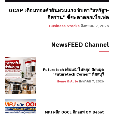
GCAP เตือนทองคำผันผวนแรง จับตา”สหรัฐฯ-
อิหร่าน” ชี้ชะตาดอกเบี้ยเฟด
Business Stocks
สิงหาคม 7, 2026
NewsFEED Channel
Futuretech เดินหน้าไม่หยุด ปักหมุด
“Futuretech Corner” ที่ชลบุรี
Home & Auto
สิงหาคม 7, 2026
MPJ ผนึก OOCL คิกออฟ OM Depot