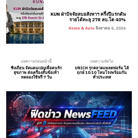
KUN ฝ่าปัจจัยลบอสังหาฯ ครึ่งปีแรกดัน
รายได้ทะลุ 278 ลบ.โต 40%
Home & Auto
สิงหาคม 6, 2026
บทความก่อนหน้านี้
บทความถัดไป
ซิงเถียน จัดแคมเปญเพื่อคนรัก
URICH รุกตลาดแพลตฟอร์ม ได้
สุขภาพ ส่งเครื่องสั่นข้อเท้า
ฤกษ์ 10:10 โหมโรงพร้อมกัน
ทดลองใช้ฟรี 7 วัน
ทั่วประเทศ