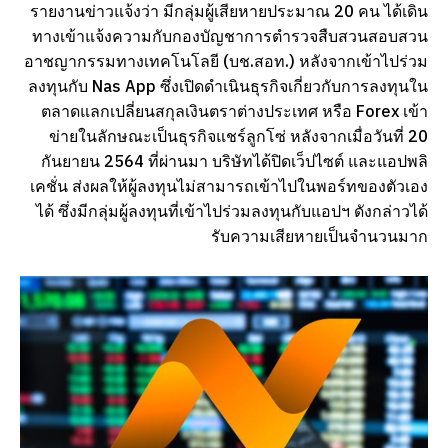
รายงานข่าวแจ้งว่า มีกลุ่มผู้เสียหายประมาณ 20 คน ได้เดิน
ทางเข้าแจ้งความกับกองบัญชาการตำรวจสืบสวนสอบสวน
อาชญากรรมทางเทคโนโลยี (บช.สอท.) หลังจากเข้าไปร่วม
ลงทุนกับ Nas App ซึ่งเปิดดำเนินธุรกิจเกี่ยวกับการลงทุนใน
ตลาดแลกเปลี่ยนสกุลเงินตราต่างประเทศ หรือ Forex เข้า
ข่ายในลักษณะเป็นธุรกิจแชร์ลูกโซ่ หลังจากเมื่อวันที่ 20
กันยายน 2564 ที่ผ่านมา บริษัทได้ปิดเว็ปไซต์ และแอปพลิ
เคชั่น ส่งผลให้ผู้ลงทุนไม่สามารถเข้าไปในพอร์ทของตัวเอง
ได้ ซึ่งมีกลุ่มผู้ลงทุนที่เข้าไปร่วมลงทุนกับแอปฯ ดังกล่าวได้
รับความเสียหายเป็นจำนวนมาก