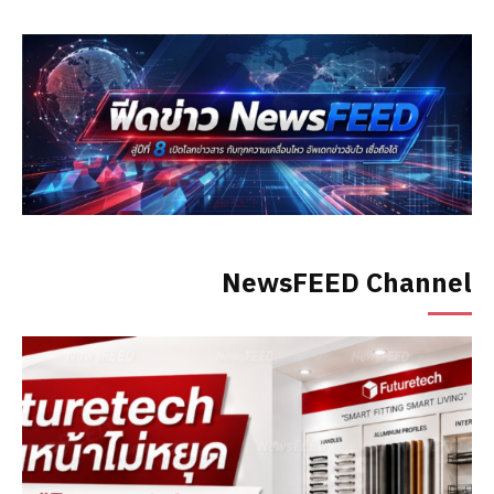
NewsFEED Channel