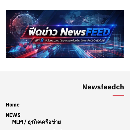
Newsfeedch
Home
NEWS
MLM / ธุรกิจเครือข่าย