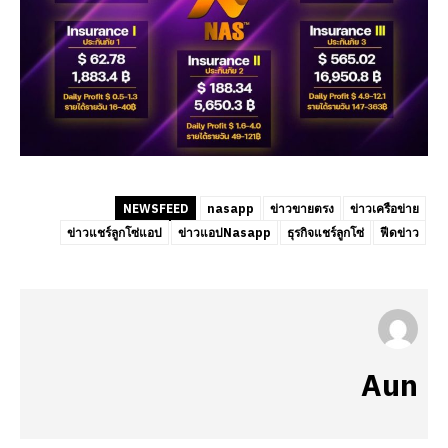
NEWSFEED
nasapp
ข่าวขายตรง
ข่าวเครือข่าย
ข่าวแชร์ลูกโซ่แอป
ข่าวแอปNasapp
ธุรกิจแชร์ลูกโซ่
ฟีดข่าว
Aun