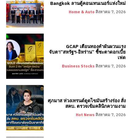
Bangkok ลานตู้คอนเทนเนอร์แห่งใหม่
Home & Auto
สิงหาคม 7, 2026
GCAP เตือนทองคำผันผวนแรง
จับตา”สหรัฐฯ-อิหร่าน” ชี้ชะตาดอกเบี้ย
เฟด
Business Stocks
สิงหาคม 7, 2026
ศุภมาส ห่วงเทรนด์ดูดไขมันสร้างร่อง สั่ง
สคบ. ตรวจเข้มคลินิกความงาม
Hot News
สิงหาคม 7, 2026