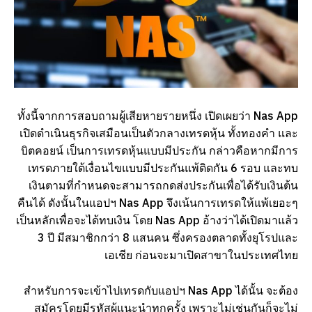
ทั้งนี้จากการสอบถามผู้เสียหายรายหนึ่ง เปิดเผยว่า Nas App
เปิดดำเนินธุรกิจเสมือนเป็นตัวกลางเทรดหุ้น ทั้งทองคำ และ
บิตคอยน์ เป็นการเทรดหุ้นแบบมีประกัน กล่าวคือหากมีการ
เทรดภายใต้เงื่อนไขแบบมีประกันแพ้ติดกัน 6 รอบ และทบ
เงินตามที่กำหนดจะสามารถกดส่งประกันเพื่อได้รับเงินต้น
คืนได้ ดังนั้นในแอปฯ Nas App จึงเน้นการเทรดให้แพ้เยอะๆ
เป็นหลักเพื่อจะได้ทบเงิน โดย Nas App อ้างว่าได้เปิดมาแล้ว
3 ปี มีสมาชิกกว่า 8 แสนคน ซึ่งครองตลาดทั้งยุโรปและ
เอเชีย ก่อนจะมาเปิดสาขาในประเทศไทย
สำหรับการจะเข้าไปเทรดกับแอปฯ Nas App ได้นั้น จะต้อง
สมัครโดยมีรหัสผู้แนะนำทุกครั้ง เพราะไม่เช่นกันก็จะไม่