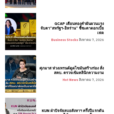
GCAP เตือนทองคำผันผวนแรง
จับตา”สหรัฐฯ-อิหร่าน” ชี้ชะตาดอกเบี้ย
เฟด
Business Stocks
สิงหาคม 7, 2026
ศุภมาส ห่วงเทรนด์ดูดไขมันสร้างร่อง สั่ง
สคบ. ตรวจเข้มคลินิกความงาม
Hot News
สิงหาคม 7, 2026
KUN ฝ่าปัจจัยลบอสังหาฯ ครึ่งปีแรกดัน