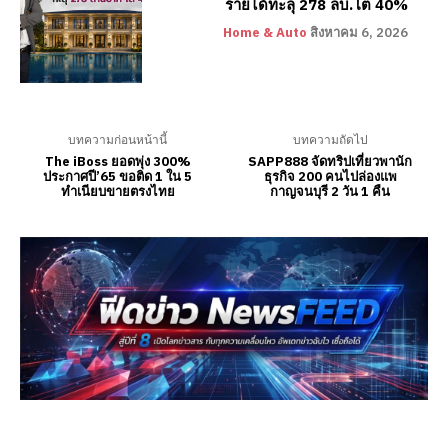
รายได้ทะลุ 278 ลบ.โต 40%
Home & Auto
สิงหาคม 6, 2026
บทความก่อนหน้านี้
บทความถัดไป
The iBoss ยอดพุ่ง 300%
SAPP888 จัดทริปเที่ยวพานัก
ประกาศปี’65 ขอติด 1 ใน 5
ธุรกิจ 200 คนไปล่องแพ
ทำเนียบขายตรงไทย
กาญจนบุรี 2 วัน 1 คืน