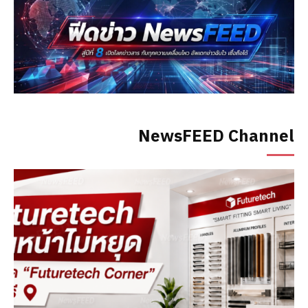
NewsFEED Channel