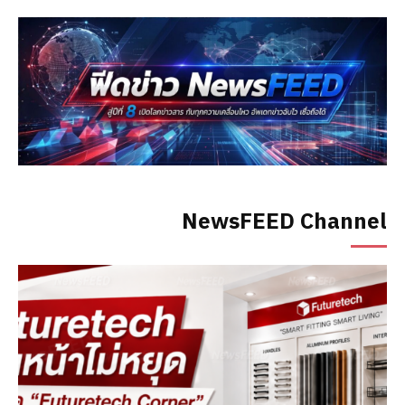
NewsFEED Channel