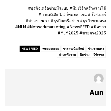
#ธุรกิจเครือข่ายมีระบบ #ทีมเวิร์กสร้างรายได้
#กาแฟ23in1 #วีคอลลาเจน #วีไฟเบอร์
#ข่าวขายตรง #ธุรกิจเครือข่าย #ธุรกิจขายตรง
#MLM #Networkmarketing #NewsFEED #ฟีดข่าว
#MLM2025 #ขายตรง2025
NEWSFEED
wesuccess
ขายตรงน้องใหม่
ข่าวขายตรง
ข่าวเครือข่าย
ฟีดข่าว
วีซัคเซส
Aun