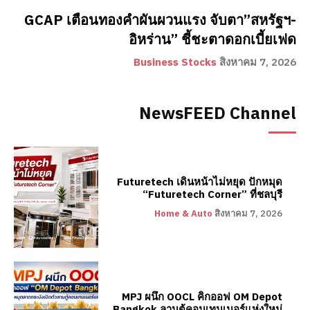
GCAP เตือนทองคำผันผวนแรง จับตา”สหรัฐฯ-
อิหร่าน” ชี้ชะตาดอกเบี้ยเฟด
Business Stocks
สิงหาคม 7, 2026
NewsFEED Channel
Futuretech เดินหน้าไม่หยุด ปักหมุด
“Futuretech Corner” ที่ชลบุรี
Home & Auto
สิงหาคม 7, 2026
MPJ ผนึก OOCL คิกออฟ OM Depot
Bangkok ลานตู้คอนเทนเนอร์แห่งใหม่