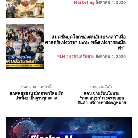
Marketing
สิงหาคม 4, 2026
แมตช์หยุดโลกของคนอัมเบรลล่า”เมื่อ
ศาสตร์แห่งวาจา ปะทะ พลังแห่งการลงมือ
ทำ”
MLM / ธุรกิจเครือข่าย
สิงหาคม 4, 2026
บทความก่อนหน้านี้
บทความถัดไป
SAPP888 เนรมิตสาขาใหม่ ยึด
สคบ.ขานรับนโยบาย
สำเพ็ง2 เป็นฐานรุกตลาด
‘รมต.อนุชา’ เร่งตรวจสอบ
สินค้า-บริการทำผิดกฎหมาย