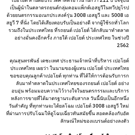
เปอโยต์ สานต่อประวัติศาสตร์ยาวนานกว่า 211 ปี ปัจจุบัน
เป็นผู้นำในตลาดรถยนต์กลุ่มคอมแพ็กต์เอสยูวีในทวีปยุโรป
ด้วยยนตรกรรมอเนกประสงค์รุ่น 3008 เอสยูวี และ 5008 เอ
สยูวี 7 ที่นั่ง โดยได้เสียงตอบรับเป็นอย่างดี จากผู้ใช้รถทั่วโลก
รวมถึงในประเทศไทย ที่รถยนต์ เปอโยต์ ได้กลับมาทำตลาด
อย่างมั่นคงอีกครั้ง ภายใต้ เปอโยต์ ประเทศไทย ในช่วงปี
2562
คุณสุนทรพันธ์ เดชะเทศ ประธานเจ้าหน้าที่บริหาร เปอโยต์
ประเทศไทย เผยว่า ในนามของผู้แทน เปอโยต์ ประเทศไทย
ขอขอบคุณลูกค้าเปอโยต์ ทุกท่าน ที่ได้ให้การต้อนรับการก
ลับมาทำตลาดในประเทศไทยของรถยนต์ เปอโยต์ อย่าง
อบอุ่น พร้อมมอบความไว้วางใจในยนตรกรรมและบริการ
หลังการขายที่ได้มาตรฐานระดับสากล วันนี้นับเป็นอีกหนึ่ง
วันสำคัญ ที่ทุกท่านจะได้ยลโฉม เปอโยต์ 3008 เอสยูวี ใหม่
ที่ผ่านการปรับโฉมให้ดูโฉบเฉี่ยวทันสมัยขึ้น สอดคล้องกับอัต
ลักษณ์ใหม่ของแบรนด์อย่างลงตัว