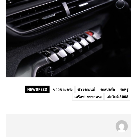
NEWSFEED
ข่าวขายตรง
ข่าวรถยนต์
รถสปอร์ต
รถหรู
เครือข่ายขายตรง
เปอโยต์ 3008