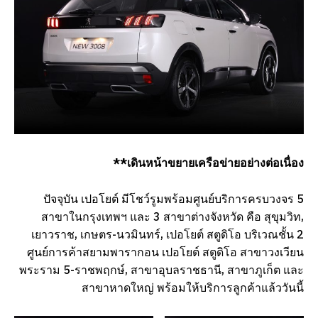
**เดินหน้าขยายเครือข่ายอย่างต่อเนื่อง
ปัจจุบัน เปอโยต์ มีโชว์รูมพร้อมศูนย์บริการครบวงจร 5
สาขาในกรุงเทพฯ และ 3 สาขาต่างจังหวัด คือ สุขุมวิท,
เยาวราช, เกษตร-นวมินทร์, เปอโยต์ สตูดิโอ บริเวณชั้น 2
ศูนย์การค้าสยามพารากอน เปอโยต์ สตูดิโอ สาขาวงเวียน
พระราม 5-ราชพฤกษ์, สาขาอุบลราชธานี, สาขาภูเก็ต และ
สาขาหาดใหญ่ พร้อมให้บริการลูกค้าแล้ววันนี้