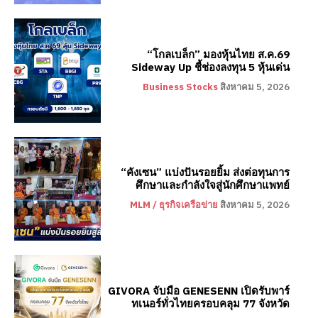
“โกลเบล็ก” มองหุ้นไทย ส.ค.69
Sideway Up ชี้ช่องลงทุน 5 หุ้นเด่น
Business Stocks
สิงหาคม 5, 2026
“คังเซน” แบ่งปันรอยยิ้ม ส่งต่อทุนการ
ศึกษาและกำลังใจสู่นักศึกษาแพทย์
MLM / ธุรกิจเครือข่าย
สิงหาคม 5, 2026
GIVORA จับมือ GENESENN เปิดรับพาร์
ทเนอร์ทั่วไทยครอบคลุม 77 จังหวัด