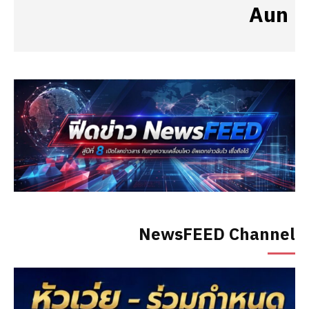
Aun
NewsFEED Channel