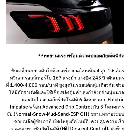
**ทะยานแรง พร้อมความปลอดภัยเต็มพิกัด
ขับเคลื่อนอย่างมั่นใจด้วยเครื่องยนต์เบนซิน 4 สูบ 1.6 ลิตร
ทวินสกรอลล์เทอร์โบ 167 แรงม้า แรงบิด 245 นิวตันเมตร
ที่ 1,400-4,000 รอบ/นาที สูงสุดในรถยนต์กลุ่มเดียวกัน ช่วย
ให้มีอัตราเร่งดีและใช้เชื้อเพลิงคุ้มค่า ส่งกำลังอย่างนุ่มนวล
และฉับไว ผ่านเกียร์อัตโนมัติ 6 จังหวะ แบบ Electric
Impulse พร้อม Advanced Grip Control กับ 5 โหมดการ
ขับ (Normal-Snow-Mud-Sand-ESP Off) ผสานหลายระบบ
ช่วยเหลือผู้ขับ อาทิ เปิดไฟสูงอัตโนมัติ, ควบคุมความเร็ว
ขณะลงทางชันอัตโนมัติ (Hill Descent Control), ฝาท้าย