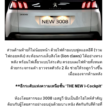
ส่วนด้านท้ายก็ไม่น้อยหน้า ด้วยไฟท้ายแบบฟูลแอลอีดี (รวม
ไฟถอยหลัง) สะท้อนกรงเล็บสิงโต (lion claws) ได้อย่างทรง
พลัง พร้อมไฟเลี้ยวแบบไล่ระดับ ครอบแผงไฟท้ายทั้งหมด
ด้วยกระจกรมดำ ยาวจรดตัวถัง 2 ฝั่ง ช่วยให้รถดูกว้างขึ้น
เมื่อมองจากด้านหลัง
**อีกระดับแห่งความเหนือชั้น ‘
THE NEW i-Cockpit’
ห้องโดยสารของ 3008 เอสยูวี นับเป็นอีกไฮไลท์สำคัญ
ต้อนรับผู้โดยสารอย่างอบอุ่นด้วยเบาะหนัง ตัดกันกับสีด้ายที่