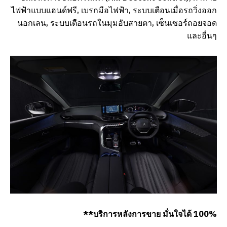
ไฟฟ้าแบบแฮนด์ฟรี, เบรกมือไฟฟ้า, ระบบเตือนเมื่อรถวิ่งออก
นอกเลน, ระบบเตือนรถในมุมอับสายตา, เซ็นเซอร์ถอยจอด
และอื่นๆ
**บริการหลังการขาย มั่นใจได้
100%