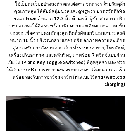
ใช้เย็บตะเข็บอย่างลงตัว ตกแต่งตามจุดต่างๆ ด้วยวัสดุผ้า
คุณภาพสูง ให้สัมผัสนุ่มนวลและดูหรูหรา มาตรวัดดิจิทัล
อเนกประสงค์ขนาด 12.3 นิ้ว ด้านหน้าผู้ขับ สามารถปรับ
การแสดงผลได้อิสระ พร้อมเพิ่มความละเอียดและความเข้ม
ของจอ เพื่อความคมชัดสูงสุด ติดตั้งทัชสกรีนอเนกประสงค์
ขนาด 10 นิ้ว บริเวณกลางแดชบอร์ด จอภาพความละเอียด
สูง รองรับการสั่งงานด้วยเสียง ทั้งระบบนำทาง, โทรศัพท์,
เครื่องปรับอากาศ และคลื่นวิทยุ มาพร้อม 7 สวิตช์แบบก้าน
เปียโน (Piano Key Toggle Switches) ที่ดูหรูหรา และช่วย
ให้สามารถปรับการทำงานของระบบต่างๆ ได้สะดวกรวดเร็ว
พร้อมรองรับการชาร์จสมาร์ทโฟนแบบไร้สาย (wireless
charging)