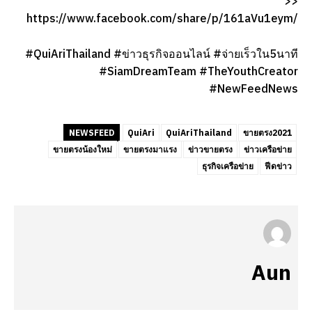
>>
https://www.facebook.com/share/p/161aVu1eym/
#QuiAriThailand #ข่าวธุรกิจออนไลน์ #จ่ายเร็วใน5นาที
#SiamDreamTeam #TheYouthCreator
#NewFeedNews
NEWSFEED
QuiAri
QuiAriThailand
ขายตรง2021
ขายตรงน้องใหม่
ขายตรงมาแรง
ข่าวขายตรง
ข่าวเครือข่าย
ธุรกิจเครือข่าย
ฟีดข่าว
Aun