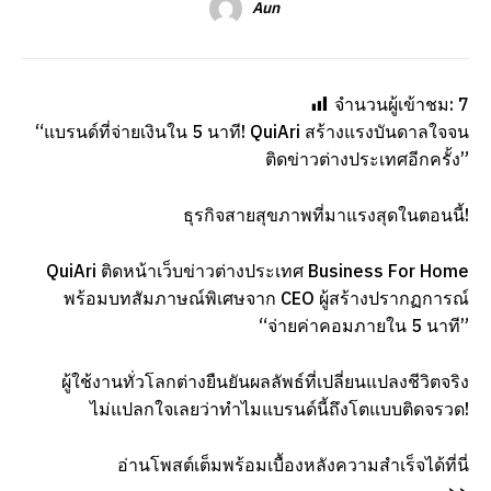
Aun
จำนวนผู้เข้าชม:
7
“แบรนด์ที่จ่ายเงินใน 5 นาที! QuiAri สร้างแรงบันดาลใจจน
ติดข่าวต่างประเทศอีกครั้ง”
ธุรกิจสายสุขภาพที่มาแรงสุดในตอนนี้!
QuiAri ติดหน้าเว็บข่าวต่างประเทศ Business For Home
พร้อมบทสัมภาษณ์พิเศษจาก CEO ผู้สร้างปรากฏการณ์
“จ่ายค่าคอมภายใน 5 นาที”
ผู้ใช้งานทั่วโลกต่างยืนยันผลลัพธ์ที่เปลี่ยนแปลงชีวิตจริง
ไม่แปลกใจเลยว่าทำไมแบรนด์นี้ถึงโตแบบติดจรวด!
อ่านโพสต์เต็มพร้อมเบื้องหลังความสำเร็จได้ที่นี่