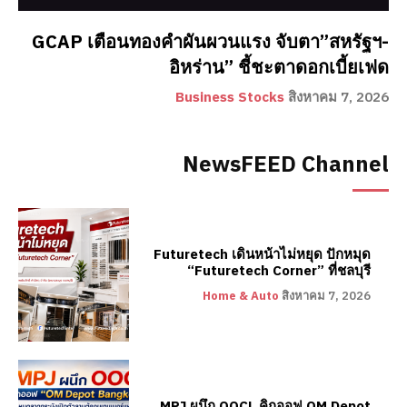
GCAP เตือนทองคำผันผวนแรง จับตา”สหรัฐฯ-
อิหร่าน” ชี้ชะตาดอกเบี้ยเฟด
Business Stocks
สิงหาคม 7, 2026
NewsFEED Channel
Futuretech เดินหน้าไม่หยุด ปักหมุด
“Futuretech Corner” ที่ชลบุรี
Home & Auto
สิงหาคม 7, 2026
MPJ ผนึก OOCL คิกออฟ OM Depot