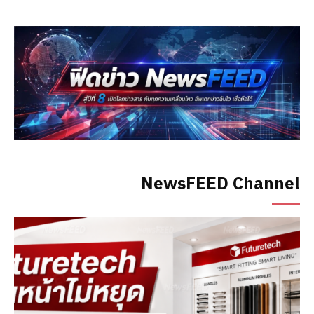
NewsFEED Channel