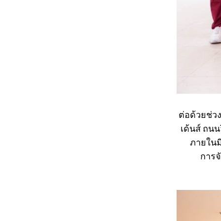
ต่อด้วยช่ว
เด้นส์ ถนน
ภายในมี
การจ