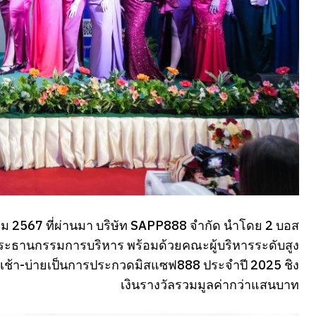
ันวาคม 2567 ที่ผ่านมา บริษัท SAPP888 จำกัด นำโดย 2 บอส
 ประธานกรรมการบริหาร พร้อมด้วยคณะผู้บริหารระดับสูง
งเช้า-บ่ายเป็นการประกวดมิสแซฟ888 ประจำปี 2025 ชิง
เงินรางวัลรวมมูลค่ากว่าแสนบาท