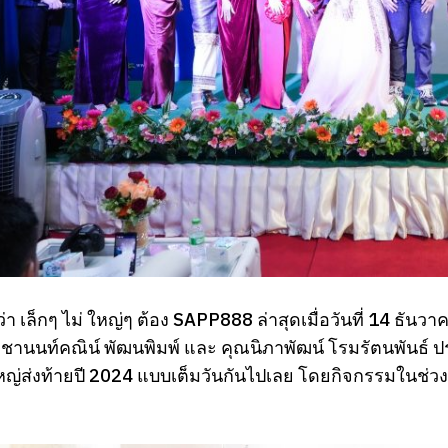
้ว่า เล็กๆ ไม่ ใหญ่ๆ ต้อง SAPP888 ล่าสุดเมื่อวันที่ 14 ธ
ณชานนท์คณิน์ พัฒนพิมพ์ และ คุณนิภาพัฒน์ โรมรัตนพันธ์
หญ่ส่งท้ายปี 2024 แบบเต็มวันกันไปเลย โดยกิจกรรมในช่ว