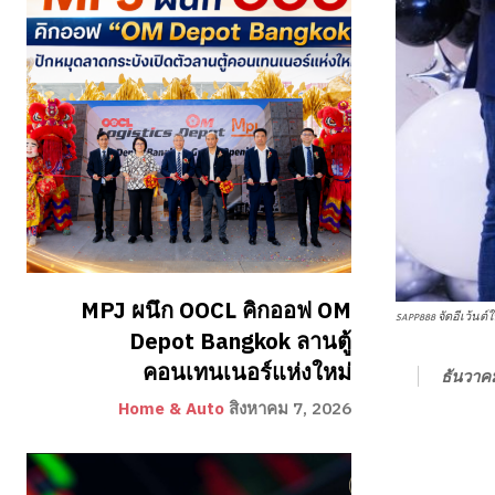
MPJ ผนึก OOCL คิกออฟ OM
SAPP888 จัดอีเว้นต์
Depot Bangkok ลานตู้
คอนเทนเนอร์แห่งใหม่
ธันวาค
Home & Auto
สิงหาคม 7, 2026