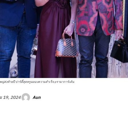
ใหญ่ส่งท้ายปี ปาร์ตี้สุดหรูฉลองความสำเร็จ @รามาการ์เด้น
Aun
ม 19, 2024