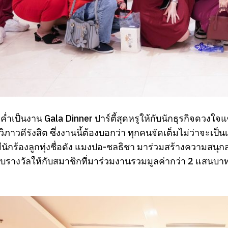
งค่ำเป็นงาน Gala
Dinner ปาร์ตี้สุดหรูให้กับนักธุรกิจดวง
วิภาวดีรังสิต ซึ่งงานนี้ต้องบอกว่า ทุกคนจัดเต็มไม่ว่าจะเป็
นักร้องลูกทุ่งชื่อดัง แมงปอ-ชลธิชา มาร่วมสร้างความสนุก
ับรางวัลให้กับสมาชิกที่มาร่วมงานรวมมูลค่ากว่า 2 แสนบา