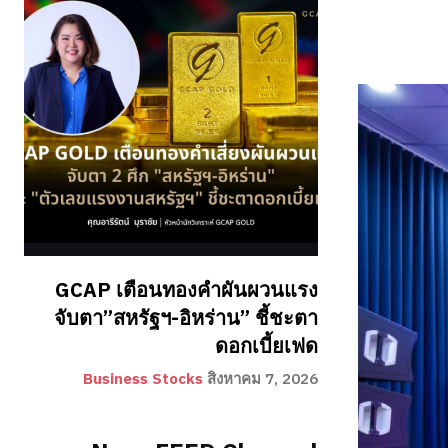
GCAP เตือนทองคำผันผวนแรง
จับตา”สหรัฐฯ-อิหร่าน” ชี้ชะตา
ดอกเบี้ยเฟด
Business Stocks
สิงหาคม 7, 2026