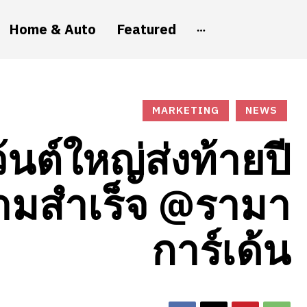
Home & Auto
Featured
MARKETING
NEWS
นต์ใหญ่ส่งท้ายปี
วามสำเร็จ @รามา
การ์เด้น