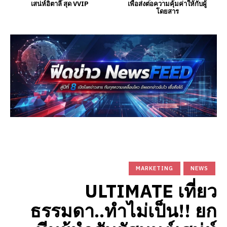
เสน่ห์อิตาลี สุด VVIP
เพื่อส่งต่อความคุ้มค่าให้กับผู้
โดยสาร