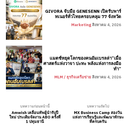
GIVORA จับมือ GENESENN เปิดรับพาร์
ทเนอร์ทั่วไทยครอบคลุม 77 จังหวัด
Marketing
สิงหาคม 4, 2026
แมตช์หยุดโลกของคนอัมเบรลล่า”เมื่อ
ศาสตร์แห่งวาจา ปะทะ พลังแห่งการลงมือ
ทำ”
MLM / ธุรกิจเครือข่าย
สิงหาคม 4, 2026
บทความก่อนหน้านี้
บทความถัดไป
Amwish เคลื่อนทัพผู้นำรับปี
MX Business Camp สองวัน
ใหม่ ประเดิมจัดงาน ABO ครั้งที่
แห่งการเรียนรู้และพัฒนาทักษะ
1 ปทุมธานี
ที่ครบครัน