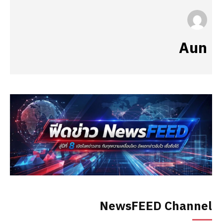
Aun
NewsFEED Channel