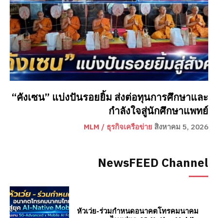
“คังเซน” แบ่งปันรอยยิ้ม ส่งต่อทุนการศึกษาและ
กำลังใจสู่นักศึกษาแพทย์
MLM / ธุรกิจเครือข่าย
สิงหาคม 5, 2026
NewsFEED Channel
หัวเว่ย-ร่วมกำหนดอนาคตโทรคมนาคม