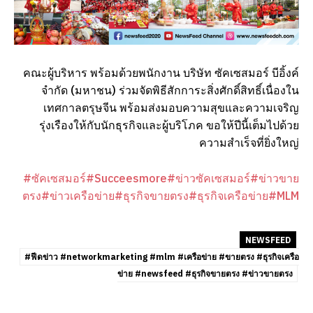
คณะผู้บริหาร พร้อมด้วยพนักงาน บริษัท ซัคเซสมอร์ บีอิ้งค์
จำกัด (มหาชน) ร่วมจัดพิธีสักการะสิ่งศักดิ์สิทธิ์เนื่องใน
เทศกาลตรุษจีน พร้อมส่งมอบความสุขและความเจริญ
รุ่งเรืองให้กับนักธุรกิจและผู้บริโภค ขอให้ปีนี้เต็มไปด้วย
ความสำเร็จที่ยิ่งใหญ่
#ซัคเซสมอร์
#Succeesmore
#ข่าวซัคเซสมอร์
#ข่าวขาย
ตรง
#ข่าวเครือข่าย
#ธุรกิจขายตรง
#ธุรกิจเครือข่าย
#MLM
NEWSFEED
#ฟีดข่าว #networkmarketing #mlm #เครือข่าย #ขายตรง #ธุรกิจเครือ
ข่าย #newsfeed #ธุรกิจขายตรง #ข่าวขายตรง