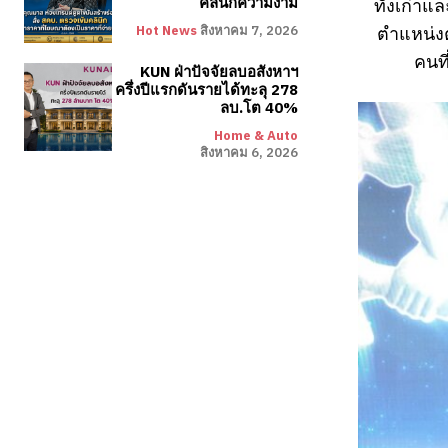
คลินิกความงาม
ทั้งเก่าแ
ตำแหน่งต
Hot News
สิงหาคม 7, 2026
คนที
KUN ฝ่าปัจจัยลบอสังหาฯ
ครึ่งปีแรกดันรายได้ทะลุ 278
ลบ.โต 40%
Home & Auto
สิงหาคม 6, 2026