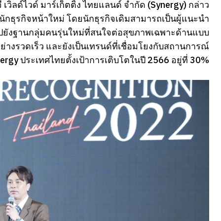
 เวิลด์ไวด์ มาร์เก็ตติ้ง ไทยแลนด์ จำกัด (Synergy) กล่าว
ักธุรกิจหน้าใหม่ โดยนักธุรกิจเดิมสามารถเป็นผู้แนะนำ
ไปยังฐานกลุ่มคนรุ่นใหม่ที่สนใจต่อสุขภาพเฉพาะด้านแบบ
างรวดเร็ว และยังเป็นเทรนด์ที่เชื่อมโยงกับสถานการณ์
gy ประเทศไทยตั้งเป้าการเติบโตในปี 2566 อยู่ที่ 30%