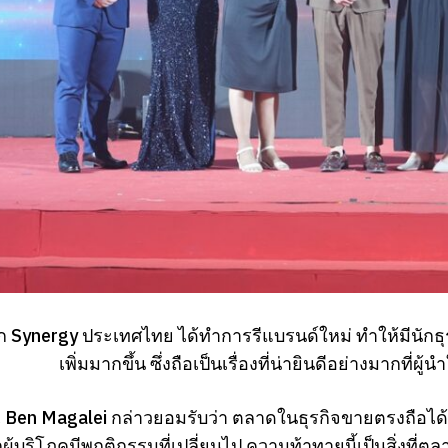
ก Synergy ประเทศไทย ได้ทำการรีแบรนด์ใหม่ ทำให้มีนักธุร
เพิ่มมากขึ้น ซึ่งถือเป็นเรื่องที่น่ายินดีอย่างมากที่
. Ben Magalei กล่าวยอมรับว่า ตลาดในธุรกิจขายตรงถือได้ว
กผู้บริโภคมีพฤติกรรมที่เปลี่ยนไป ความท้าทายนี้เป็นสิ่งท