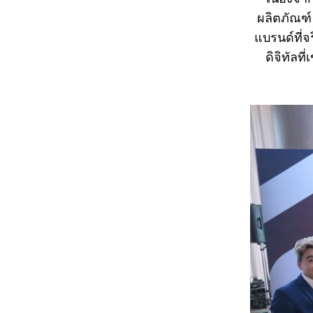
ผลิตภัณฑ์
แบรนด์ที่จ
ดิจิทัลท