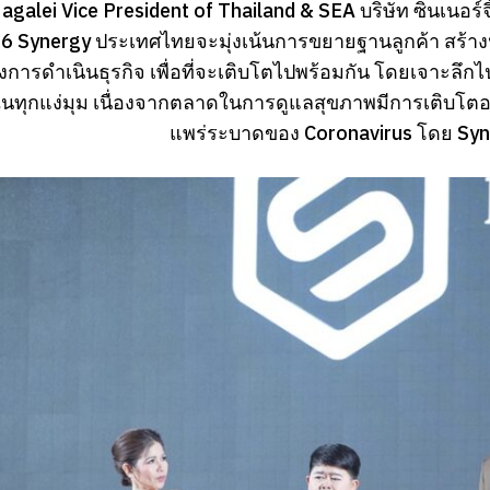
galei Vice President of Thailand & SEA บริษัท ซินเนอร์จี้
566 Synergy ประเทศไทยจะมุ่งเน้นการขยายฐานลูกค้า สร้างน
การดำเนินธุรกิจ เพื่อที่จะเติบโตไปพร้อมกัน โดยเจาะลึก
ทุกแง่มุม เนื่องจากตลาดในการดูแลสุขภาพมีการเติบโตอย่
แพร่ระบาดของ Coronavirus โดย Syner