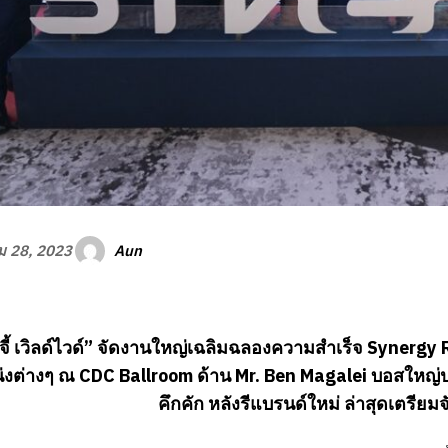
Aun
 28, 2023
์จี้ เวิลด์ไวด์” จัดงานใหญ่เฉลิมฉลองความสำเร็จ
Synergy R
งต่างๆ ณ CDC Ballroom ด้าน Mr. Ben Magalei บอสใหญ่ปร
คึกคัก หลังรีแบรนด์ใหม่ ล่าสุดเตรีย