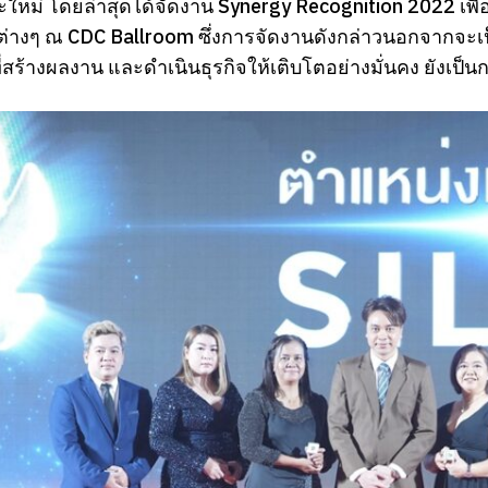
ละใหม่ โดยล่าสุดได้จัดงาน Synergy Recognition 2022 เพื่
่างๆ ณ CDC Ballroom ซึ่งการจัดงานดังกล่าวนอกจากจะเป
่สร้างผลงาน และดำเนินธุรกิจให้เติบโตอย่างมั่นคง ยังเป็น