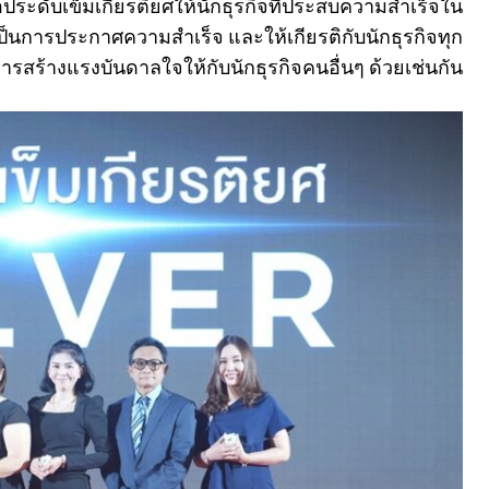
อประดับเข็มเกียรติยศให้นักธุรกิจที่ประสบความสำเร็จใน
็นการประกาศความสำเร็จ และให้เกียรติกับนักธุรกิจทุก
การสร้างแรงบันดาลใจให้กับนักธุรกิจคนอื่นๆ ด้วยเช่นกัน