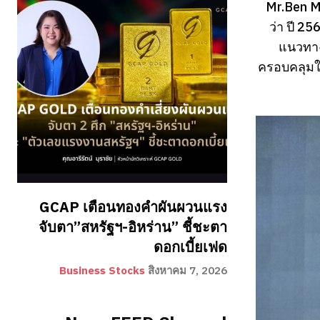
Mr.Ben Ma
ว่า ปี 2
แนวทาง
ครอบคลุมใน
GCAP เตือนทองคำผันผวนแรง
จับตา”สหรัฐฯ-อิหร่าน” ชี้ชะตา
ดอกเบี้ยเฟด
Business Stocks
สิงหาคม 7, 2026