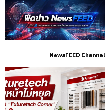
NewsFEED Channel