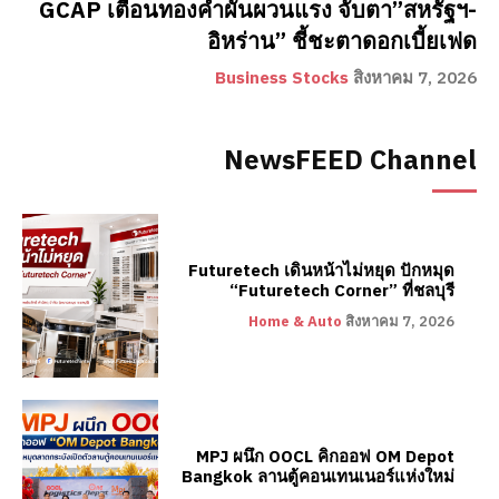
GCAP เตือนทองคำผันผวนแรง จับตา”สหรัฐฯ-
อิหร่าน” ชี้ชะตาดอกเบี้ยเฟด
Business Stocks
สิงหาคม 7, 2026
NewsFEED Channel
Futuretech เดินหน้าไม่หยุด ปักหมุด
“Futuretech Corner” ที่ชลบุรี
Home & Auto
สิงหาคม 7, 2026
MPJ ผนึก OOCL คิกออฟ OM Depot
Bangkok ลานตู้คอนเทนเนอร์แห่งใหม่