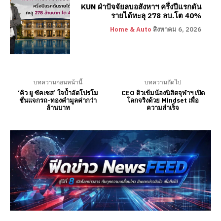
KUN ฝ่าปัจจัยลบอสังหาฯ ครึ่งปีแรกดัน
รายได้ทะลุ 278 ลบ.โต 40%
Home & Auto
สิงหาคม 6, 2026
บทความก่อนหน้านี้
บทความถัดไป
‘คิว ยู ซัคเซส’ ใจป้ำอัดโปรโม
CEO ติวเข้มน้องนิสิตจุฬาฯ เปิด
ชั่นแจกรถ-ทองคำมูลค่ากว่า
โลกจริงด้วย Mindset เพื่อ
ล้านบาท
ความสำเร็จ