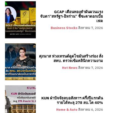
GCAP เตือนทองคำผันผวนแรง
จับตา”สหรัฐฯ-อิหร่าน” ชี้ชะตาดอกเบี้ย
เฟด
Business Stocks
สิงหาคม 7, 2026
ศุภมาส ห่วงเทรนด์ดูดไขมันสร้างร่อง สั่ง
สคบ. ตรวจเข้มคลินิกความงาม
Hot News
สิงหาคม 7, 2026
KUN ฝ่าปัจจัยลบอสังหาฯ ครึ่งปีแรกดัน
รายได้ทะลุ 278 ลบ.โต 40%
Home & Auto
สิงหาคม 6, 2026