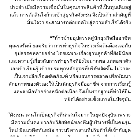
ประจำ เมื่อมีความเชื่อมั่นในคุณภาพสินค้าที่เป็นทุนเดิมอยู่
แล้ว การตัดสินใจก้าวเข้าสู่ธุรกิจคังเซน จึงเป็นก้าวสำคัญที่
มั่นใจว่า จะสามารถต่อยอดไปสู่ความสำเร็จได้จริง
**ก้าวข้ามอุปสรรคสู่นักธุรกิจมืออาชีพ
คุณรุ่งรัตน์ ยอมรับว่า การทำธุรกิจในช่วงเริ่มต้นต้องเจอกับ
อุปสรรคหลายอย่าง โดยเฉพาะเรื่องฐานลูกค้าที่ยังมีน้อย
และความรู้เกี่ยวกับการทำธุรกิจที่ยังไม่มากพอ แต่พอพาตัว
เองเข้าเรียนรู้ เข้าอบรมทุกหลักสูตรที่บริษัทจัดขึ้น ไม่ว่าจะ
เป็นเจาะลึกเรื่องผลิตภัณฑ์ หรือแผนการตลาด เพื่อพัฒนา
ศักยภาพของตัวเองให้เป็นนักธุรกิจมืออาชีพ จากการเรียนรู้
และลงมือทำอย่างหนักต่อเนื่อง จึงเป็นรากฐานที่ทำให้ยืน
หยัดได้อย่างแข็งแกร่งในปัจจุบัน
“คังเซน-เคนโกเป็นธุรกิจที่น่าสนใจมากในยุคปัจจุบัน เพราะ
มีความมั่นคง บวกกับวิสัยทัศน์ของทีมผู้บริหารที่เป็นคนรุ่น
ใหม่ มีแนวคิดทันสมัย การบริหารงานที่ปรับตัวให้เข้ากับยุค