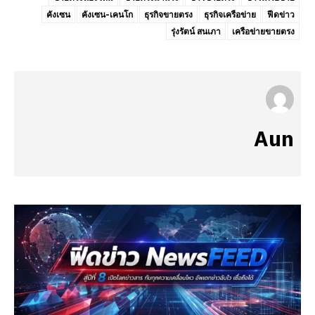
คังเซน
คังเซน-เคนโก
ธุรกิจขายตรง
ธุรกิจเครือข่าย
ฟีดข่าว
รุ่งรัตน์ สนเภา
เครือข่ายขายตรง
Aun