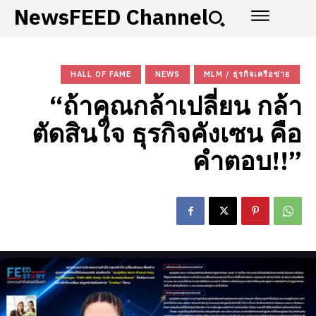
NewsFEED Channel
HALL OF FAME
NEWS
MLM / ธุรกิจเครือข่าย
“ถ้าคุณกล้าเปลี่ยน กล้า
ตัดสินใจ ธุรกิจคังเซน คือ
คำตอบ!!”