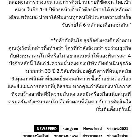
ตลอดจนการวางแผน และการตั้งเป้าหมายที่ชัดเจน โดยเป้า
หมายในอีก 1-3 ปีข้างหน้า ตั้งเป้าต้องมีรายได้ 6 หลักต่อ
เดือน พร้อมจะนำพาให้ทีมงานทุกคนให้ประสบความสำเร็จ
รับรายได้ 6 หลักต่อเดือนเช่นกัน”
**กล้าตัดสินใจ ธุรกิจคังเซนคือคำตอบ
คุณรุ่งรัตน์ กล่าวทิ้งท้ายว่า ใครที่กำลังลังเลว่า จะร่วมธุรกิจ
กับคังเซน-เคนโก ดีหรือไม่ อยากแนะนำให้ลองพิจารณา 4
ปัจจัยหลักนี้ ได้แก่ 1.ความมั่นคงของบริษัทเปิดดำเนินธุรกิจ
มากกว่า 33 ปี 2.วิสัยทัศน์ของผู้บริหารที่ทันยุคสมัย
3.คุณภาพสินค้าที่ยอดเยี่ยมจนเกิดการซื้อซ้ำอย่างต่อเนื่อง
และ4.แผนการตลาดที่ยุติธรรม หากคุณกำลังมองหาโอกาส
ที่จะสร้างอาชีพที่มีความมั่นคง และมีเครื่องมือสนับสนุนที่
ครบครัน คังเซน-เคนโก คือคำตอบที่คุ้มค่า กับการตัดสินใจ
เริ่มต้นตั้งแต่วันนี้
NEWSFEED
kangzen
Newsfeed
ขายตรง2021
ขายตรงน้องใหม่
ขายตรงมาแรง
ข่าวขายตรง
ข่าวเครือข่าย