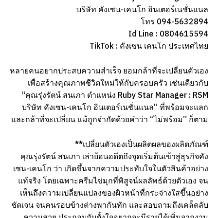
บริษัท คังเซน-เคนโก อินเตอร์เนชั่นแนล
โทร 094-5632894
Id Line : 0804615594
TikTok : คังเซน เคนโก ประเทศไทย
หลายคนอยากประสบความสำเร็จ ยอมกล้าที่จะเปลี่ยนตัวเอง
เพื่อสร้างคุณภาพชีวิตใหม่ให้กับครอบครัว เช่นเดียวกับ
“คุณรุ่งรัตน์ สนเภา ตำแหน่ง Ruby Star Manager : RSM
บริษัท คังเซน-เคนโก อินเตอร์เนชั่นแนล” ที่พร้อมจะแลก
และกล้าที่จะเปลี่ยน แม้ถูกจำกัดด้วยคำว่า “ไม่พร้อม” ก็ตาม
**เปลี่ยนตัวเองเป็นผลิตผลของผลิตภัณฑ์
คุณรุ่งรัตน์ สนเภา เล่าย้อนอดีตถึงจุดเริ่มต้นเข้าสู่ธุรกิจคัง
เซน-เคนโก ว่า เกิดขึ้นจากความประทับใจในตัวสินค้าอย่าง
แท้จริง โดยเฉพาะครีมไข่มุกที่พิสูจน์ผลลัพธ์ด้วยตัวเอง จน
เห็นถึงความเปลี่ยนแปลงของผิวหน้าที่กระจ่างใสขึ้นอย่าง
ชัดเจน จนคนรอบข้างต่างพากันทัก และสอบถามถึงเคล็ดลับ
ความสวย ประกอบกับตั้งใจอยากจะมีรายได้เพิ่มจากงาน