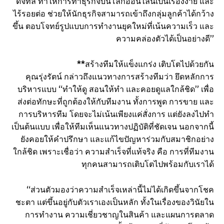
ดิจิทัล ทำให้การทำธุรกิจบนโลกออนไลน์เป็นเรื่องง่าย และ
ไร้รอยต่อ ช่วยให้นักธุรกิจสามารถเข้าถึงกลุ่มลูกค้าได้กว้าง
ขึ้น ตอบโจทย์รูปแบบการทำงานยุคใหม่ที่เน้นความเร็ว และ
ความคล่องตัวได้เป็นอย่างดี”
**สร้างทีมให้แข็งแกร่ง เติบโตไปด้วยกัน
คุณรุ่งรัตน์ กล่าวถึงแนวทางการสร้างทีมว่า ยึดหลักการ
บริหารแบบ “ทำให้ดู สอนให้ทำ และคอยดูแลใกล้ชิด” เพื่อ
ส่งต่อทักษะที่ถูกต้องให้กับทีมงาน ทั้งการพูด การขาย และ
การบริหารทีม โดยจะไม่เน้นเพียงแค่สั่งการ แต่ยังลงไปทำ
เป็นต้นแบบ เพื่อให้ทีมเห็นแนวทางปฏิบัติที่ชัดเจน นอกจากนี้
ยังคอยให้คำปรึกษา และแก้ไขปัญหาร่วมกับสมาชิกอย่าง
ใกล้ชิด เพราะเชื่อว่า ความสำเร็จที่แท้จริง คือ การที่ทีมงาน
ทุกคนสามารถเติบโตไปพร้อมกับเราได้
“ส่วนตัวมองว่าความสำเร็จเหล่านี้ไม่ได้เกิดขึ้นจากโชค
ชะตา แต่ขึ้นอยู่กับตัวเราเองเป็นหลัก ทั้งในเรื่องของวินัยใน
การทำงาน ความเชี่ยวชาญในสินค้า และแผนการตลาด