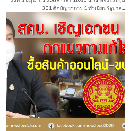
วันที่ 5 มิถุนายน 2569 เวลา 10.00 น. ณ ห้องประชุม
301 ตึกบัญชาการ 1 ทำเนียบรัฐบาล...