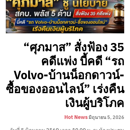
“ศุภมาส” สั่งฟ้อง 35
คดีแพ่ง บี้คดี “รถ
Volvo-บ้านน็อกดาวน์-
ซื้อของออนไลน์” เร่งคืน
เงินผู้บริโภค
Hot News
มิถุนายน 5, 2026