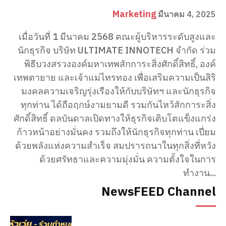
Marketing
มีนาคม 4, 2025
เมื่อวันที่ 1 มีนาคม 2568 คณะผู้บริหารระดับสูงและ
นักธุรกิจ บริษัท ULTIMATE INNOTECH จำกัด ร่วม
พิธีบวงสรวงองค์มหาเทพสักการะสิ่งศักดิ์สิทธิ์, องค์
เทพตายาย และเจ้าแม่ไทรทอง เพื่อเสริมความเป็นสิริ
มงคลความเจริญรุ่งเรืองให้กับบริษัทฯ และนักธุรกิจ
ทุกท่าน ได้ถือฤกษ์งามยามดี รวมกันไหว้สักการะสิ่ง
ศักดิ์สิทธิ์ ดลบันดาลเปิดทางให้ธุรกิจเติบโตแข็งแกร่ง
ก้าวหน้าอย่างมั่นคง รวมถึงให้นักธุรกิจทุกท่าน เปี่ยม
ด้วยพลังแห่งความสำเร็จ สมปรารถนาในทุกสิ่งที่หวัง
ด้วยศรัทธาและความมุ่งมั่น ความตั้งใจในการ
ทำงาน...
NewsFEED Channel