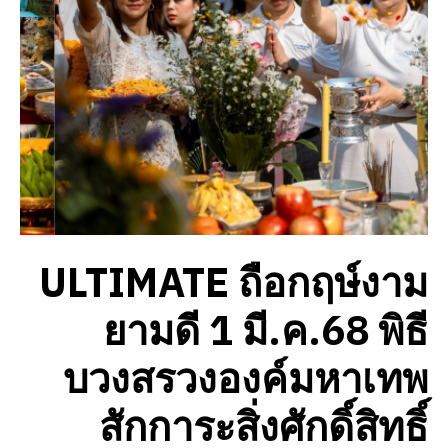
ULTIMATE ถือกฤษ์งาม
ยามดี 1 มี.ค.68 พิธี
บวงสรวงองค์มหาเทพ
สักการะสิ่งศักดิ์สิทธิ์