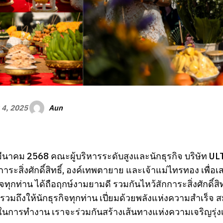
Aun
 4, 2025
่ 1 มีนาคม 2568 คณะผู้บริหารระดับสูงและนักธุรกิจ บริษั
ระสิ่งศักดิ์สิทธิ์, องค์เทพตายาย และเจ้าแม่ไทรทอง เพื่อเ
จทุกท่าน ได้ถือฤกษ์งามยามดี รวมกันไหว้สักการะสิ่งศักดิ์สิ
 รวมถึงให้นักธุรกิจทุกท่าน
เปี่ยมด้วยพลังแห่งความสำเร็จ ส
ในการทำงาน เราจะร่วมกันสร้างเส้นทางแห่งความเจริญรุ่งเร