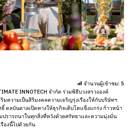
จำนวนผู้เข้าชม:
5
ท ULTIMATE INNOTECH จำกัด ร่วมพิธีบวงสรวงองค์
สริมความเป็นสิริมงคลความเจริญรุ่งเรืองให้กับบริษัทฯ
ทธิ์ ดลบันดาลเปิดทางให้ธุรกิจเติบโตแข็งแกร่ง ก้าวหน้า
มปรารถนาในทุกสิ่งที่หวังด้วยศรัทธาและความมุ่งมั่น
ืองนี้ไปด้วยกัน