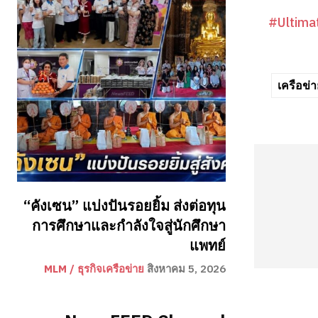
#Ultima
เครือข
“คังเซน” แบ่งปันรอยยิ้ม ส่งต่อทุน
การศึกษาและกำลังใจสู่นักศึกษา
แพทย์
MLM / ธุรกิจเครือข่าย
สิงหาคม 5, 2026