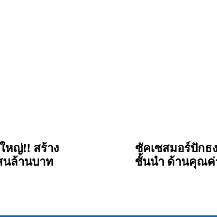
ใหญ่!! สร้าง
ซัคเซสมอร์ปักธง
สนล้านบาท
ชั้นนำ ด้านคุณค