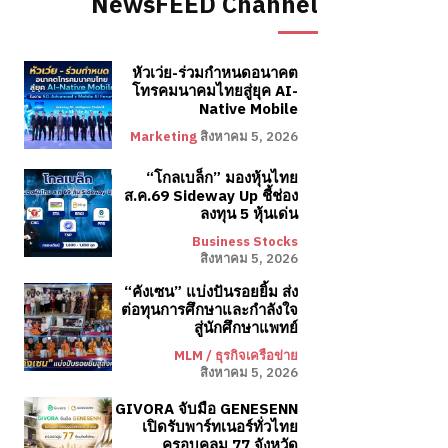
NewsFEED Channel
หัวเว่ย-ร่วมกำหนดอนาคต
โทรคมนาคมไทยสู่ยุค AI-
Native Mobile
Marketing
สิงหาคม 5, 2026
“โกลเบล็ก” มองหุ้นไทย
ส.ค.69 Sideway Up ชี้ช่อง
ลงทุน 5 หุ้นเด่น
Business Stocks
สิงหาคม 5, 2026
“คังเซน” แบ่งปันรอยยิ้ม ส่ง
ต่อทุนการศึกษาและกำลังใจ
สู่นักศึกษาแพทย์
MLM / ธุรกิจเครือข่าย
สิงหาคม 5, 2026
GIVORA จับมือ GENESENN
เปิดรับพาร์ทเนอร์ทั่วไทย
ครอบคลุม 77 จังหวัด