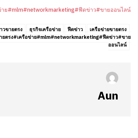
่าย
#mlm
#networkmarketing
#ฟีดข่าว
#ขายออนไลน์
่าวขายตรง
ธุรกิจเครือข่าย
ฟีดข่าว
เครือข่ายขายตรง
ย#ขายตรง#เครือข่าย#mlm#networkmarketing#ฟีดข่าว#ขาย
ออนไลน์
Aun