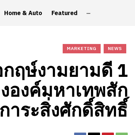
Home & Auto
Featured
MARKETING
NEWS
กฤษ์งามยามดี 1
วงองค์มหาเทพสัก
การะสิ่งศักดิ์สิทธิ์