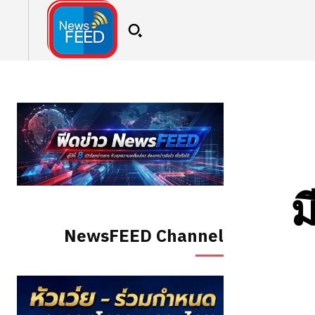
ม
NewsFEED Channel