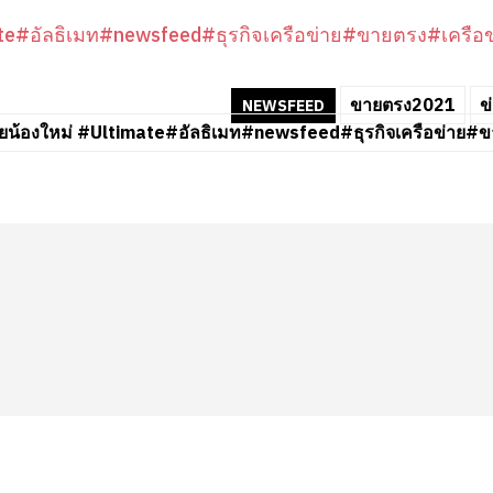
te
#อัลธิเมท
#newsfeed
#ธุรกิจเครือข่าย
#ขายตรง
#เครือข
ขายตรง2021
ข
NEWSFEED
่ายน้องใหม่ #Ultimate#อัลธิเมท#newsfeed#ธุรกิจเครือข่า