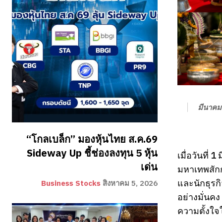
มีนาคม
“โกลเบล็ก” มองหุ้นไทย ส.ค.69
Sideway Up ชี้ช่องลงทุน 5 หุ้น
เมื่อวันที
เด่น
มหาเทพสักกา
และนักธุรกิ
Business Stocks
สิงหาคม 5, 2026
อย่างมั่นคง
ความตั้งใจ