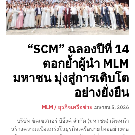
“SCM” ฉลองปีที่ 14
ตอกย้ำผู้นำ MLM
มหาชน มุ่งสู่การเติบโต
อย่างยั่งยืน
MLM / ธุรกิจเครือข่าย
เมษายน 5, 2026
บริษัท ซัคเซสมอร์ บีอิ้งค์ จำกัด (มหาชน) เดินหน้า
สร้างความแข็งแกร่งในธุรกิจเครือข่ายไทยอย่างต่อ