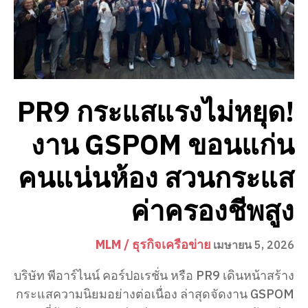
PR9 กระแสแรงไม่หยุด!
งาน GSPOM ขอนแก่น
คนแน่นห้อง สวนกระแส
ค่าครองชีพสูง
MLM / ธุรกิจเครือข่าย
เมษายน 5, 2026
บริษัท พีอาร์ไนน์ คอร์ปอเรชั่น หรือ PR9 เดินหน้าสร้าง
กระแสความนิยมอย่างต่อเนื่อง ล่าสุดจัดงาน GSPOM