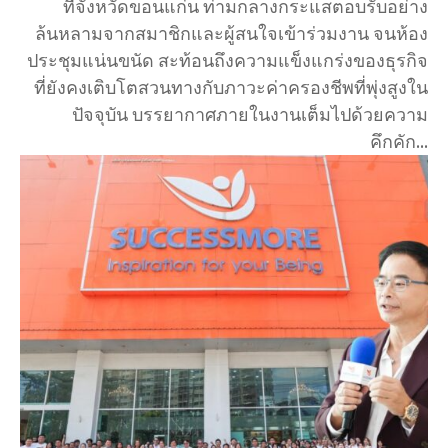
ที่จังหวัดขอนแก่น ท่ามกลางกระแสตอบรับอย่าง
ล้นหลามจากสมาชิกและผู้สนใจเข้าร่วมงาน จนห้อง
ประชุมแน่นขนัด สะท้อนถึงความแข็งแกร่งของธุรกิจ
ที่ยังคงเติบโตสวนทางกับภาวะค่าครองชีพที่พุ่งสูงใน
ปัจจุบัน บรรยากาศภายในงานเต็มไปด้วยความ
คึกคัก...