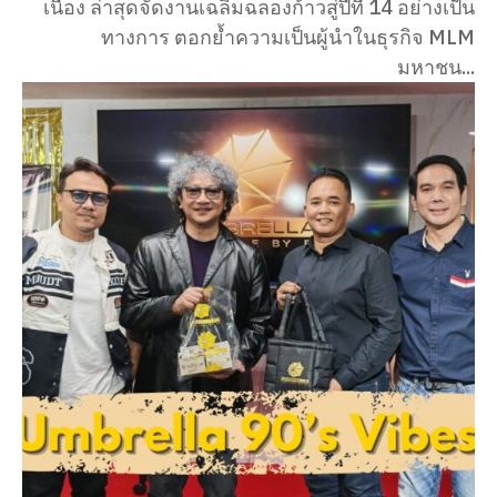
เนื่อง ล่าสุดจัดงานเฉลิมฉลองก้าวสู่ปีที่ 14 อย่างเป็น
ทางการ ตอกย้ำความเป็นผู้นำในธุรกิจ MLM
มหาชน...