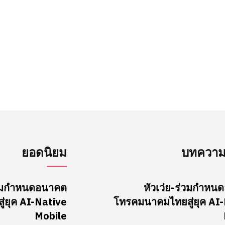
ยอดนิยม
บทความล
ร่วมกำหนดอนาคต
หัวเว่ย-ร่วมกำห
่ยุค AI-Native
โทรคมนาคมไทยสู่ยุค AI
Mobile