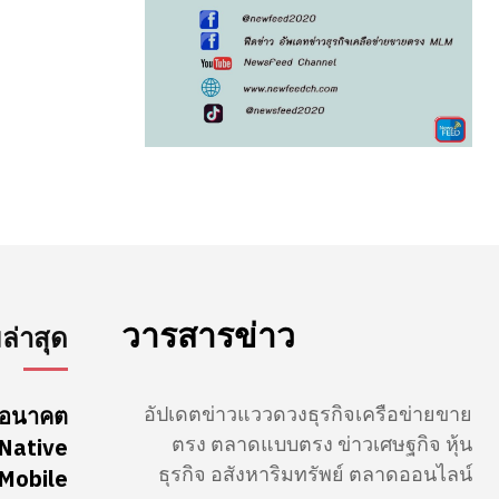
วารสารข่าว
่าสุด
อัปเดตข่าวแววดวงธุรกิจเครือข่ายขาย
นดอนาคต
ตรง ตลาดแบบตรง ข่าวเศษฐกิจ หุ้น
-Native
ธุรกิจ อสังหาริมทรัพย์ ตลาดออนไลน์
Mobile