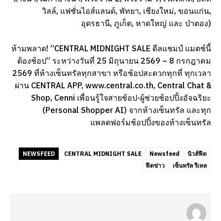
วิลล์, แฟชั่นไอส์แลนด์, พัทยา, เชียงใหม่, ขอนแก่น,
อุดรธานี, ภูเก็ต, หาดใหญ่ และ ป่าตอง)
ห้ามพลาด! “CENTRAL MIDNIGHT SALE ดีลแชมป์ แมตช์นี้
ต้องช้อป” ระหว่างวันที่ 25 มิถุนายน 2569 – 8 กรกฎาคม
2569 ที่ห้างเซ็นทรัลทุกสาขา หรือช้อปสะดวกทุกที่ ทุกเวลา
ผ่าน CENTRAL APP, www.central.co.th, Central Chat &
Shop, Cenni เพื่อนรู้ใจสายช้อป-ผู้ช่วยช้อปปิ้งอัจฉริยะ
(Personal Shopper AI) จากห้างเซ็นทรัล และทุก
แพลตฟอร์มช้อปปิ้งของห้างเซ็นทรัล
NEWSFEED
CENTRAL MIDNIGHT SALE
Newsfeed
นิวส์ฟีด
ฟีดข่าว
เซ็นทรัล รีเทล