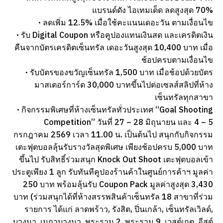
แบรนด์ดัง ไอเทมเด็ด ลดสูงสุด 70%
· ลดเพิ่ม 12.5% เมื่อใช้คะแนนเดอะวัน ตามเงื่อนไข
· รับ Digital Coupon หรือคูปองแทนเงินสด และเครดิตเงิน
คืนจากบัตรเครดิตเซ็นทรัล เดอะวันสูงสุด 10,400 บาท เมื่อ
ช้อปครบตามเงื่อนไข
· รับบัตรของขวัญเซ็นทรัล 1,500 บาท เมื่อช้อปด้วยบัตร
มาสเตอร์การ์ด 30,000 บาทขึ้นไปต่อเซลส์สลิปที่ห้าง
เซ็นทรัลทุกสาขา
· กิจกรรมพิเศษที่ห้างเซ็นทรัลทั่วประเทศ “Goal Shooting
Competition” วันที่ 27 – 28 มิถุนายน และ 4 – 5
กรกฎาคม 2569 เวลา 11.00 น. เป็นต้นไป สนุกกับกิจกรรม
เตะฟุตบอลลุ้นรับรางวัลสุดพิเศษ เพียงช้อปครบ 5,000 บาท
ขึ้นไป รับสิทธิ์ร่วมสนุก Knock Out Shoot เตะฟุตบอลเข้า
ประตูเพียง 1 ลูก รับทันทีคูปองร้านค้าในศูนย์การค้าฯ มูลค่า
250 บาท พร้อมลุ้นรับ Coupon Pack มูลค่าสูงสุด 3,430
บาท (ร่วมสนุกได้ที่ห้างสรรพสินค้าเซ็นทรัล 18 สาขาที่ร่วม
รายการ ได้แก่ ลาดพร้าว, รังสิต, ปิ่นเกล้า, เซ็นทรัลเวิลด์,
บางนา, เมกาบางนา, พระราม 2, พระราม 9, เวสต์เกต, อีสต์