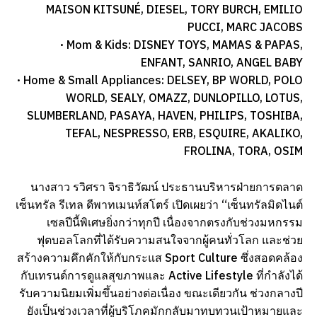
MAISON KITSUNÉ, DIESEL, TORY BURCH, EMILIO
PUCCI, MARC JACOBS
· Mom & Kids: DISNEY TOYS, MAMAS & PAPAS,
ENFANT, SANRIO, ANGEL BABY
· Home & Small Appliances: DELSEY, BP WORLD, POLO
WORLD, SEALY, OMAZZ, DUNLOPILLO, LOTUS,
SLUMBERLAND, PASAYA, HAVEN, PHILIPS, TOSHIBA,
TEFAL, NESPRESSO, ERB, ESQUIRE, AKALIKO,
FROLINA, TORA, OSIM
นางสาว รวิศรา จิราธิวัฒน์ ประธานบริหารฝ่ายการตลาด
เซ็นทรัล รีเทล ดีพาทเมนท์สโตร์ เปิดเผยว่า “เซ็นทรัลมิดไนต์
เซลปีนี้พิเศษยิ่งกว่าทุกปี เนื่องจากตรงกับช่วงมหกรรม
ฟุตบอลโลกที่ได้รับความสนใจจากผู้คนทั่วโลก และช่วย
สร้างความคึกคักให้กับกระแส Sport Culture ซึ่งสอดคล้อง
กับเทรนด์การดูแลสุขภาพและ Active Lifestyle ที่กำลังได้
รับความนิยมเพิ่มขึ้นอย่างต่อเนื่อง ขณะเดียวกัน ช่วงกลางปี
ยังเป็นช่วงเวลาที่ผู้บริโภคมักกลับมาทบทวนเป้าหมายและ