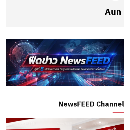
Aun
NewsFEED Channel