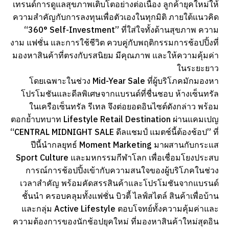
เทรนด์การดูแลสุขภาพเติบโตอย่างต่อเนื่อง ลูกค้ายุคใหม่ให้
ความสำคัญกับการลงทุนเพื่อตัวเองในทุกมิติ ภายใต้แนวคิด
“360° Self-Investment” ที่ใส่ใจทั้งด้านสุขภาพ ความ
งาม แฟชั่น และการใช้ชีวิต ควบคู่กับพฤติกรรมการช้อปปิ้งที่
มองหาสินค้าที่ตรงกับรสนิยม มีคุณภาพ และให้ความคุ้มค่า
ในระยะยาว
โดยเฉพาะในช่วง Mid-Year Sale ที่ผู้บริโภคมักมองหา
โปรโมชันและดีลพิเศษจากแบรนด์ที่ชื่นชอบ ห้างเซ็นทรัล
ในเครือเซ็นทรัล รีเทล จึงต่อยอดอินไซต์ดังกล่าว พร้อม
ตอกย้ำบทบาท Lifestyle Retail Destination ผ่านแคมเปญ
“CENTRAL MIDNIGHT SALE ดีลแชมป์ แมตช์นี้ต้องช้อป” ที่
ปีนี้นำกลยุทธ์ Moment Marketing มาผสานกับกระแส
Sport Culture และมหกรรมกีฬาโลก เพื่อเชื่อมโยงประสบ
การณ์การช้อปปิ้งเข้ากับความสนใจของผู้บริโภคในช่วง
เวลาสำคัญ พร้อมคัดสรรสินค้าและโปรโมชันจากแบรนด์
ชั้นนำ ครอบคลุมทั้งแฟชั่น บิวตี้ ไลฟ์สไตล์ สินค้าเพื่อบ้าน
และกลุ่ม Active Lifestyle ตอบโจทย์ทั้งความคุ้มค่าและ
ความต้องการของนักช้อปยุคใหม่ ที่มองหาสินค้าใหม่สุดอิน