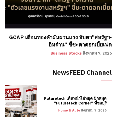
GCAP เตือนทองคำผันผวนแรง จับตา”สหรัฐฯ-
อิหร่าน” ชี้ชะตาดอกเบี้ยเฟด
Business Stocks
สิงหาคม 7, 2026
NewsFEED Channel
Futuretech เดินหน้าไม่หยุด ปักหมุด
“Futuretech Corner” ที่ชลบุรี
Home & Auto
สิงหาคม 7, 2026