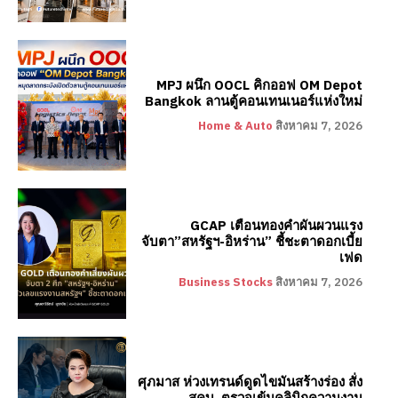
MPJ ผนึก OOCL คิกออฟ OM Depot
Bangkok ลานตู้คอนเทนเนอร์แห่งใหม่
Home & Auto
สิงหาคม 7, 2026
GCAP เตือนทองคำผันผวนแรง
จับตา”สหรัฐฯ-อิหร่าน” ชี้ชะตาดอกเบี้ย
เฟด
Business Stocks
สิงหาคม 7, 2026
ศุภมาส ห่วงเทรนด์ดูดไขมันสร้างร่อง สั่ง
สคบ. ตรวจเข้มคลินิกความงาม