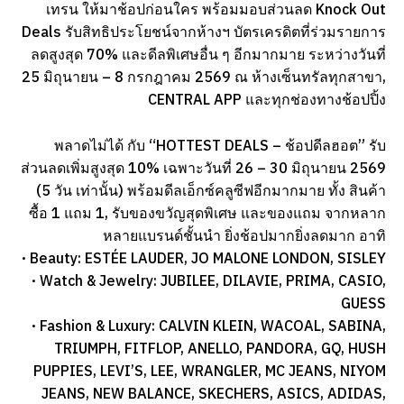
เทรน ให้มาช้อปก่อนใคร พร้อมมอบส่วนลด Knock Out
Deals รับสิทธิประโยชน์จากห้างฯ บัตรเครดิตที่ร่วมรายการ
ลดสูงสุด 70% และดีลพิเศษอื่น ๆ อีกมากมาย ระหว่างวันที่
25 มิถุนายน – 8 กรกฎาคม 2569 ณ ห้างเซ็นทรัลทุกสาขา,
CENTRAL APP และทุกช่องทางช้อปปิ้ง
พลาดไม่ได้ กับ “HOTTEST DEALS – ช้อปดีลฮอต” รับ
ส่วนลดเพิ่มสูงสุด 10% เฉพาะวันที่ 26 – 30 มิถุนายน 2569
(5 วัน เท่านั้น) พร้อมดีลเอ็กซ์คลูซีฟอีกมากมาย ทั้ง สินค้า
ซื้อ 1 แถม 1, รับของขวัญสุดพิเศษ และของแถม จากหลาก
หลายแบรนด์ชั้นนำ ยิ่งช้อปมากยิ่งลดมาก อาทิ
· Beauty: ESTÉE LAUDER, JO MALONE LONDON, SISLEY
· Watch & Jewelry: JUBILEE, DILAVIE, PRIMA, CASIO,
GUESS
· Fashion & Luxury: CALVIN KLEIN, WACOAL, SABINA,
TRIUMPH, FITFLOP, ANELLO, PANDORA, GQ, HUSH
PUPPIES, LEVI’S, LEE, WRANGLER, MC JEANS, NIYOM
JEANS, NEW BALANCE, SKECHERS, ASICS, ADIDAS,