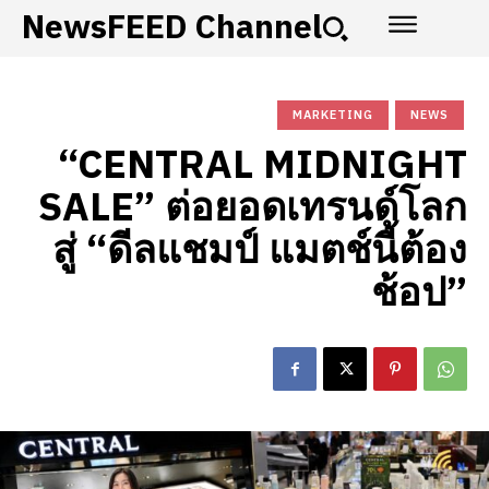
NewsFEED Channel
MARKETING
NEWS
“CENTRAL MIDNIGHT
SALE” ต่อยอดเทรนด์โลก
สู่ “ดีลแชมป์ แมตช์นี้ต้อง
ช้อป”