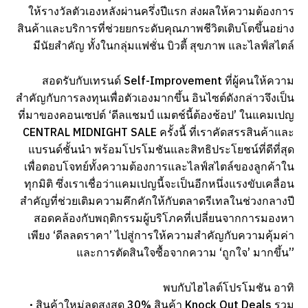
ให้รางวัลตัวเองหลังผ่านครึ่งปีแรก ส่งผลให้ความต้องการ
สินค้าและบริการที่ช่วยยกระดับคุณภาพชีวิตเติบโตขึ้นอย่าง
มีนัยสำคัญ ทั้งในกลุ่มแฟชั่น บิวตี้ สุขภาพ และไลฟ์สไตล์
สอดรับกับเทรนด์ Self-Improvement ที่ผู้คนให้ความ
สำคัญกับการลงทุนเพื่อตัวเองมากขึ้น อินไซต์ดังกล่าวจึงเป็น
ที่มาของคอนเซปต์ ‘ดีลแชมป์ แมตช์นี้ต้องช้อป’ ในแคมเปญ
CENTRAL MIDNIGHT SALE ครั้งนี้ ที่เราคัดสรรสินค้าและ
แบรนด์ชั้นนำ พร้อมโปรโมชันและสิทธิประโยชน์ที่ดีที่สุด
เพื่อตอบโจทย์ทั้งความต้องการและไลฟ์สไตล์ของลูกค้าใน
ทุกมิติ ซึ่งเราเชื่อว่าแคมเปญนี้จะเป็นอีกหนึ่งแรงขับเคลื่อน
สำคัญที่ช่วยเติมความคึกคักให้กับตลาดรีเทลในช่วงกลางปี
สอดคล้องกับพฤติกรรมผู้บริโภคที่เปลี่ยนจากการมองหา
เพียง ‘ดีลลดราคา’ ไปสู่การให้ความสำคัญกับความคุ้มค่า
และการตัดสินใจซื้อจากความ ‘ถูกใจ’ มากขึ้น”
พบกับไฮไลต์โปรโมชัน อาทิ
· สินค้าใหม่ลดสูงสุด 30% สินค้า Knock Out Deals รวม