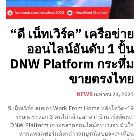
“ดี เน็ทเวิร์ค” เครือข่าย
ออนไลน์อันดับ 1 ปั้น
DNW Platform กระหึ่ม
ขายตรงไทย
NEWS
เมษายน 23, 2021
ดี เน็ทเวิร์ค สบช่อง Work From Home หลังโควิด-19
ระบาดระลอก 3 คนไม่กล้าออกจากบ้าน เร่งพัฒนา
DNW Platform เจาะตลาดออนไลน์ครบวงจร มั่นใจ
หากแพลตฟอร์มดังกล่าวสมบูรณ์แบบจะสะเทือน