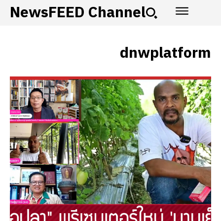
NewsFEED Channel
dnwplatform