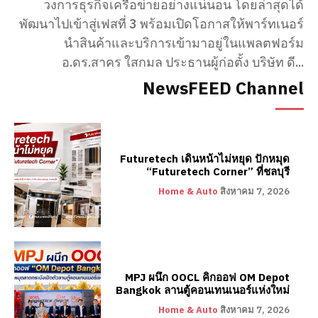
วงการธุรกิจเครือข่ายอย่างแน่นอน โดยล่าสุดได้
พัฒนาไปเข้าสู่เฟสที่ 3 พร้อมเปิดโอกาสให้พาร์ทเนอร์
นำสินค้าและบริการเข้ามาอยู่ในแพลตฟอร์ม
อ.ดร.สาคร ใสกมล ประธานผู้ก่อตั้ง บริษัท ดี...
NewsFEED Channel
Futuretech เดินหน้าไม่หยุด ปักหมุด
“Futuretech Corner” ที่ชลบุรี
Home & Auto
สิงหาคม 7, 2026
MPJ ผนึก OOCL คิกออฟ OM Depot
Bangkok ลานตู้คอนเทนเนอร์แห่งใหม่
Home & Auto
สิงหาคม 7, 2026