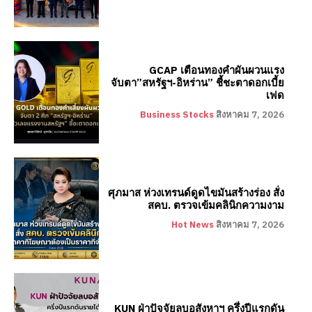
GCAP เตือนทองคำผันผวนแรง
จับตา”สหรัฐฯ-อิหร่าน” ชี้ชะตาดอกเบี้ย
เฟด
Business Stocks
สิงหาคม 7, 2026
ศุภมาส ห่วงเทรนด์ดูดไขมันสร้างร่อง สั่ง
สคบ. ตรวจเข้มคลินิกความงาม
Hot News
สิงหาคม 7, 2026
KUN ฝ่าปัจจัยลบอสังหาฯ ครึ่งปีแรกดัน