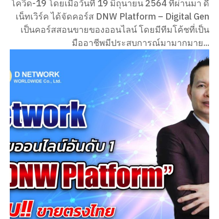
โควิด-19 โดยเมื่อวันที่ 19 มิถุนายน 2564 ที่ผ่านมา ดี
เน็ทเวิร์ค ได้จัดคอร์ส DNW Platform – Digital Gen
เป็นคอร์สสอนขายของออนไลน์ โดยมีทีมโค้ชที่เป็น
มืออาชีพมีประสบการณ์มามากมาย...