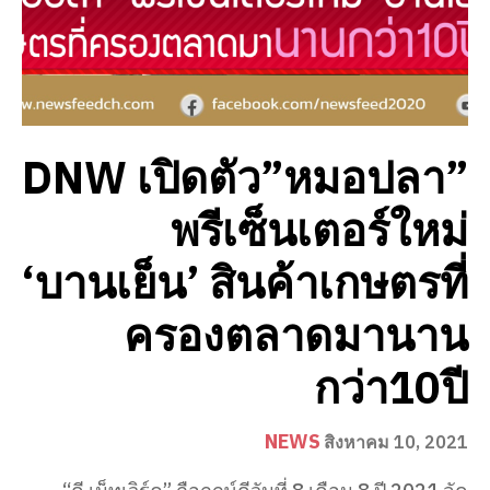
DNW เปิดตัว”หมอปลา”
พรีเซ็นเตอร์ใหม่
‘บานเย็น’ สินค้าเกษตรที่
ครองตลาดมานาน
กว่า10ปี
NEWS
สิงหาคม 10, 2021