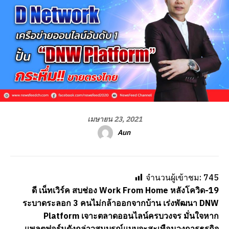
เมษายน 23, 2021
Aun
จำนวนผู้เข้าชม:
745
ดี เน็ทเวิร์ค สบช่อง Work From Home หลังโควิด-19
ระบาดระลอก 3 คนไม่กล้าออกจากบ้าน เร่งพัฒนา DNW
Platform เจาะตลาดออนไลน์ครบวงจร มั่นใจหาก
แพลตฟอร์มดังกล่าวสมบูรณ์แบบจะสะเทือนวงการธุรกิจ