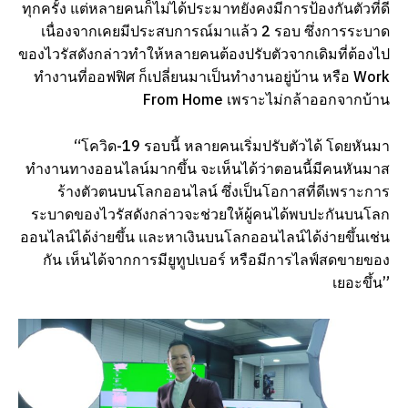
ทุกครั้ง แต่หลายคนก็ไม่ได้ประมาทยังคงมีการป้องกันตัวที่ดี
เนื่องจากเคยมีประสบการณ์มาแล้ว 2 รอบ ซึ่งการระบาด
ของไวรัสดังกล่าวทำให้หลายคนต้องปรับตัวจากเดิมที่ต้องไป
ทำงานที่ออฟฟิศ ก็เปลี่ยนมาเป็นทำงานอยู่บ้าน หรือ Work
From Home เพราะไม่กล้าออกจากบ้าน
“โควิด-19 รอบนี้ หลายคนเริ่มปรับตัวได้ โดยหันมา
ทำงานทางออนไลน์มากขึ้น จะเห็นได้ว่าตอนนี้มีคนหันมาส
ร้างตัวตนบนโลกออนไลน์ ซึ่งเป็นโอกาสที่ดีเพราะการ
ระบาดของไวรัสดังกล่าวจะช่วยให้ผู้คนได้พบปะกันบนโลก
ออนไลน์ได้ง่ายขึ้น และหาเงินบนโลกออนไลน์ได้ง่ายขึ้นเช่น
กัน เห็นได้จากการมียูทูปเบอร์ หรือมีการไลฟ์สดขายของ
เยอะขึ้น”