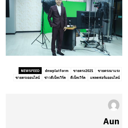
NEWSFEED
dnwplatform
ขายตรง2021
ขายตรงมาแรง
ขายตรงออนไลน์
ข่าวดีเน็ทเวิร์ค
ดีเน็ทเวิร์ค
แพลตฟอร์มออนไลน์
Aun