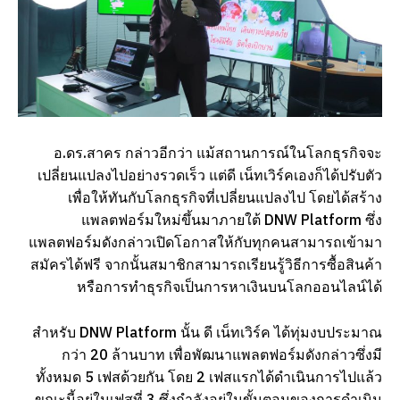
อ.ดร.สาคร กล่าวอีกว่า แม้สถานการณ์ในโลกธุรกิจจะ
เปลี่ยนแปลงไปอย่างรวดเร็ว แต่ดี เน็ทเวิร์คเองก็ได้ปรับตัว
เพื่อให้ทันกับโลกธุรกิจที่เปลี่ยนแปลงไป โดยได้สร้าง
แพลตฟอร์มใหม่ขึ้นมาภายใต้ DNW Platform ซึ่ง
แพลตฟอร์มดังกล่าวเปิดโอกาสให้กับทุกคนสามารถเข้ามา
สมัครได้ฟรี จากนั้นสมาชิกสามารถเรียนรู้วิธีการซื้อสินค้า
หรือการทำธุรกิจเป็นการหาเงินบนโลกออนไลน์ได้
สำหรับ DNW Platform นั้น ดี เน็ทเวิร์ค ได้ทุ่มงบประมาณ
กว่า 20 ล้านบาท เพื่อพัฒนาแพลตฟอร์มดังกล่าวซึ่งมี
ทั้งหมด 5 เฟสด้วยกัน โดย 2 เฟสแรกได้ดำเนินการไปแล้ว
ขณะนี้อยู่ในเฟสที่ 3 ซึ่งกำลังอยู่ในขั้นตอนของการดำเนิน