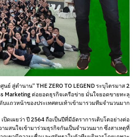
จากศูนย์ สู่ตำนาน” THE ZERO TO LEGEND ระบุไตรมาส 2
s Marketing ต่อยอดธุรกิจเครือข่าย มั่นใจยอดขายทะลุ
ระดับแถวหน้าของประเทศตบเท้าเข้ามารวมทีมจำนวนมาก
ดเผยว่า ปี 2564 ถือเป็นปีที่มีอัตราการเติบโตอย่างต่อ
ความสนใจเข้ามาร่วมธุรกิจกันเป็นจำนวนมาก ซึ่งสาเหตุที่
ื่องจากเขามีความเชื่อและศรัทธาในตัวทีมบริหารโดยเฉพาะ