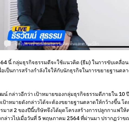
4 นี้ กลุ่มธุรกิจธรรมดีจะใช้แนวคิด (ธีม) ในการขับเคลื่อน
่อเป็นการสร้างกำลังใจให้กับนักธุรกิจในการขยายฐานตลาด
ัฒน์ กล่าวอีกว่า เป้าหมายของกลุ่มธุรกิจธรรมดีภายใน 10 ปี
งเป้าหมายดังกล่าวได้จะต้องขยายฐานตลาดให้กว้างขึ้น 
รมาส 2 ของปีนี้บริษัทจึงได้ผุดโครงสร้างการปลูกกาแฟให้คร
กล่าวไปเมื่อวันที่ 5 พฤษภาคม 2564 ที่ผ่านมา ปรากฏว่า