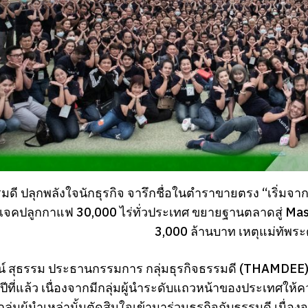
รมดี ปลุกพลังใจนักธุรกิจ จารึกชื่อในตำราขายตรง “เริ่ม
รเจคปลูกกาแฟ 30,000 ไร่ทั่วประเทศ ขยายฐานตลาดสู่ Mas
3,000 ล้านบาท เหตุแม่ทัพ
น์ สุธรรม ประธานกรรมการ กลุ่มธุรกิจธรรมดี (THAMDEE) เปิ
กปีที่แล้ว เนื่องจากมีกลุ่มผู้นำระดับแถวหน้าของประเทศให้
กลุ่มผู้นำเหล่านั้นตัดสินใจเข้ามาร่วมธุรกิจกับธรรมดี เน