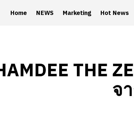
Home
NEWS
Marketing
Hot News
HAMDEE THE ZE
จา