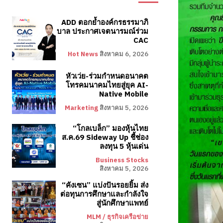
ADD ตอกย้ำองค์กรธรรมาภิ
บาล ประกาศเจตนารมณ์ร่วม
CAC
Hot News
สิงหาคม 6, 2026
หัวเว่ย-ร่วมกำหนดอนาคต
โทรคมนาคมไทยสู่ยุค AI-
Native Mobile
Marketing
สิงหาคม 5, 2026
“โกลเบล็ก” มองหุ้นไทย
ส.ค.69 Sideway Up ชี้ช่อง
ลงทุน 5 หุ้นเด่น
Business Stocks
สิงหาคม 5, 2026
“คังเซน” แบ่งปันรอยยิ้ม ส่ง
ต่อทุนการศึกษาและกำลังใจ
สู่นักศึกษาแพทย์
MLM / ธุรกิจเครือข่าย