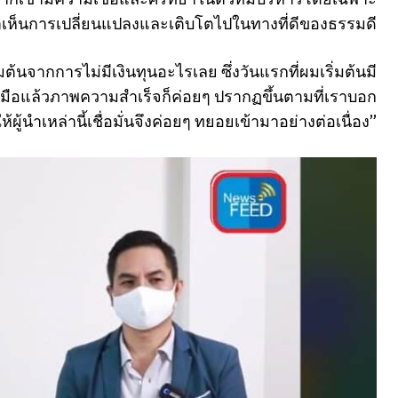
าเห็นการเปลี่ยนแปลงและเติบโตไปในทางที่ดีของธรรมดี
มต้นจากการไม่มีเงินทุนอะไรเลย ซึ่งวันแรกที่ผมเริ่มต้นมี
ิ่มลงมือแล้วภาพความสำเร็จก็ค่อยๆ ปรากฏขึ้นตามที่เราบอก
้ผู้นำเหล่านี้เชื่อมั่นจึงค่อยๆ ทยอยเข้ามาอย่างต่อเนื่อง”