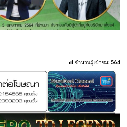
จำนวนผู้เข้าชม:
564