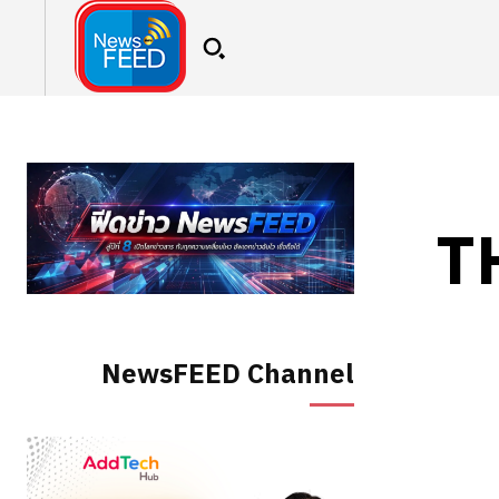
T
NewsFEED Channel