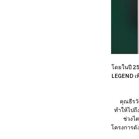
โดยในปี 256
LEGEND เพื
คุณธีรว
ทำให้ไปถึ
ช่วงไต
โครงการดัง