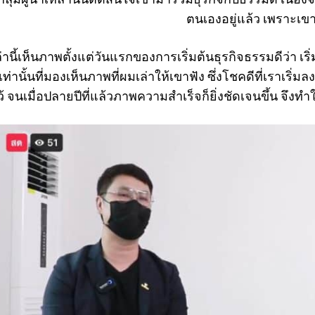
ตนเองอยู่แล้ว เพราะเข
านี้เห็นภาพตั้งแต่วันแรกของการเริ่มต้นธุรกิจธรรมดีว่า เริ่
เท่านั้นที่มองเห็นภาพที่ผมเล่าให้เขาฟัง ซึ่งโชคดีที่เราเร
ว้ จนเมื่อปลายปีที่แล้วภาพความสำเร็จก็ยิ่งชัดเจนขึ้น จึงทำให