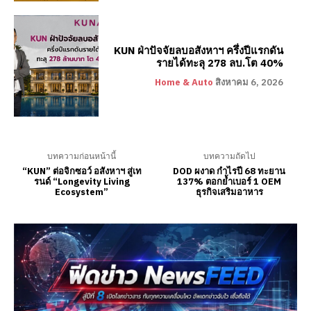
KUN ฝ่าปัจจัยลบอสังหาฯ ครึ่งปีแรกดัน
รายได้ทะลุ 278 ลบ.โต 40%
Home & Auto
สิงหาคม 6, 2026
บทความก่อนหน้านี้
บทความถัดไป
“KUN” ต่อจิกซอว์ อสังหาฯ สู่เท
DOD ผงาด กำไรปี 68 ทะยาน
รนด์ “Longevity Living
137% ตอกย้ำเบอร์ 1 OEM
Ecosystem”
ธุรกิจเสริมอาหาร