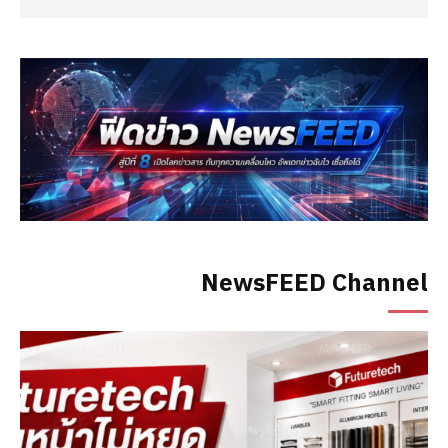
NewsFEED Channel