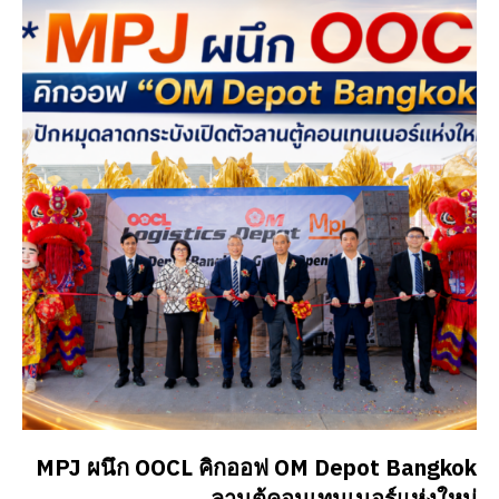
MPJ ผนึก OOCL คิกออฟ OM Depot Bangkok