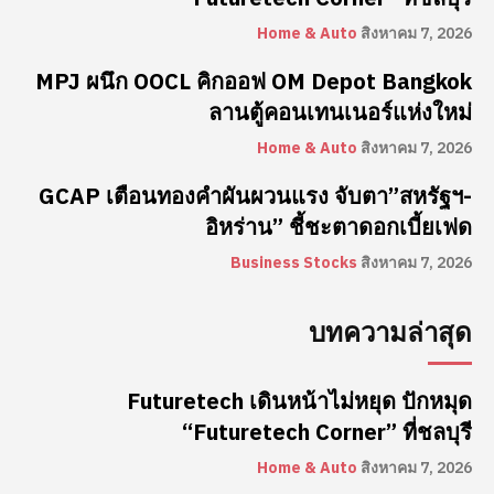
Home & Auto
สิงหาคม 7, 2026
MPJ ผนึก OOCL คิกออฟ OM Depot Bangkok
ลานตู้คอนเทนเนอร์แห่งใหม่
Home & Auto
สิงหาคม 7, 2026
GCAP เตือนทองคำผันผวนแรง จับตา”สหรัฐฯ-
อิหร่าน” ชี้ชะตาดอกเบี้ยเฟด
Business Stocks
สิงหาคม 7, 2026
บทความล่าสุด
Futuretech เดินหน้าไม่หยุด ปักหมุด
“Futuretech Corner” ที่ชลบุรี
Home & Auto
สิงหาคม 7, 2026