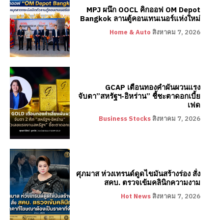
MPJ ผนึก OOCL คิกออฟ OM Depot
Bangkok ลานตู้คอนเทนเนอร์แห่งใหม่
Home & Auto
สิงหาคม 7, 2026
GCAP เตือนทองคำผันผวนแรง
จับตา”สหรัฐฯ-อิหร่าน” ชี้ชะตาดอกเบี้ย
เฟด
Business Stocks
สิงหาคม 7, 2026
ศุภมาส ห่วงเทรนด์ดูดไขมันสร้างร่อง สั่ง
สคบ. ตรวจเข้มคลินิกความงาม
Hot News
สิงหาคม 7, 2026