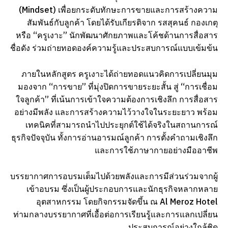
(Mindset) เพื่อยกระดับทักษะการขายและการสร้างความ
สัมพันธ์กับลูกค้า โดยได้รับเกียรติจาก รสสุคนธ์ กองเกตุ
หรือ “ครูเงาะ” นักพัฒนาศักยภาพและโค้ชด้านการสื่อสาร
ชื่อดัง ร่วมถ่ายทอดองค์ความรู้และประสบการณ์แบบเข้มข้น
ภายในหลักสูตร ครูเงาะได้ถ่ายทอดแนวคิดการเปลี่ยนมุม
มองจาก “การขาย” ที่มุ่งปิดการขายระยะสั้น สู่ “การเชื่อม
ใจลูกค้า” ที่เน้นการเข้าใจความต้องการเชิงลึก การสื่อสาร
อย่างมีพลัง และการสร้างความไว้วางใจในระยะยาว พร้อม
เทคนิคที่สามารถนำไปประยุกต์ใช้ได้จริงในสถานการณ์
ธุรกิจปัจจุบัน ทั้งการอ่านอารมณ์ลูกค้า การตั้งคำถามเชิงลึก
และการใช้ภาษากายอย่างมืออาชีพ
บรรยากาศการอบรมเต็มไปด้วยพลังและการมีส่วนร่วมจากผู้
เข้าอบรม ซึ่งเป็นผู้ประกอบการและนักธุรกิจหลากหลาย
อุตสาหกรรม โดยกิจกรรมจัดขึ้น ณ Al Meroz Hotel
ท่ามกลางบรรยากาศที่เอื้อต่อการเรียนรู้และการแลกเปลี่ยน
ประสบการณ์อย่างใกล้ชิด