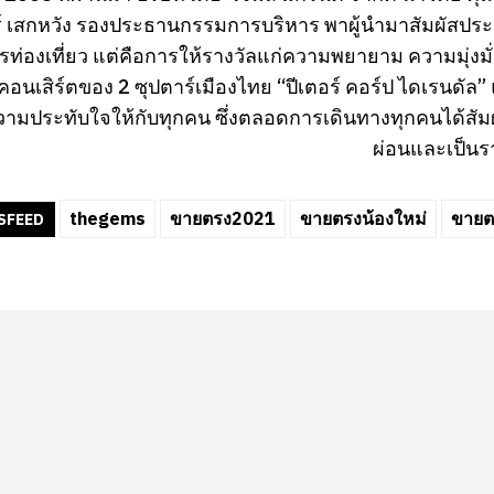
์ เสกหวัง รองประธานกรรมการบริหาร พาผู้นำมาสัมผัสประสบ
รท่องเที่ยว แต่คือการให้รางวัลแก่ความพยายาม ความมุ่งมั
นิคอนเสิร์ตของ 2 ซุปตาร์เมืองไทย “ปีเตอร์ คอร์ป ไดเรนด
วามประทับใจให้กับทุกคน ซึ่งตลอดการเดินทางทุกคนได้สัมผั
ผ่อนและเป็นร
thegems
ขายตรง2021
ขายตรงน้องใหม่
ขายต
SFEED