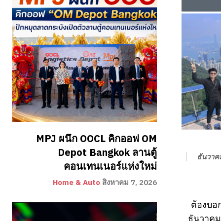
MPJ ผนึก OOCL คิกออฟ OM
Depot Bangkok ลานตู้
ธันวาค
คอนเทนเนอร์แห่งใหม่
Home & Auto
สิงหาคม 7, 2026
ต้องบอก
ธันวาคม