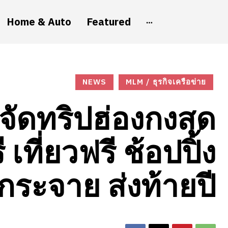
Home & Auto
Featured
NEWS
MLM / ธุรกิจเครือข่าย
ัดทริปฮ่องกงสุด
ที่ยวฟรี ช้อปปิ้ง
กระจาย ส่งท้ายปี