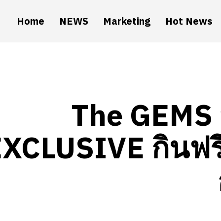
Home
NEWS
Marketing
Hot News
The GEMS จ
XCLUSIVE กินฟรี เ