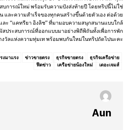
การณ์ใหม่ พร้อมรับความปังส่งท้ายปี โดยทริปนี้ไม่ใช่
่น และความสำเร็จของทุกคนสร้างขึ้นด้วยตัวเอง ต่อด้วย
ัล” และ “แคทรียา อิงลิช” ที่มามอบความสนุกสนานแบบใกล้
สประสบการณ์ที่ออกแบบมาอย่างพิถีพิถันทั้งเพื่อการพัก
างวัลแห่งความทุ่มเท พร้อมพบกันใหม่ในทริปถัดไปนะคะ
รงมาแรง
ข่าวขายตรง
ธุรกิจขายตรง
ธุรกิจเครือข่าย
ฟีดข่าว
เครือข่ายน้องใหม่
เดอะเจมส์
Aun