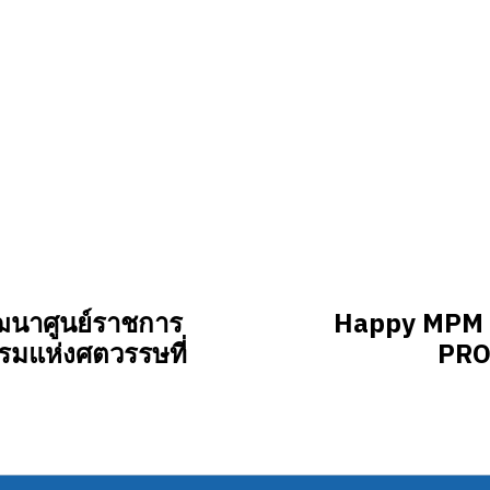
ฒนาศูนย์ราชการ
Happy MPM ฉ
รมแห่งศตวรรษที่
PRO