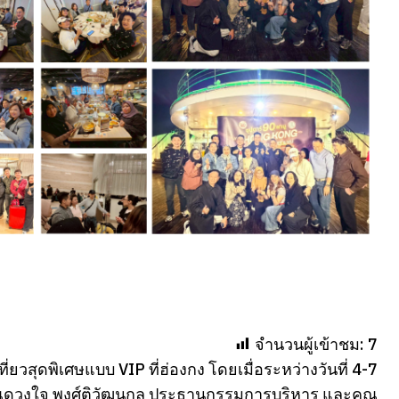
จำนวนผู้เข้าชม:
7
ยวสุดพิเศษแบบ VIP ที่ฮ่องกง โดยเมื่อระหว่างวันที่ 4-7
คุณดวงใจ พงศ์ติวัฒนกุล ประธานกรรมการบริหาร และคุณ