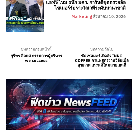
แอฟฟิโนม ผนึก มศว. การันตีชุดตรวจอัล
ไซเมอร์รับรางวัลเวทีระดับนานาชาติ
Marketing
สิงหาคม 10, 2026
บทความก่อนหน้านี้
บทความถัดไป
ยุรีพร ลือยศ กรรมการผู้บริหาร
ซัคเซสมอร์เปิดตัว INNO
we success
COFFEE กาแฟสูตรงานวิจัยเพื่อ
สุขภาพ เทรนด์ใหม่สายเฮลตี้