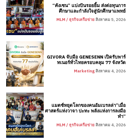
“คังเซน” แบ่งปันรอยยิ้ม ส่งต่อทุนการ
ศึกษาและกำลังใจสู่นักศึกษาแพทย์
MLM / ธุรกิจเครือข่าย
สิงหาคม 5, 2026
GIVORA จับมือ GENESENN เปิดรับพาร์
ทเนอร์ทั่วไทยครอบคลุม 77 จังหวัด
Marketing
สิงหาคม 4, 2026
แมตช์หยุดโลกของคนอัมเบรลล่า”เมื่อ
ศาสตร์แห่งวาจา ปะทะ พลังแห่งการลงมือ
ทำ”
MLM / ธุรกิจเครือข่าย
สิงหาคม 4, 2026