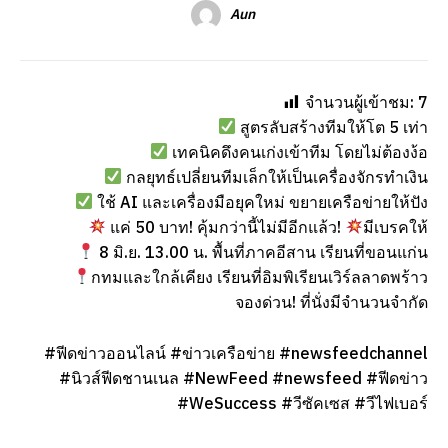
Aun
จำนวนผู้เข้าชม:
7
สูตรลับสร้างทีมให้โต 5 เท่า
เทคนิคดึงคนเก่งเข้าทีม โดยไม่ต้องง้อ
กลยุทธ์เปลี่ยนทีมเล็กให้เป็นเครื่องจักรทำเงิน
ใช้ AI และเครื่องมือยุคใหม่ ขยายเครือข่ายให้ปัง
แค่ 50 บาท! คุ้มกว่านี้ไม่มีอีกแล้ว!
มีเบรคให้
8 มิ.ย. 13.00 น. พื้นที่ภาคอีสาน เรียนที่ขอนแก่น
กทมและใกล้เคียง เรียนที่อิมพิเรียนเวิร์ลลาดพร้าว
จองด่วน! ที่นั่งมีจำนวนจำกัด
#ฟีดข่าวออนไลน์ #ข่าวเครือข่าย #newsfeedchannel
#นิวส์ฟีดชานเนล #NewFeed #newsfeed #ฟีดข่าว
#WeSuccess #วีซัคเซส #วีไฟเบอร์