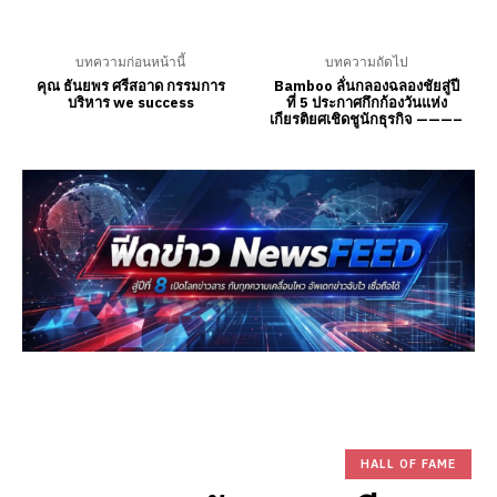
บทความก่อนหน้านี้
บทความถัดไป
คุณ ธันยพร ศรีสอาด กรรมการ
Bamboo ลั่นกลองฉลองชัยสู่ปี
บริหาร we success
ที่ 5 ประกาศกึกก้องวันแห่ง
เกียรติยศเชิดชูนักธุรกิจ ———–