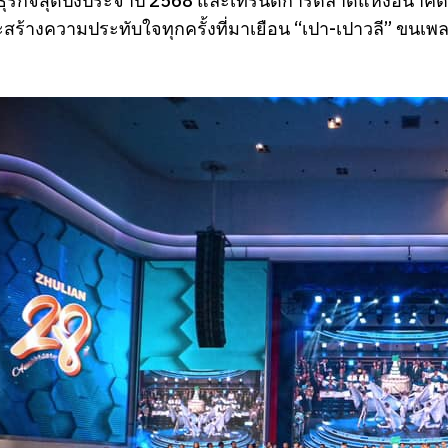
ธุรกิจสุดปังประจำปี 2568 และเทรนด์การตลาดแห่งอนาคต 
สร้างความประทับใจทุกครั้งที่มาเยือน “เปา-เปาวลี” ขนเพล