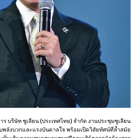
การ บริษัท ซูเลียน (ประเทศไทย) จำกัด งานประชุมซูเลียน
ลังบวกและแรงบันดาลใจ พร้อมเปิดวิสัยทัศน์ที่ล้ำสมัย