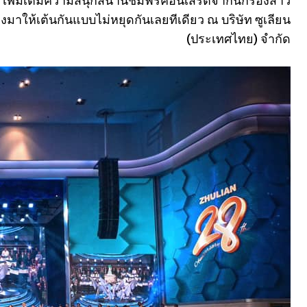
เพิ่มเติมความสนุกสนานชมฟรีคอนเสิร์ตจากนักร้องสาว
งมาให้เต้นกันแบบไม่หยุดกันเลยทีเดียว ณ บริษัท ซูเลียน
(ประเทศไทย) จำกัด