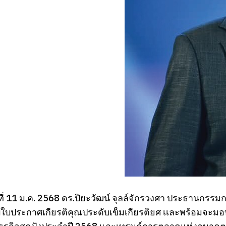
์ที่ 11 ม.ค. 2568 ดร.ปิยะวัฒน์ จุลล์จักรวงศา ประธานกรรม
ใบประกาศเกียรติคุณประดับเข็มเกียรติยศ เเละพร้อมจะมอบพ