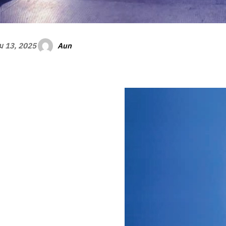
Aun
 13, 2025