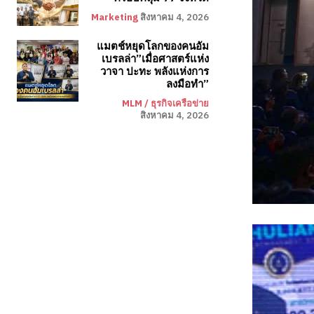
Marketing
สิงหาคม 4, 2026
แมตช์หยุดโลกของคนอัม
เบรลล่า”เมื่อศาสตร์แห่ง
วาจา ปะทะ พลังแห่งการ
ลงมือทำ”
MLM / ธุรกิจเครือข่าย
สิงหาคม 4, 2026