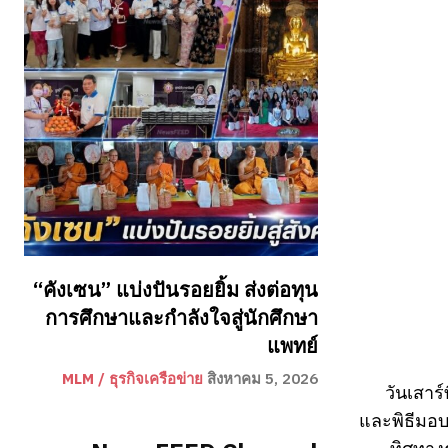
“คังเซน” แบ่งปันรอยยิ้ม ส่งต่อทุน
การศึกษาและกำลังใจสู่นักศึกษา
แพทย์
MLM / ธุรกิจเครือข่าย
สิงหาคม 5, 2026
วันเสาร
และพิธีมอบ