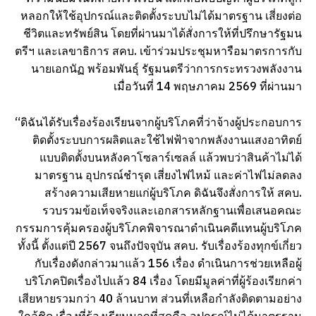
หลอกให้ใช้อุปกรณ์และติดตั้งระบบไม่ได้มาตรฐาน เสี่ยงต่อ
ชีวิตและทรัพย์สิน โดยที่ผ่านมาได้สั่งการให้ที่ปรึกษารัฐมน
ตรีฯ และเลขาธิการ สคบ. เข้าร่วมประชุมหารือมาตรการกับ
นายเอกนัฏ พร้อมพันธุ์ รัฐมนตรีว่าการกระทรวงพลังงาน
เมื่อวันที่ 14 พฤษภาคม 2569 ที่ผ่านมา
“ดิฉันได้รับเรื่องร้องเรียนจากผู้บริโภคที่ว่าจ้างผู้ประกอบการ
ติดตั้งระบบการผลิตและใช้ไฟฟ้าจากพลังงานแสงอาทิตย์
แบบติดตั้งบนหลังคาโซลาร์เซลล์ แล้วพบว่าสินค้าไม่ได้
มาตรฐาน อุปกรณ์ชำรุด เสี่ยงไฟไหม้ และค่าไฟไม่ลดลง
สร้างความเสียหายแก่ผู้บริโภค ดิฉันจึงสั่งการให้ สคบ.
รวบรวมข้อเท็จจริงและเอกสารหลักฐานเพื่อเสนอคณะ
กรรมการคุ้มครองผู้บริโภคพิจารณาดำเนินคดีแทนผู้บริโภค
ทั้งนี้ ตั้งแต่ปี 2567 จนถึงปัจจุบัน สคบ. รับเรื่องร้องทุกข์เกี่ยว
กับเรื่องดังกล่าวมาแล้ว 156 เรื่อง ดำเนินการช่วยเหลือผู้
บริโภคปิดเรื่องไปแล้ว 84 เรื่อง โดยมีมูลค่าที่ผู้ร้องเรียกค่า
เสียหายรวมกว่า 40 ล้านบาท ส่วนที่เหลือกำลังติดตามอย่าง