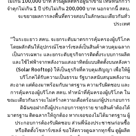
ไม่เกิน 100,000 บาท ส่วนผู้ผลิตหรือผู้นำเข้ามีโทษหนักกว่า
จำคุกไม่เกิน 1 ปี ปรับไม่เกิน 200,000 บาท นอกจากนี้ สคบ.
จะขยายผลการลงพื้นที่ตรวจสอบในลักษณะเดียวกันทั่ว
ประเทศ
“ในระยะยาว สคบ. จะยกระดับมาตรการคุ้มครองผู้บริโภค
โดยผลักดันให้อุปกรณ์โซลาร์เซลล์เป็นสินค้าควบคุมฉลาก
เป็นการเฉพาะ และยกระดับธุรกิจการติดตั้งระบบการผลิต
และใช้ไฟฟ้าจากพลังงานแสงอาทิตย์แบบติดตั้งบนหลังคา
(Solar Rooftop) ให้เป็นธุรกิจที่ควบคุมสัญญา เพื่อให้ผู้
บริโภคได้รับความเป็นธรรม รัฐบาลสนับสนุนพลังงาน
สะอาด แต่ต้องมาพร้อมกับมาตรฐาน ความรับผิดชอบ และ
การคุ้มครองผู้บริโภค สคบ. ทำหน้าที่คุ้มครองผู้บริโภค ใน
ขณะเดียวกันเราจะไม่สร้างความเดือดร้อนแก่ผู้ประกอบการ
ดิฉันขอฝากถึงผู้ประกอบการทุกราย ขายสินค้าต้องได้
มาตรฐาน ติดฉลากให้ถูกต้อง หากเจอของไม่ได้มาตรฐาน ผู้
ประกอบการต้องรับผิดชอบ ส่วนพี่น้องประชาชนก่อนซื้อ
หรือติดตั้งโซลาร์เซลล์ ขอให้ตรวจดูฉลากทุกชิ้น ดูผู้ผลิต