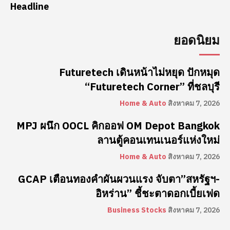
Headline
ยอดนิยม
Futuretech เดินหน้าไม่หยุด ปักหมุด
“Futuretech Corner” ที่ชลบุรี
Home & Auto
สิงหาคม 7, 2026
MPJ ผนึก OOCL คิกออฟ OM Depot Bangkok
ลานตู้คอนเทนเนอร์แห่งใหม่
Home & Auto
สิงหาคม 7, 2026
GCAP เตือนทองคำผันผวนแรง จับตา”สหรัฐฯ-
อิหร่าน” ชี้ชะตาดอกเบี้ยเฟด
Business Stocks
สิงหาคม 7, 2026