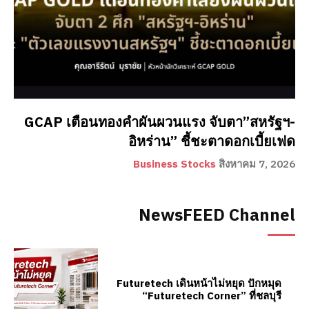
GCAP เตือนทองคำผันผวนแรง จับตา”สหรัฐฯ-
อิหร่าน” ชี้ชะตาดอกเบี้ยเฟด
Business Stocks
สิงหาคม 7, 2026
NewsFEED Channel
Futuretech เดินหน้าไม่หยุด ปักหมุด
“Futuretech Corner” ที่ชลบุรี