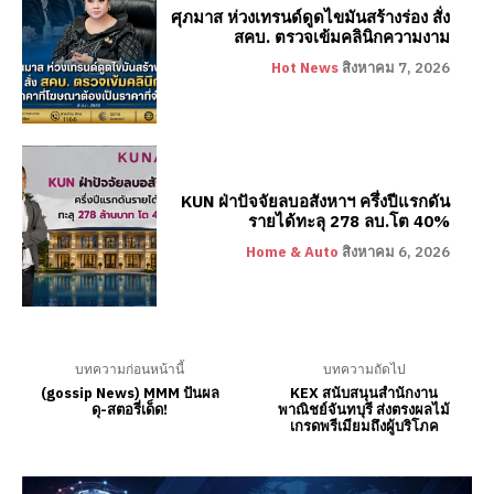
ศุภมาส ห่วงเทรนด์ดูดไขมันสร้างร่อง สั่ง
สคบ. ตรวจเข้มคลินิกความงาม
Hot News
สิงหาคม 7, 2026
KUN ฝ่าปัจจัยลบอสังหาฯ ครึ่งปีแรกดัน
รายได้ทะลุ 278 ลบ.โต 40%
Home & Auto
สิงหาคม 6, 2026
บทความก่อนหน้านี้
บทความถัดไป
(gossip News) ​MMM ปันผล
KEX สนับสนุนสำนักงาน
ดุ-สตอรี่เด็ด!​
พาณิชย์จันทบุรี ส่งตรงผลไม้
เกรดพรีเมียมถึงผู้บริโภค