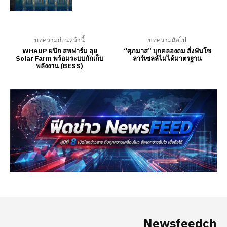
Newsfeedch