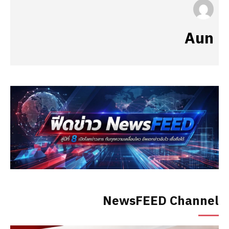
Aun
NewsFEED Channel