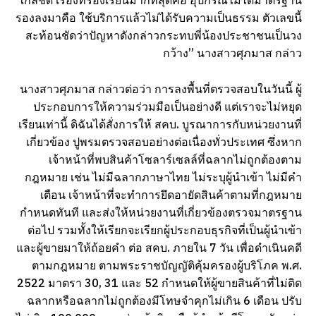
ใกล้ชิด เรื่องที่ร้องเรียนมากที่สุดคือ อุปกรณ์ไม่ได้มาตรฐาน
รองลงมาคือ ใช้บริการแล้วไม่ได้รับความเป็นธรรม ตัวเลขนี้
สะท้อนชัดว่าปัญหาดังกล่าวกระทบพี่น้องประชาชนเป็นวง
กว้าง” นางสาวศุภมาส กล่าว
นางสาวศุภมาส กล่าวต่อว่า การลงพื้นที่ตรวจสอบในวันนี้ ผู้
ประกอบการให้ความร่วมมือเป็นอย่างดี แต่เราจะไม่หยุด
เรียนเท่านี้ ดิฉันได้สั่งการให้ สคบ. บูรณาการกับหน่วยงานที่
เกี่ยวข้อง ปูพรมตรวจสอบอย่างต่อเนื่องทั่วประเทศ ซึ่งหาก
เจ้าหน้าที่พบสินค้าโซลาร์เซลล์ที่ฉลากไม่ถูกต้องตาม
กฎหมาย เช่น ไม่มีฉลากภาษาไทย ไม่ระบุผู้นำเข้า ไม่มีคำ
เตือน เจ้าหน้าที่จะทำการยึดอายัดสินค้าตามที่กฎหมาย
กำหนดทันที และส่งให้หน่วยงานที่เกี่ยวข้องตรวจมาตรฐาน
ต่อไป รวมทั้งให้เรียกจะเรียกผู้ประกอบธุรกิจที่เป็นผู้นำเข้า
และผู้ขายมาให้ถ้อยคำ ต่อ สคบ. ภายใน 7 วัน เพื่อดำเนินคดี
ตามกฎหมาย ตามพระราชบัญญัติคุ้มครองผู้บริโภค พ.ศ.
2522 มาตรา 30, 31 และ 52 กำหนดให้ผู้ขายสินค้าที่ไม่ติด
ฉลากหรือฉลากไม่ถูกต้องมีโทษจำคุกไม่เกิน 6 เดือน ปรับ