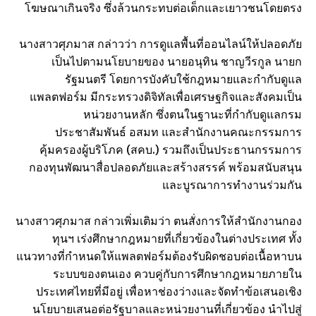
โฆษณาเกินจริง ซึ่งล้วนกระทบต่อเด็กและเยาวชนโดยตรง
นางสาวศุภมาส กล่าวว่า การดูแลพื้นที่ออนไลน์ให้ปลอดภัย
เป็นไปตามนโยบายของ นายอนุทิน ชาญวีรกูล นายก
รัฐมนตรี โดยการบังคับใช้กฎหมายและกำกับดูแล
แพลตฟอร์ม มีกระทรวงดิจิทัลเพื่อเศรษฐกิจและสังคมเป็น
หน่วยงานหลัก ซึ่งตนในฐานะที่กำกับดูแลกรม
ประชาสัมพันธ์ อสมท และสำนักงานคณะกรรมการ
คุ้มครองผู้บริโภค (สคบ.) รวมถึงเป็นประธานกรรมการ
กองทุนพัฒนาสื่อปลอดภัยและสร้างสรรค์ พร้อมสนับสนุน
และบูรณาการทำงานร่วมกัน
นางสาวศุภมาส กล่าวเพิ่มเติมว่า ตนสั่งการให้สำนักงานกอง
ทุนฯ เร่งศึกษากฎหมายที่เกี่ยวข้องในต่างประเทศ ทั้ง
แนวทางที่กำหนดให้แพลตฟอร์มต้องรับผิดชอบต่อเนื้อหาบน
ระบบของตนเอง ควบคู่กับการศึกษากฎหมายภายใน
ประเทศไทยที่มีอยู่ เพื่อหาช่องว่างและจัดทำข้อเสนอเชิง
นโยบายเสนอต่อรัฐบาลและหน่วยงานที่เกี่ยวข้อง นำไปสู่