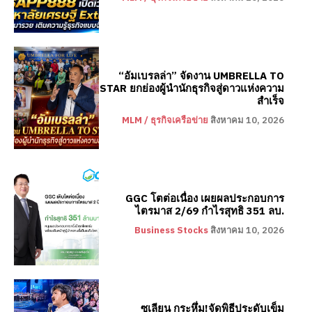
“อัมเบรลล่า” จัดงาน UMBRELLA TO
STAR ยกย่องผู้นำนักธุรกิจสู่ดาวแห่งความ
สำเร็จ
MLM / ธุรกิจเครือข่าย
สิงหาคม 10, 2026
GGC โตต่อเนื่อง เผยผลประกอบการ
ไตรมาส 2/69 กำไรสุทธิ 351 ลบ.
Business Stocks
สิงหาคม 10, 2026
ซูเลียน กระหึ่ม!จัดพิธีประดับเข็ม