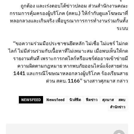
ถูกต้อง และเร่งตอบโต้ข่าวปลอม ส่วนสำนักงานคณะ
กรรมการคุ้มครองผู้บริโภค (สคบ.) ให้กำกับดูแลโฆษณาที่
หลอกลวงและเกินจริง เพื่อบูรณาการการทำงานร่วมกันทั้ง
ระบบ
“ขอความร่วมมือประชาชนยึดหลัก ไม่เชื่อ ไม่แชร์ ไม่กด
ไลก์ ไม่มีส่วนร่วมกับเนื้อหาที่ไม่เหมาะสม เมื่อพบเห็นให้กด
รายงานทันที เพราะการกดไลก์หรือแชร์ต่ออาจเข้าข่ายมี
ความผิดตามกฎหมาย หากพบภัยออนไลน์แจ้งสายด่วน
1441 และกรณีโฆษณาหลอกลวงผู้บริโภค ร้องเรียนสาย
ด่วน สคบ. 1166” นางสาวศุภมาส กล่าว
NEWSFEED
Newsfeed
นิวส์ฟีด
ฟีดข่าว
ศุภมาส
สคบ
สำนักข่าว