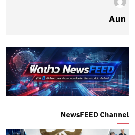
Aun
NewsFEED Channel