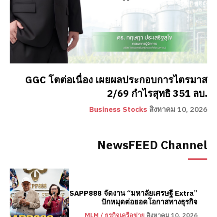
GGC โตต่อเนื่อง เผยผลประกอบการไตรมาส
2/69 กำไรสุทธิ 351 ลบ.
Business Stocks
สิงหาคม 10, 2026
NewsFEED Channel
SAPP888 จัดงาน “มหาลัยเศรษฐี Extra”
ปักหมุดต่อยอดโอกาสทางธุรกิจ
MLM / ธุรกิจเครือข่าย
สิงหาคม 10, 2026