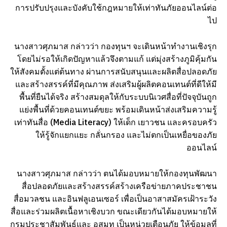
การปรับปรุงและบังคับใช้กฎหมายให้เท่าทันภัยออนไลน์ต่อ
ไป
นางสาวศุภมาส กล่าวว่า กองทุนฯ จะเดินหน้าทำงานเชิงรุก
โดยไม่รอให้เกิดปัญหาแล้วจึงตามแก้ แต่มุ่งสร้างภูมิคุ้มกัน
ให้สังคมตั้งแต่ต้นทาง ผ่านการสนับสนุนและผลิตสื่อปลอดภัย
และสร้างสรรค์ที่มีคุณภาพ ส่งเสริมผู้ผลิตคอนเทนต์ที่ดีให้มี
พื้นที่ยืนได้จริง สร้างสมดุลให้กับระบบนิเวศสื่อที่ปัจจุบันถูก
แย่งพื้นที่ด้วยคอนเทนต์ขยะ พร้อมเดินหน้าส่งเสริมความรู้
เท่าทันสื่อ (Media Literacy) ให้เด็ก เยาวชน และครอบครัว
ให้รู้จักแยกแยะ กลั่นกรอง และไม่ตกเป็นเหยื่อของภัย
ออนไลน์
นางสาวศุภมาส กล่าวว่า ตนได้มอบหมายให้กองทุนพัฒนา
สื่อปลอดภัยและสร้างสรรค์สร้างเครือข่ายภาคประชาชน
สื่อมวลชน และอินฟลูเอนเซอร์ เพื่อเป็นอาสาสมัครเฝ้าระวัง
สื่อและร่วมผลิตเนื้อหาเชิงบวก ขณะเดียวกันได้มอบหมายให้
กรมประชาสัมพันธ์และ อสมท เป็นหน่วยเตือนภัย ให้ข้อมูลที่