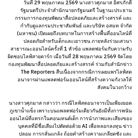
วันที่ 29 พฤษภาคม 2569 นางสาวศุภมาส อิศรภักดี
รัฐมนตรีประจำสำนักนายกรัฐมนตรี ในฐานะประธาน
กรรมการกองทุนพัฒนาสื่อปลอดภัยและสร้างสรรค์ และ
กำกับดูแลกรมประชาสัมพันธ์ และบริษัท อสมท จำกัด
(มหาชน) เปิดเผยถึงบทบาทในการสร้างพื้นที่ออนไลน์ที่
ปลอดภัยสำหรับเด็กและเยาวชน ภายหลังร่วมเสวนา
สาธารณะออนไลน์ครั้งที่ 1 หัวข้อ แพลตฟอร์มกับความรับ
ผิดชอบไลฟ์สายดาร์ก เมื่อวันที่ 28 พฤษภาคม 2569 จัดโดย
กองทุนพัฒนาสื่อปลอดภัยและสร้างสรรค์ ร่วมกับสำนักข่าว
The Reporters สืบเนื่องจากกรณีการเผยแพร่ไลฟ์สด
อนาจารผ่านแพลตฟอร์มออนไลน์ที่สร้างความกังวลให้
สังคมในวงกว้าง
นางสาวศุภมาส กล่าวว่า กรณีไลฟ์สดอนาจารเป็นเพียงยอด
ภูเขาน้ำแข็ง เพราะบนแพลตฟอร์มเดียวกันยังมีทั้งการพนัน
ออนไลน์ที่แทรกในคอนเทนต์เด็ก การนำภาพและเสียงของ
บุคคลที่มีชื่อเสียงไปตัดต่อด้วย AI เพื่อหลอกลงทุน ข่าว
ปลอม การกลั่นแกล้ง ถ้อยคำสร้างความเกลียดชัง และ