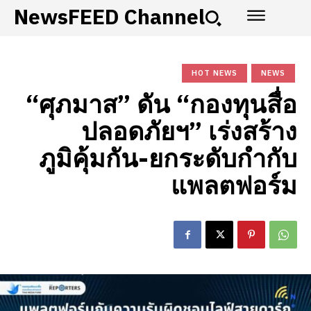
NewsFEED Channel
HOT NEWS
NEWS
“ศุภมาส” ดัน “กองทุนสื่อ
ปลอดภัยฯ” เร่งสร้าง
ภูมิคุ้มกัน-ยกระดับกำกับ
แพลตฟอร์ม