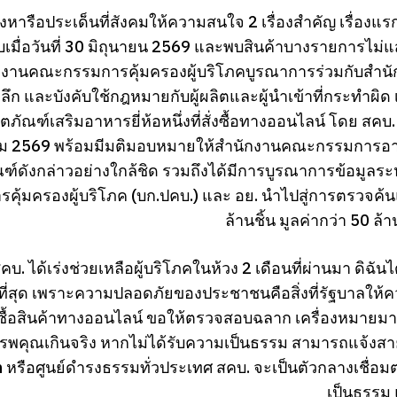
ยังหารือประเด็นที่สังคมให้ความสนใจ 2 เรื่องสำคัญ เรื่องแร
มื่อวันที่ 30 มิถุนายน 2569 และพบสินค้าบางรายการไม่แส
ักงานคณะกรรมการคุ้มครองผู้บริโภคบูรณาการร่วมกับสำ
งลึก และบังคับใช้กฎหมายกับผู้ผลิตและผู้นำเข้าที่กระทำผิด 
ิตภัณฑ์เสริมอาหารยี่ห้อหนึ่งที่สั่งซื้อทางออนไลน์ โดย สคบ
 2569 พร้อมมีมติมอบหมายให้สำนักงานคณะกรรมการอา
ณฑ์ดังกล่าวอย่างใกล้ชิด รวมถึงได้มีการบูรณาการข้อมู
การคุ้มครองผู้บริโภค (บก.ปคบ.) และ อย. นำไปสู่การตรวจค้น
ล้านชิ้น มูลค่ากว่า 50 
สคบ. ได้เร่งช่วยเหลือผู้บริโภคในห้วง 2 เดือนที่ผ่านมา ดิฉั
ที่สุด เพราะความปลอดภัยของประชาชนคือสิ่งที่รัฐบาลให้ค
ซื้อสินค้าทางออนไลน์ ขอให้ตรวจสอบฉลาก เครื่องหมายมาต
รพคุณเกินจริง หากไม่ได้รับความเป็นธรรม สามารถแจ้งสา
 หรือศูนย์ดำรงธรรมทั่วประเทศ สคบ. จะเป็นตัวกลางเชื่อม
เป็นธรรม 