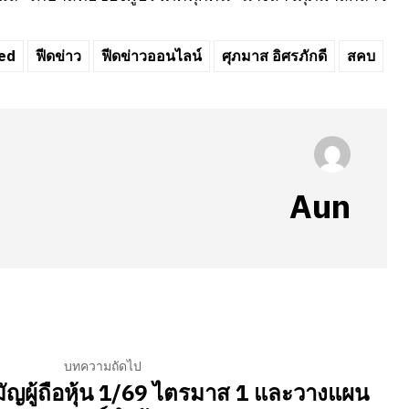
ed
ฟีดข่าว
ฟีดข่าวออนไลน์
ศุภมาส อิศรภักดี
สคบ
Aun
บทความถัดไป
ัญผู้ถือหุ้น 1/69 ไตรมาส 1 และวางแผน