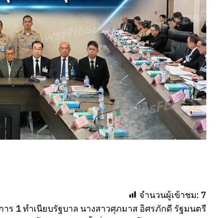
จำนวนผู้เข้าชม:
7
การ 1 ทำเนียบรัฐบาล นางสาวศุภมาส อิศรภักดี รัฐมนตรี