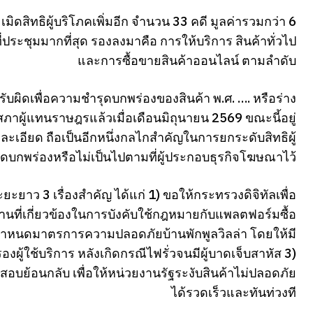
ละเมิดสิทธิผู้บริโภคเพิ่มอีก จำนวน 33 คดี มูลค่ารวมกว่า 6
ประชุมมากที่สุด รองลงมาคือ การให้บริการ สินค้าทั่วไป
และการซื้อขายสินค้าออนไลน์ ตามลำดับ
บผิดเพื่อความชำรุดบกพร่องของสินค้า พ.ศ. …. หรือร่าง
ผู้แทนราษฎรแล้วเมื่อเดือนมิถุนายน 2569 ขณะนี้อยู่
อียด ถือเป็นอีกหนึ่งกลไกสำคัญในการยกระดับสิทธิผู้
ดบกพร่องหรือไม่เป็นไปตามที่ผู้ประกอบธุรกิจโฆษณาไว้
าว 3 เรื่องสำคัญ ได้แก่ 1) ขอให้กระทรวงดิจิทัลเพื่อ
ที่เกี่ยวข้องในการบังคับใช้กฎหมายกับแพลตฟอร์มซื้อ
ำหนดมาตรการความปลอดภัยบ้านพักพูลวิลล่า โดยให้มี
ู้ใช้บริการ หลังเกิดกรณีไฟรั่วจนมีผู้บาดเจ็บสาหัส 3)
บย้อนกลับ เพื่อให้หน่วยงานรัฐระงับสินค้าไม่ปลอดภัย
ได้รวดเร็วและทันท่วงที