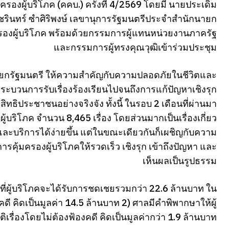
ผู้บริโภค (คคบ.) ครั้งที่ 4/2569 โดยมี นายประเดิม
ัชรินทร์ ซำศิริพงษ์ เลขานุการรัฐมนตรีประจำสำนักนายก
รองผู้บริโภค พร้อมด้วยกรรมการผู้แทนหน่วยงานภาครัฐ
และกรรมการผู้ทรงคุณวุฒิเข้าร่วมประชุม
ายกรัฐมนตรี ให้ความสำคัญกับความปลอดภัยในชีวิตและ
กระบวนการรับเรื่องร้องเรียนไปจนถึงการแก้ปัญหาเชิงรุก
สิทธิประชาชนอย่างจริงจัง ทั้งนี้ ในรอบ 2 เดือนที่ผ่านมา
้บริโภค จำนวน 8,465 เรื่อง โดยส่วนมากเป็นเรื่องเกี่ยว
ละบริการได้ง่ายขึ้น แต่ในขณะเดียวกันก็เผชิญกับความ
ารคุ้มครองผู้บริโภคให้รวดเร็ว เชิงรุก เข้าถึงปัญหา และ
เห็นผลเป็นรูปธรรม
่าที่ผู้บริโภคจะได้รับการชดเชยรวมกว่า 22.6 ล้านบาท ใน
ดี คิดเป็นมูลค่า 14.5 ล้านบาท 2) ศาลมีคำพิพากษาให้ผู้
ิเรื่องโดยไม่ต้องฟ้องคดี คิดเป็นมูลค่ากว่า 1.9 ล้านบาท