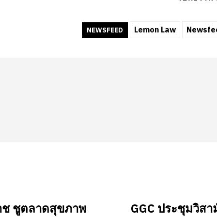
Lemon Law
Newsfe
NEWSFEED
ช ชูตลาดสุขภาพ
GGC ประชุมวิสาม