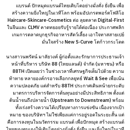
แบรนด์ ปักหมุดแบรนด์ไทยเติบโตอย่างมั่งคั่ง ยั่งยืน เพื่อ
สร้างความยิ่งใหญ่ในเวทีโลก พร้อมอัปเกรดพอร์ตโฟลิโอ
Haircare-Skincare-Cosmetics ต่อ ลุยตลาด Digital-First
ในจีนและ CLMV คาดทยอยรับรู้รายได้ต่อเนื่อง ประกาศพลิก
เกมการตลาดบุกธุรกิจอาหารสัตว์เลี้ยง เอาใจทาสสายเปย์
มั่นใจสร้าง New S-Curve โตก้าวกระโดด
นางสาวนพรัตน์ มาลัยวงค์ ผู้ก่อตั้งและรักษาการประธานเจ้า
หน้าที่บริหาร บริษัท 88 (ไทยแลนด์) จำกัด (มหาชน) หรือ
88TH เปิดเผยว่า ในช่วงเวลาที่เศรษฐกิจเต็มไปด้วย ความ
ท้าทาย หลายองค์กรอาจเลือกกลยุทธ์ Wait & See เพื่อเน้น
ความปลอดภัย แต่สำหรับ 88TH ประกาศเดินหน้ายกระดับ
มาตรการบริหารจัดการต้นทุนอย่างมีประสิทธิภาพ ตั้งแต่
ต้นน้ำจนถึงปลายน้ำ (Upstream to Downstream) พร้อม
ทั้งเร่งสร้างความได้เปรียบทางการแข่งขัน เนื่องจากเป้า
หมาย ของบริษัทฯ ไม่ใช่เพียงแค่การอยู่รอดในระยะสั้น แต่
คือการลงทุนในนวัตกรรม แบรนด์ เพื่อปักหมุด สร้างแบรนด์
ไทยของตนเองให้เติบโตอย่างมั่งคั่ง ยั่งยืน และยิ่งใหญ่ในเวที