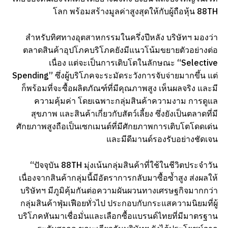
โลก พร้อมสร้างมูลค่าสูงสุดให้กับผู้ถือหุ้น 88TH
สำหรับทิศทางอุตสาหกรรมในครึ่งปีหลัง บริษัทฯ มองว่า
ตลาดสินค้าอุปโภคบริโภคยังมีแนวโน้มขยายตัวอย่างต่อ
เนื่อง แต่จะเป็นการเติบโตในลักษณะ “Selective
Spending” ซึ่งผู้บริโภคจะระมัดระวังการจับจ่ายมากขึ้น แต่
ก็พร้อมที่จะซื้อผลิตภัณฑ์ที่มีคุณภาพสูง เห็นผลจริง และมี
ความคุ้มค่า โดยเฉพาะกลุ่มสินค้าความงาม การดูแล
สุขภาพ และสินค้าเกี่ยวกับสัตว์เลี้ยง ซึ่งยังเป็นตลาดที่มี
ศักยภาพสูงถือเป็นเซกเมนต์ที่มีศักยภาพการเติบโตโดดเด่น
และมีดีมานด์รองรับอย่างชัดเจน
“ปัจจุบัน 88TH มุ่งเน้นกลุ่มสินค้าที่ใช้ในชีวิตประจำวัน
เนื่องจากสินค้ากลุ่มนี้มีอัตราการกลับมาซื้อซ้ำสูง ส่งผลให้
บริษัทฯ มีภูมิคุ้มกันต่อความผันผวนทางเศรษฐกิจมากกว่า
กลุ่มสินค้าฟุ่มเฟือยทั่วไป ประกอบกับกระแสความนิยมที่ผู้
บริโภคหันมาเชื่อมั่นและเลือกซื้อแบรนด์ไทยที่มีมาตรฐาน