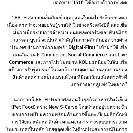
ยอดขาย” LYO” ได้อย่างก้าวกระโดด
“88TH ส่งออกผลิตภัณฑ์กลุ่มดูแลเส้นผมไปยังจีนอย่างต่อ
เนื่อง คาดว่าจะทยอยรับรู้รายได้ ในช่วงครึ่งหลังปีนี้ และเชื่อ
มั่นว่าเมื่อระบบการจำหน่ายบนแพลตฟอร์มของพันธมิตร
เสร็จสมบูรณ์ จะเป็นตัวสำคัญในการผลักดันยอดขายต่าง
ประเทศ ผ่านการนำกลยุทธ์ “Digital-First” เข้ามาใช้ เพื่อ
เน้นสัดส่วน E-Commerce, Social Commerce และ Live
Commerce และการโปรโมทผ่าน KOL ยอดนิยมในจีน เพื่อ
สร้างการรับรู้แบรนด์ในวงกว้าง บนจุดเด่นด้านคุณภาพของ
สินค้าและความเป็นแบรนด์ไทย ที่มีเอกลักษณ์เฉพาะตัวที่
แตกต่างจากคู่แข่งในตลาด”
นอกจากนี้ 88TH ประกาศลงทุนในธุรกิจอาหารสัตว์เลี้ยง
(Pet Food) สร้าง New S-Curve โดยล่าสุดอยู่ระหว่างขั้น
ตอนการเตรียมความพร้อมด้านการขึ้นทะเบียนผลิตภัณฑ์
การวิจัยและพัฒนาสินค้า ตลอดจนการวางระบบการตลาด
ในประเทศเป็นหลัก โดยชูจุดแข็งในด้านประสบการณ์ในการ