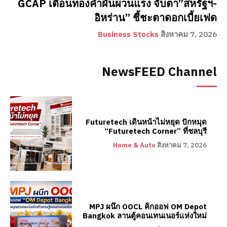
GCAP เตือนทองคำผันผวนแรง จับตา”สหรัฐฯ-
อิหร่าน” ชี้ชะตาดอกเบี้ยเฟด
Business Stocks
สิงหาคม 7, 2026
NewsFEED Channel
Futuretech เดินหน้าไม่หยุด ปักหมุด
“Futuretech Corner” ที่ชลบุรี
Home & Auto
สิงหาคม 7, 2026
MPJ ผนึก OOCL คิกออฟ OM Depot
Bangkok ลานตู้คอนเทนเนอร์แห่งใหม่