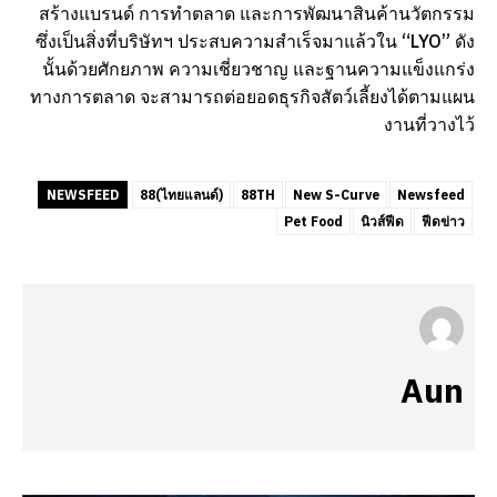
สร้างแบรนด์ การทำตลาด และการพัฒนาสินค้านวัตกรรม
ซึ่งเป็นสิ่งที่บริษัทฯ ประสบความสำเร็จมาแล้วใน “LYO” ดัง
นั้นด้วยศักยภาพ ความเชี่ยวชาญ และฐานความแข็งแกร่ง
ทางการตลาด จะสามารถต่อยอดธุรกิจสัตว์เลี้ยงได้ตามแผน
งานที่วางไว้
NEWSFEED
88(ไทยแลนด์)
88TH
New S-Curve
Newsfeed
Pet Food
นิวส์ฟีด
ฟีดข่าว
Aun