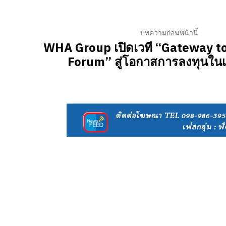
บทความก่อนหน้านี้
WHA Group เปิดเวที “Gateway t
Forum” สู่โอกาสการลงทุนใน