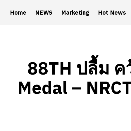
Home
NEWS
Marketing
Hot News
88TH ปลื้ม คว
Medal – NRCT