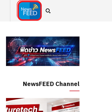
NewsFEED Channel