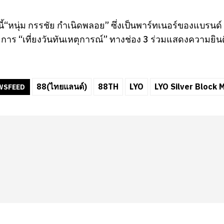
ี้“หนุ่ม กรรชัย กำเนิดพลอย” ซึ่งเป็นพาร์ทเนอร์ของแบรน
การ “เที่ยงวันทันเหตุการณ์” ทางช่อง 3 ร่วมแสดงความยิน
88(ไทยแลนด์)
88TH
LYO
LYO Silver Block 
WSFEED