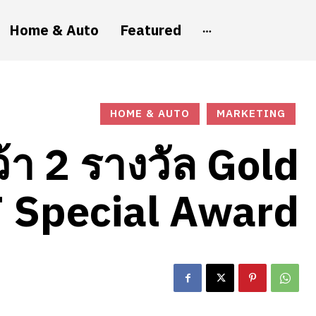
Home & Auto
Featured
HOME & AUTO
MARKETING
้า 2 รางวัล Gold
 Special Award