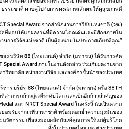
บได้ในผลิตภัณฑ์ย้อมผมทั่วไปช่วยให้สีผมดูกลมกลืนเป็น
ธรรมชาติ ควบคู่ไปกับการคงสภาพเส้นผมให้ดูสุขภาพดี
RCT Special Award จากสำนักงานการวิจัยแห่งชาติ (วช.)
วัลที่มอบให้แก่ผลงานที่มีความโดดเด่นและมีศักยภาพใน
กงานการวิจัยแห่งชาติ เป็นผู้ลงนามในประกาศเกียรติคุณ”
 ของ บริษัท 88 (ไทยแลนด์) จำกัด (มหาชน) ได้รับการคัด
RCT Special Award ภายในงานดังกล่าว ร่วมกับผลงานจาก
หาวิทยาลัย หน่วยงานวิจัย และองค์กรชั้นนำของประเทศ
่บริหาร บริษัท 88 (ไทยแลนด์) จำกัด (มหาชน) หรือ 88TH
ที่สามารถก้าวสู่เวทีระดับโลก และเป็นอีกก้าวสำคัญของ
edal และ NRCT Special Award ในครั้งนี้ นับเป็นความ
ยอมรับจากเวทีนานาชาติ พร้อมตอกย้ำความมุ่งมั่นของ
นวัตกรรม เพื่อส่งมอบผลิตภัณฑ์คุณภาพให้แก่ผู้บริโภค
ทั้งในประเทศไทยและต่างประเทศ