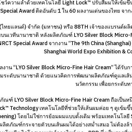
ชว์ความล้ำด้วยเทคโนโลยี Light Lock™ ปรับสีผมให้เข้มขึ้น
pecial Award ติดอันดับ 1 ใน 60 ผลงานเด่นของไทย จากง
8(ไทยแลนด์) จำกัด (มหาชน) หรือ 88TH เจ้าของแบรนด์ผลิต
นเวทีนานาชาติ หลังผลิตภัณฑ์ LYO Silver Block Micro-Fi
RCT Special Award จากงาน “The 9th China (Shanghai) 
Shanghai World Expo Exhibition & C
ลงาน “LYO Silver Block Micro-Fine Hair Cream” ได้รั
มระดับนานาชาติ ด้วยแนวคิดการพัฒนาผลิตภัณฑ์ดูแลเส้นผ
นวัตกรรม เพื่อยกระดับทา
ภัณฑ์ LYO Silver Block Micro-Fine Hair Cream ถือเป็นหน
ck™ Technology เทคโนโลยีที่ช่วยให้เส้นผมค่อย ๆ ดูเข้มขึ
ening) โดยไม่ใช่การย้อมผมแบบดั้งเดิม พร้อมเทคโนโลยี 
ื้อผลิตภัณฑ์กระจายตัวบนเส้นผมได้อย่างสม่ำเสมอ ไม่ต้อ