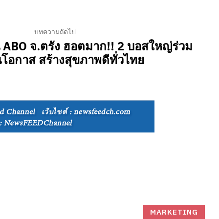
บทความถัดไป
 ABO จ.ตรัง ฮอตมาก!! 2 บอสใหญ่ร่วม
นโอกาส สร้างสุขภาพดีทั่วไทย