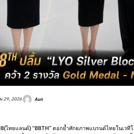
Aun
ยน 29, 2026
8(ไทยแลนด์) “88TH” ตอกย้ำศักยภาพแบรนด์ไทยในเวทีโลก 