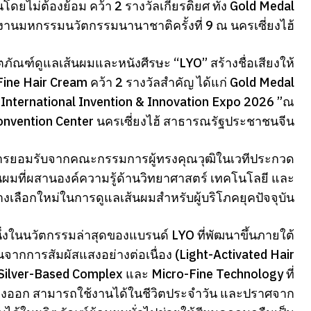
โดยไม่ต้องย้อม คว้า 2 รางวัลเกียรติยศ ทั้ง Gold Medal
านมหกรรมนวัตกรรมนานาชาติครั้งที่ 9 ณ นครเซี่ยงไฮ้
ภัณฑ์ดูแลเส้นผมและหนังศีรษะ “LYO” สร้างชื่อเสียงให้
ne Hair Cream คว้า 2 รางวัลสำคัญ ได้แก่ Gold Medal
International Invention & Innovation Expo 2026 ”ณ
onvention Center นครเซี่ยงไฮ้ สาธารณรัฐประชาชนจีน
บการยอมรับจากคณะกรรมการผู้ทรงคุณวุฒิในเวทีประกวด
มที่ผสานองค์ความรู้ด้านวิทยาศาสตร์ เทคโนโลยี และ
งเลือกใหม่ในการดูแลเส้นผมสำหรับผู้บริโภคยุคปัจจุบัน
ึ่งในนวัตกรรมล่าสุดของแบรนด์ LYO ที่พัฒนาขึ้นภายใต้
้นจากการสัมผัสแสงอย่างต่อเนื่อง (Light-Activated Hair
Silver-Based Complex และ Micro-Fine Technology ที่
งล้างออก สามารถใช้งานได้ในชีวิตประจำวัน และปราศจาก