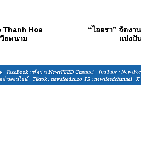
o Thanh Hoa
“ไอยรา” จัดงาน
เวียดนาม
แบ่งปั