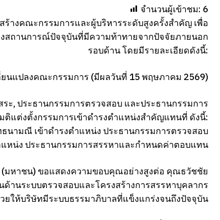
จำนวนผู้เข้าชม:
6
ร้างคณะกรรมการและผู้บริหารระดับสูงครั้งสำคัญ เพื่อ
งสถานการณ์ปัจจุบันที่มีความท้าทายจากปัจจัยภายนอก
รอบด้าน โดยมีรายละเอียดดังนี้:
ลี่ยนแปลงคณะกรรมการ (มีผลวันที่ 15 พฤษภาคม 2569)
การอิสระ, ประธานกรรมการตรวจสอบ และประธานกรรมการ
ิแต่งตั้งกรรมการเข้าดำรงตำแหน่งสำคัญแทนที่ ดังนี้:
สุทธนามณี เข้าดำรงตำแหน่ง ประธานกรรมการตรวจสอบ
รงตำแหน่ง ประธานกรรมการสรรหาและกำหนดค่าตอบแทน
 (มหาชน) ขอแสดงความขอบคุณอย่างสูงต่อ คุณธวัชชัย
งรากฐานด้านระบบตรวจสอบและโครงสร้างการสรรหาบุคลากร
่ช่วยให้บริษัทมีระบบธรรมาภิบาลที่แข็งแกร่งจนถึงปัจจุบัน