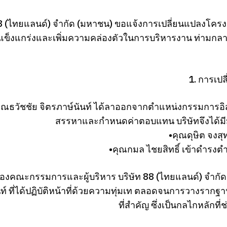
88 (ไทยแลนด์) จำกัด (มหาชน) ขอแจ้งการเปลี่ยนแปลงโครงส
แข็งแกร่งและเพิ่มความคล่องตัวในการบริหารงาน ท่ามกลา
1. การเป
ย คุณธวัชชัย จิตรภาษ์นันท์ ได้ลาออกจากตำแหน่งกรรม
สรรหาและกำหนดค่าตอบแทน บริษัทจึงได้มีมต
•คุณดุษิต จง
•คุณกมล ไชยสิทธิ์ เข้าดำ
งคณะกรรมการและผู้บริหาร บริษัท 88 (ไทยแลนด์) จำกัด
นท์ ที่ได้ปฏิบัติหน้าที่ด้วยความทุ่มเท ตลอดจนการวา
ที่สำคัญ ซึ่งเป็นกลไกหลักที