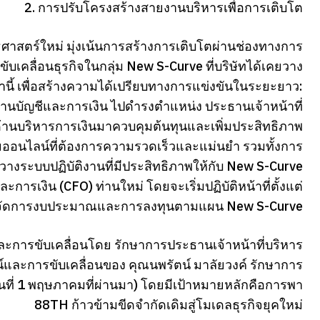
2. การปรับโครงสร้างสายงานบริหารเพื่อการเติบโต
ธศาสตร์ใหม่ มุ่งเน้นการสร้างการเติบโตผ่านช่องทางการ
บเคลื่อนธุรกิจในกลุ่ม New S-Curve ที่บริษัทได้เคยวาง
านี้ เพื่อสร้างความได้เปรียบทางการแข่งขันในระยะยาว:
งานบัญชีและการเงิน ไปดำรงตำแหน่ง ประธานเจ้าหน้าที่
ด้านบริหารการเงินมาควบคุมต้นทุนและเพิ่มประสิทธิภาพ
ออนไลน์ที่ต้องการความรวดเร็วและแม่นยำ รวมทั้งการ
วางระบบปฏิบัติงานที่มีประสิทธิภาพให้กับ New S-Curve
ะการเงิน (CFO) ท่านใหม่ โดยจะเริ่มปฏิบัติหน้าที่ตั้งแต่
บริหารจัดการงบประมาณและการลงทุนตามแผน New S-Curve
์และการขับเคลื่อนโดย รักษาการประธานเจ้าหน้าที่บริหาร
ัศน์และการขับเคลื่อนของ คุณนพรัตน์ มาลัยวงค์ รักษาการ
อ วันที่ 1 พฤษภาคมที่ผ่านมา) โดยมีเป้าหมายหลักคือการพา
88TH ก้าวข้ามขีดจำกัดเดิมสู่โมเดลธุรกิจยุคใหม่