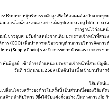
การปรับบทบาทผู้บริหารระดับสูงเพื่อให้สอดคล้องกับแผนยุท
่ายออนไลน์ของตนเองอย่างเต็มรูปแบบ ควบคู่ไปกับการเร่งขั
รากฐานไว้ก่อนหน้
ฒน์ ขาวอุบล: ปรับตำแหน่งจากเดิม ประธานเจ้าหน้าที่สาย
ติการ (COO) เพื่อนำความเชี่ยวชาญด้านการบริหารจัดการ
ุปทาน (Supply Chain) รองรับการขยายตัวของระบบการขาย
า พันพิบูลย์: เข้าดำรงตำแหน่ง ประธานเจ้าหน้าที่สายบัญชีแล
วันที่ 4 มิถุนายน 2569 เป็นต้นไป เพื่อเข้ามา
วิสัยทัศน
เปลี่ยนโครงสร้างองค์กรในครั้งนี้ เป็นส่วนหนึ่งของวิสัยท
เจ้าหน้าที่บริหาร (ซึ่งได้รับแต่งตั้งอย่างเป็นทางการเมื่