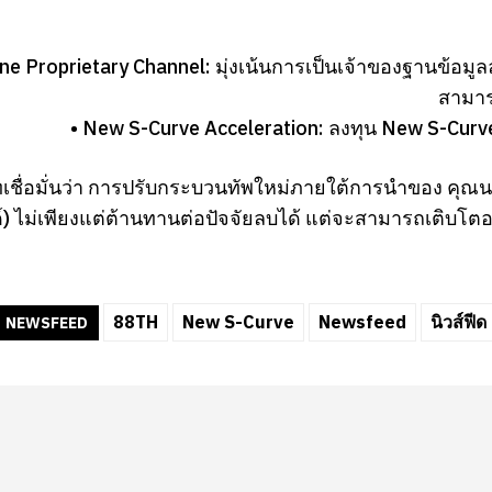
ine Proprietary Channel: มุ่งเน้นการเป็นเจ้าของฐานข้อม
สามาร
• New S-Curve Acceleration: ลงทุน New S-Curve ท
ทเชื่อมั่นว่า การปรับกระบวนทัพใหม่ภายใต้การนำของ คุณนพร
) ไม่เพียงแต่ต้านทานต่อปัจจัยลบได้ แต่จะสามารถเติบโ
88TH
New S-Curve
Newsfeed
นิวส์ฟีด
NEWSFEED