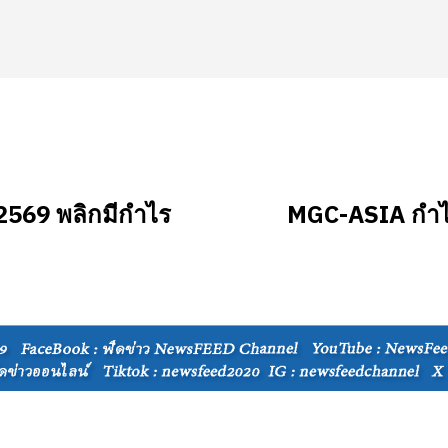
569 พลิกมีกำไร
MGC-ASIA กำไร