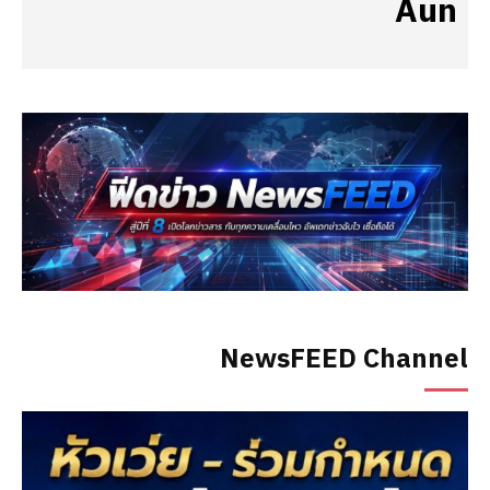
Aun
NewsFEED Channel