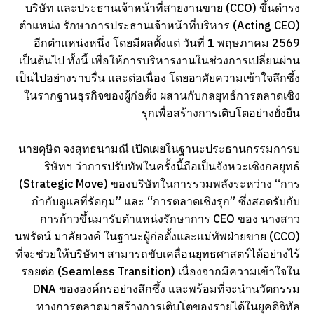
บริษัท และประธานเจ้าหน้าที่สายงานขาย (CCO) ขึ้นดำรง
ตำแหน่ง รักษาการประธานเจ้าหน้าที่บริหาร (Acting CEO)
อีกตำแหน่งหนึ่ง โดยมีผลตั้งแต่ วันที่ 1 พฤษภาคม 2569
เป็นต้นไป ทั้งนี้ เพื่อให้การบริหารงานในช่วงการเปลี่ยนผ่าน
เป็นไปอย่างราบรื่น และต่อเนื่อง โดยอาศัยความเข้าใจลึกซึ้ง
ในรากฐานธุรกิจของผู้ก่อตั้ง ผสานกับกลยุทธ์การตลาดเชิง
รุกเพื่อสร้างการเติบโตอย่างยั่งยืน
นายดุษิต จงสุทธนามณี เปิดเผยในฐานะประธานกรรมการบ
ริษัทฯ ว่าการปรับทัพในครั้งนี้ถือเป็นจังหวะเชิงกลยุทธ์
(Strategic Move) ของบริษัทในการรวมพลังระหว่าง “การ
กำกับดูแลที่รัดกุม” และ “การตลาดเชิงรุก” ซึ่งสอดรับกับ
การก้าวขึ้นมารับตำแหน่งรักษาการ CEO ของ นางสาว
นพรัตน์ มาลัยวงค์ ในฐานะผู้ก่อตั้งและแม่ทัพฝ่ายขาย (CCO)
ที่จะช่วยให้บริษัทฯ สามารถขับเคลื่อนยุทธศาสตร์ได้อย่างไร้
รอยต่อ (Seamless Transition) เนื่องจากมีความเข้าใจใน
DNA ขององค์กรอย่างลึกซึ้ง และพร้อมที่จะนำนวัตกรรม
ทางการตลาดมาสร้างการเติบโตของรายได้ในยุคดิจิทัล