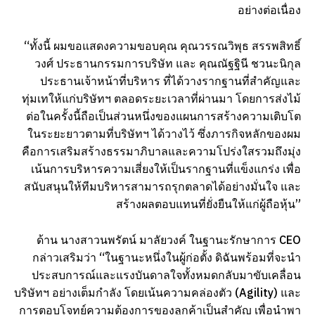
อย่างต่อเนื่อง
“ทั้งนี้ ผมขอแสดงความขอบคุณ คุณวรรณวิพุธ สรรพสิทธิ์
วงศ์ ประธานกรรมการบริษัท และ คุณณัฐฐินี ชวนะนิกุล
ประธานเจ้าหน้าที่บริหาร ที่ได้วางรากฐานที่สำคัญและ
ทุ่มเทให้แก่บริษัทฯ ตลอดระยะเวลาที่ผ่านมา โดยการส่งไม้
ต่อในครั้งนี้ถือเป็นส่วนหนึ่งของแผนการสร้างความเติบโต
ในระยะยาวตามที่บริษัทฯ ได้วางไว้ ซึ่งภารกิจหลักของผม
คือการเสริมสร้างธรรมาภิบาลและความโปร่งใสรวมถึงมุ่ง
เน้นการบริหารความเสี่ยงให้เป็นรากฐานที่แข็งแกร่ง เพื่อ
สนับสนุนให้ทีมบริหารสามารถรุกตลาดได้อย่างมั่นใจ และ
สร้างผลตอบแทนที่ยั่งยืนให้แก่ผู้ถือหุ้น”
ด้าน นางสาวนพรัตน์ มาลัยวงค์ ในฐานะรักษาการ CEO
กล่าวเสริมว่า “ในฐานะหนึ่งในผู้ก่อตั้ง ดิฉันพร้อมที่จะนำ
ประสบการณ์และแรงบันดาลใจทั้งหมดกลับมาขับเคลื่อน
บริษัทฯ อย่างเต็มกำลัง โดยเน้นความคล่องตัว (Agility) และ
การตอบโจทย์ความต้องการของลูกค้าเป็นสำคัญ เพื่อนำพา