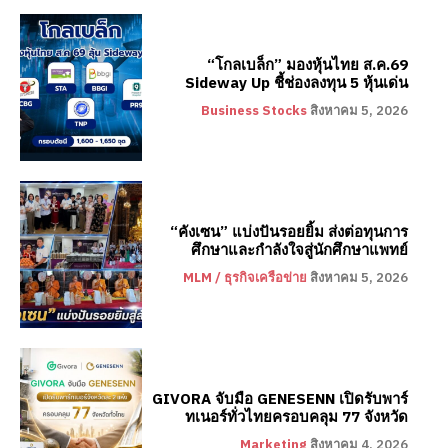
“โกลเบล็ก” มองหุ้นไทย ส.ค.69
Sideway Up ชี้ช่องลงทุน 5 หุ้นเด่น
Business Stocks
สิงหาคม 5, 2026
“คังเซน” แบ่งปันรอยยิ้ม ส่งต่อทุนการ
ศึกษาและกำลังใจสู่นักศึกษาแพทย์
MLM / ธุรกิจเครือข่าย
สิงหาคม 5, 2026
GIVORA จับมือ GENESENN เปิดรับพาร์
ทเนอร์ทั่วไทยครอบคลุม 77 จังหวัด
Marketing
สิงหาคม 4, 2026