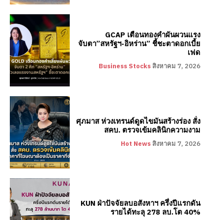
GCAP เตือนทองคำผันผวนแรง
จับตา”สหรัฐฯ-อิหร่าน” ชี้ชะตาดอกเบี้ย
เฟด
Business Stocks
สิงหาคม 7, 2026
ศุภมาส ห่วงเทรนด์ดูดไขมันสร้างร่อง สั่ง
สคบ. ตรวจเข้มคลินิกความงาม
Hot News
สิงหาคม 7, 2026
KUN ฝ่าปัจจัยลบอสังหาฯ ครึ่งปีแรกดัน
รายได้ทะลุ 278 ลบ.โต 40%