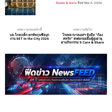
Home & Auto
สิงหาคม 6, 2026
บทความก่อนหน้านี้
บทความถัดไป
บล.โกลเบล็ก ยกทัพกุนซือบุก
โรงพยาบาลเอสฯ จับมือ “ก้อง
งาน SET in the City 2026
สหรัถ” ส่งต่อรอยยิ้มผู้สูงอายุ
ผ่านกิจกรรม S Care & Share