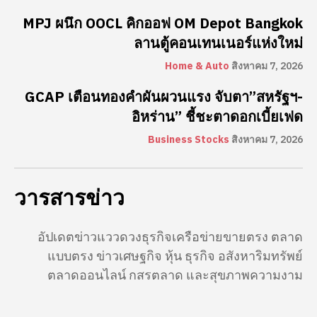
MPJ ผนึก OOCL คิกออฟ OM Depot Bangkok
ลานตู้คอนเทนเนอร์แห่งใหม่
Home & Auto
สิงหาคม 7, 2026
GCAP เตือนทองคำผันผวนแรง จับตา”สหรัฐฯ-
อิหร่าน” ชี้ชะตาดอกเบี้ยเฟด
Business Stocks
สิงหาคม 7, 2026
วารสารข่าว
อัปเดตข่าวแววดวงธุรกิจเครือข่ายขายตรง ตลาด
แบบตรง ข่าวเศษฐกิจ หุ้น ธุรกิจ อสังหาริมทรัพย์
ตลาดออนไลน์ กสรตลาด และสุขภาพความงาม