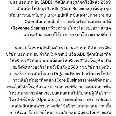
บมจ.แอดเทค ฮับ (ADD) เร่งเปิดเกมธุรกิจครึ่งปีหลัง 2569
เดินหน้าโฟกัสธุรกิจหลัก (Core Business) เต็มสูบ รุก
พัฒนาระบบสนับสนุนและแอปพลิเคชันเฉพาะทาง ร่วมกับ
Operator ค่ายมือถือ จ่อเตรียมรับส่วนแบ่งรายได้
(Revenue Sharing) สร้างความมั่นคงในระยะยาว ล่าสุด
เตรียมรับอานิสงส์ให้บริการระบบโหวตเรียลลิตี้ทีวี
นายสมโภช ทนุตันติวงศ์ ประธานเจ้าหน้าที่ฝ่ายการเงิน
บริษัท แอดเทค ฮับ จำกัด (มหาชน) หรือ ADD ผู้ดำเนินธุรกิจ
ให้บริการดิจิทัลคอนเทนต์และให้บริการดิจิทัลโซลูชัน เปิด
เผยถึงทิศทางธุรกิจในครึ่งปีหลัง 2569 ว่า บริษัทฯ มุ่งเน้น
การสร้างการเติบโตแบบ Organic Growth หรือการโฟกัส
การเติบโตในธุรกิจหลัก (Core Business) ทั้งดิจิทัลคอน
เทนต์,ดิจิทัลโซลูชัน และการตลาดดิจิทัล อย่างเต็มที่มากขึ้น
โดยเฉพาะการพัฒนาระบบสนับสนุนให้กับกลุ่มผู้ให้บริการ
โทรศัพท์มือถือ (Operator) อย่างต่อเนื่อง อาทิ การพัฒนา
แอปพลิเคชันเฉพาะทางเพื่อใช้บริการเฉพาะกลุ่ม รวมทั้ง
การพัฒนาโปรเจกต์ใหม่ๆ ร่วมกับกลุ่ม Operator ซึ่งจะส่ง