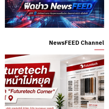
NewsFEED Channel