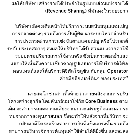
ผลให้บริษัทฯ สร้างรายได้ประจำในรูปแบบส่วนแบ่งรายได้
(Revenue Sharing) ที่มั่นคงในระยะยาว
“บริษัทฯ ยังคงเดินหน้าให้บริการระบบสนับสนุนแคมเปญ
การตลาดต่างๆ รวมถึงการเป็นผู้พัฒนาระบบโหวตสำหรับ
การประกวดผ่านการแข่งขันตามแคมเปญ หรือโปรเจกต์
ระดับประเทศต่างๆ ส่งผลให้บริษัทฯ ได้รับส่วนแบ่งจากค่าใช้
ระบบตามปริมาณการใช้งานจริง ซึ่งเป็นการตอกย้ำและ
แสดงให้เห็นถึงความเชี่ยวชาญรูปแบบการให้บริการดิจิทัล
คอนเทนต์และให้บริการดิจิทัลโซลูชัน กับกลุ่ม Operator
ค่ายมือถือเบอร์ต้นๆ ของประเทศ”
นายสมโภช กล่าวทิ้งท้ายว่า ภายหลังจากการปรับ
โครงสร้างธุรกิจ โดยหันกลับมาโฟกัส Core Business ตาม
เดิม จะสามารถลดความเสี่ยงจากภาวะเศรษฐกิจและผลกระ
ทบจากการลงทุนภายนอก ซึ่งจะทำให้หลังจากนี้บริษัทฯ จะ
กลับมามีโครงสร้างทางการเงินที่แข็งแกร่งขึ้น รวมถึง
สามารถบริหารจัดการต้นทุนค่าใช้จ่ายได้ดียิ่งขึ้น และจะส่ง