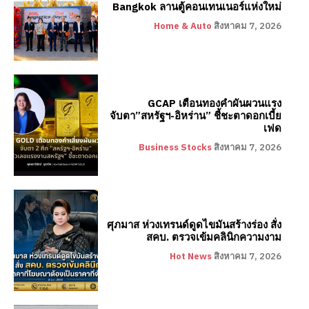
Bangkok ลานตู้คอนเทนเนอร์แห่งใหม่
Home & Auto
สิงหาคม 7, 2026
GCAP เตือนทองคำผันผวนแรง
จับตา”สหรัฐฯ-อิหร่าน” ชี้ชะตาดอกเบี้ย
เฟด
Business Stocks
สิงหาคม 7, 2026
ศุภมาส ห่วงเทรนด์ดูดไขมันสร้างร่อง สั่ง
สคบ. ตรวจเข้มคลินิกความงาม
Hot News
สิงหาคม 7, 2026