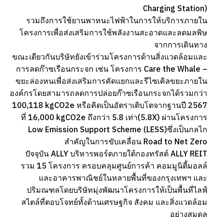
Charging Station)
รวมถึงการใช้ยานพาหนะไฟฟ้าในการให้บริการภายใน
โครงการเพื่อส่งเสริมการใช้พลังงานสะอาดและลดมลพิษ
จากการเดินทาง
ขณะเดียวกันบริษัทยังเข้าร่วมโครงการด้านสิ่งแวดล้อมและ
การลดก๊าซเรือนกระจก เช่น โครงการ Care the Whale –
ขยะล่องหนเพื่อส่งเสริมการคัดแยกและรีไซเคิลขยะภายใน
องค์กรโดยสามารถลดการปล่อยก๊าซเรือนกระจกได้รวมกว่า
100,118 kgCO2e หรือคิดเป็นอัตราเติบโตจากฐานปี 2567
ที่ 16,000 kgCO2e ถึงกว่า 5.8 เท่า(5.8X) ผ่านโครงการ
Low Emission Support Scheme (LESS)ซึ่งเป็นกลไก
สำคัญในการขับเคลื่อน Road to Net Zero
ปัจจุบัน ALLY บริหารพอร์ตภายใต้กองทรัสต์ ALLY REIT
รวม 15 โครงการ ครอบคลุมศูนย์การค้า คอมมูนิตี้มอลล์
และอาคารพาณิชย์ในหลายพื้นที่ของกรุงเทพฯ และ
ปริมณฑลโดยบริษัทมุ่งพัฒนาโครงการให้เป็นพื้นที่ไลฟ์
สไตล์ที่ตอบโจทย์ทั้งด้านเศรษฐกิจ สังคม และสิ่งแวดล้อม
อย่างสมดุล