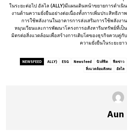
ในระยะต่อไป อัลไล (ALLY)มีแผนเดินหน้าขยายการดำเนิน
งานด้านความยั่งยืนอย่างต่อเนื่องทั้งการเพิ่มประสิทธิภาพ
การใช้พลังงานในอาคารการส่งเสริมการใช้พลังงาน
หมุนเวียนและการพัฒนาโครงการอสังหาริมทรัพย์ที่เป็น
มิตรต่อสิ่งแวดล้อมเพื่อสร้างการเติบโตของธุรกิจควบคู่กับ
ความยั่งยืนในระยะยาว
NEWSFEED
ALLY)
ESG
Newsfeed
นิวส์ฟีด
ฟีดข่าว
สิ่งแวดล้อมสังคม
อัลไล
Aun