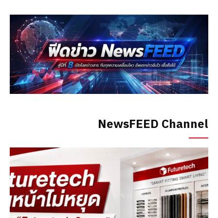
NewsFEED Channel