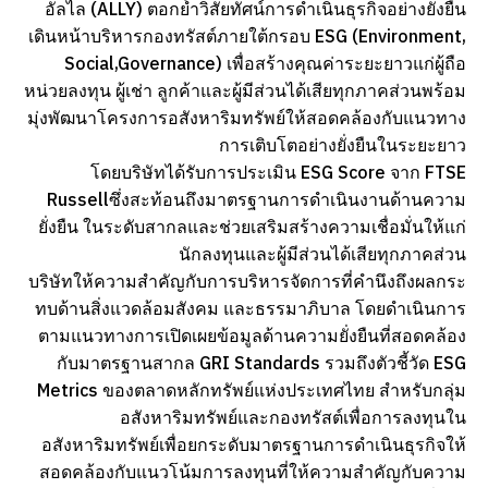
อัลไล (ALLY) ตอกย้ำวิสัยทัศน์การดำเนินธุรกิจอย่างยั่งยืน
เดินหน้าบริหารกองทรัสต์ภายใต้กรอบ ESG (Environment,
Social,Governance) เพื่อสร้างคุณค่าระยะยาวแก่ผู้ถือ
หน่วยลงทุน ผู้เช่า ลูกค้าและผู้มีส่วนได้เสียทุกภาคส่วนพร้อม
มุ่งพัฒนาโครงการอสังหาริมทรัพย์ให้สอดคล้องกับแนวทาง
การเติบโตอย่างยั่งยืนในระยะยาว
โดยบริษัทได้รับการประเมิน ESG Score จาก FTSE
Russellซึ่งสะท้อนถึงมาตรฐานการดำเนินงานด้านความ
ยั่งยืน ในระดับสากลและช่วยเสริมสร้างความเชื่อมั่นให้แก่
นักลงทุนและผู้มีส่วนได้เสียทุกภาคส่วน
บริษัทให้ความสำคัญกับการบริหารจัดการที่คำนึงถึงผลกระ
ทบด้านสิ่งแวดล้อมสังคม และธรรมาภิบาล โดยดำเนินการ
ตามแนวทางการเปิดเผยข้อมูลด้านความยั่งยืนที่สอดคล้อง
กับมาตรฐานสากล GRI Standards รวมถึงตัวชี้วัด ESG
Metrics ของตลาดหลักทรัพย์แห่งประเทศไทย สำหรับกลุ่ม
อสังหาริมทรัพย์และกองทรัสต์เพื่อการลงทุนใน
อสังหาริมทรัพย์เพื่อยกระดับมาตรฐานการดำเนินธุรกิจให้
สอดคล้องกับแนวโน้มการลงทุนที่ให้ความสำคัญกับความ