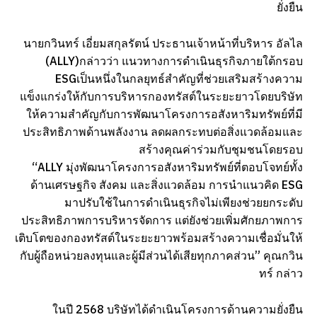
ยั่งยืน
นายกวินทร์ เอี่ยมสกุลรัตน์ ประธานเจ้าหน้าที่บริหาร อัลไล
(ALLY)กล่าวว่า แนวทางการดำเนินธุรกิจภายใต้กรอบ
ESGเป็นหนึ่งในกลยุทธ์สำคัญที่ช่วยเสริมสร้างความ
แข็งแกร่งให้กับการบริหารกองทรัสต์ในระยะยาวโดยบริษัท
ให้ความสำคัญกับการพัฒนาโครงการอสังหาริมทรัพย์ที่มี
ประสิทธิภาพด้านพลังงาน ลดผลกระทบต่อสิ่งแวดล้อมและ
สร้างคุณค่าร่วมกับชุมชนโดยรอบ
“ALLY มุ่งพัฒนาโครงการอสังหาริมทรัพย์ที่ตอบโจทย์ทั้ง
ด้านเศรษฐกิจ สังคม และสิ่งแวดล้อม การนำแนวคิด ESG
มาปรับใช้ในการดำเนินธุรกิจไม่เพียงช่วยยกระดับ
ประสิทธิภาพการบริหารจัดการ แต่ยังช่วยเพิ่มศักยภาพการ
เติบโตของกองทรัสต์ในระยะยาวพร้อมสร้างความเชื่อมั่นให้
กับผู้ถือหน่วยลงทุนและผู้มีส่วนได้เสียทุกภาคส่วน” คุณกวิน
ทร์ กล่าว
ในปี 2568 บริษัทได้ดำเนินโครงการด้านความยั่งยืน