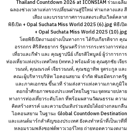
Thailand Countdown 2026 at ICONSIAM ร่วมเฉลิม
ฉลองช่วงเวลาแห่งการเปลี่ยนผ่านสู่ปีใหม่ ท่ามกลางแสง สี
เสียง และบรรยากาศการแสดงระดับเวิลด์คลาส
พิธีเปิด + Opal Suchata Miss World 2025 (6).jpg พิธีเปิด
+ Opal Suchata Miss World 2025 (10).jpg
โดยพิธีเปิดงานอย่างเป็นทางการ ได้รับเกียรติจาก คุณ
อรรถกร ศิริลัทธยากร รัฐมนตรีว่าการกระทรวงการท่อง
เที่ยวและกีฬา และ คุณฐาปนีย์ เกียรติไพบูลย์ ผู้ว่าการการ
ท่องเที่ยวแห่งประเทศไทย (ททท.) พร้อมด้วย คุณศุภชัย เจียร
วนนท์, คุณณรงค์ เจียรวนนท์, คุณชฎาทิพ จูตระกูล และ
คณะผู้บริหารบริษัท ไอคอนสยาม จำกัด พันธมิตรภาครัฐ
และภาคเอกชน ขึ้นเวที ร่วมส่งสารแห่งความภาคภูมิใจ
ตอกย้ำศักยภาพของประเทศไทยในฐานะจุดหมายปลาย
ทางการท่องเที่ยวระดับโลก ที่พร้อมผสานวัฒนธรรม ความ
คิดสร้างสรรค์ และความบันเทิงร่วมสมัยได้อย่างกลมกลืน
ไอคอนสยาม ในฐานะ Global Countdown Destination
และแลนด์มาร์กสำคัญของประเทศ ยังคงทำหน้าที่เป็นเวทีที่
หลอมรวมพลังซอฟต์พาวเวอร์ไทย ถ่ายทอดความงดงาม