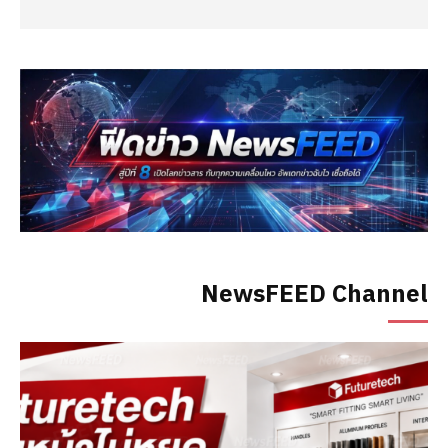
NewsFEED Channel