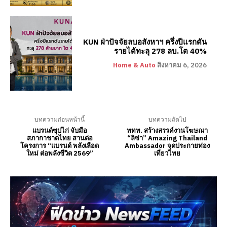
KUN ฝ่าปัจจัยลบอสังหาฯ ครึ่งปีแรกดัน
รายได้ทะลุ 278 ลบ.โต 40%
Home & Auto
สิงหาคม 6, 2026
บทความก่อนหน้านี้
บทความถัดไป
แบรนด์ซุปไก่ จับมือ
ททท. สร้างสรรค์งานโฆษณา
สภากาชาดไทย สานต่อ
“ลิซ่า” Amazing Thailand
โครงการ “แบรนด์ พลังเลือด
Ambassador จุดประกายท่อง
ใหม่ ต่อพลังชีวิต 2569”
เที่ยวไทย