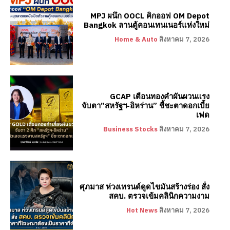
MPJ ผนึก OOCL คิกออฟ OM Depot
Bangkok ลานตู้คอนเทนเนอร์แห่งใหม่
Home & Auto
สิงหาคม 7, 2026
GCAP เตือนทองคำผันผวนแรง
จับตา”สหรัฐฯ-อิหร่าน” ชี้ชะตาดอกเบี้ย
เฟด
Business Stocks
สิงหาคม 7, 2026
ศุภมาส ห่วงเทรนด์ดูดไขมันสร้างร่อง สั่ง
สคบ. ตรวจเข้มคลินิกความงาม
Hot News
สิงหาคม 7, 2026