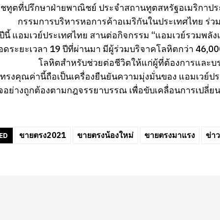
าชทูตที่ปรึกษาฝ่ายพาณิชย์ ประจำสถานทูตสหรัฐอเมริกาป
กรรมการบริหารหอการค้าอเมริกันในประเทศไทย ร่วมแสด
ีนี้ แอมเวย์ประเทศไทย สานต่อกิจกรรม “แอมเวย์รวมพลังแบ่ง
ระยะเวลา 19 ปีที่ผ่านมา มีผู้ร่วมบริจาคโลหิตกว่า 46,00
โลหิตสำหรับช่วยต่อชีวิตให้แก่ผู้ที่ต้องกา
นทรงคุณค่านี้ถือเป็นเครื่องยืนยันความมุ่งมั่นของ แอมเว
ิจอย่างถูกต้องตามกฎจรรยาบรรณ เพื่อขับเคลื่อนการเปลี่ยน
ขายตรง2021
ขายตรงน้องใหม่
ขายตรงมาแรง
ข่า
ED