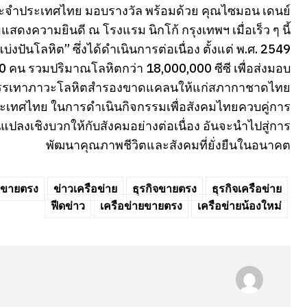
ระจำประเทศไทย มอบรางวัล พร้อมด้วย คุณไซมอน เดนย์
งความยินดี ณ โรงแรม นิกโก้ กรุงเทพฯ เมื่อเร็ว ๆ นี้
ปันโลหิต” ซึ่งได้ดำเนินการต่อเนื่อง ตั้งแต่ พ.ศ. 2549
0 คน รวมปริมาณโลหิตกว่า 18,000,000 ซีซี เพื่อส่งมอบ
รและบรรเทาภาวะโลหิตสำรองขาดแคลนให้แก่สภากาชาดไทย
ย์ประเทศไทย ในการดำเนินกิจกรรมเพื่อสังคมไทยควบคู่การ
แปลงเชิงบวกให้กับสังคมอย่างต่อเนื่อง อันจะนำไปสู่การ
พัฒนาคุณภาพชีวิตและสังคมที่ยั่งยืนในอนาคต
วขายตรง
ข่าวเครือข่าย
ธุรกิจขายตรง
ธุรกิจเครือข่าย
ฟีดข่าว
เครือข่ายขายตรง
เครือข่ายน้องใหม่