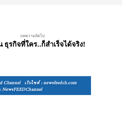
บทความถัดไป
 ธุรกิจที่ใคร..ก็สำเร็จได้จริง!