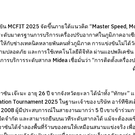
ขัน MCFIT 2025 จัดขึ้นภายใต้แนวคิด “Master Speed, More
ระดับมาตรฐานการบริการเครื่องปรับอากาศในภูมิภาคอาเซีย
ให้กับช่างเทคนิคหลายพันคนทั่วภูมิภาค การแข่งขันไม่ได้วั
ามปลอดภัย และการใช้เทคโนโลยีดิจิทัล ผ่านแอปพลิเคชัน 
รบริการระดับสากล Midea เชื่อมั่นว่า “การติดตั้งเครื่องปร
ซัน เจ๊ะมะ อายุ 26 ปี จากจังหวัดยะลา ได้นำทั้ง “ทักษะ” แ
lation Tournament 2025 ในฐานะเจ้าของ บริษัท อาร์ทีซิสเ
 2008 ผู้มีประสบการณ์ในสายงานมากว่า 5 ปี เขาเข้าร่ว
ีดจำกัด และสามารถยืนบนเวทีระดับสากลได้ แม้จะต้องเผช
ฮาซันได้จำลองพื้นที่ร้านของตนให้เหมือนสนามแข่งจริง เพื่อ