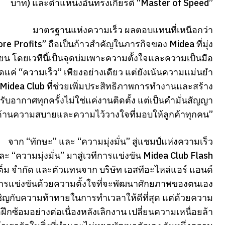
บาท) และตำแหน่งอันทรงเกียรติ “Master of Speed”
มาตรฐานแห่งความเร็ว ผลตอบแทนที่เหนือกว่า
 Profits” ถือเป็นก้าวสำคัญในภารกิจของ Midea ที่มุ่ง
น โดยเวทีนี้เป็นจุดบ่มเพาะความตั้งใจและความเป็นมือ
ดแค่ “ความเร็ว” เพียงอย่างเดียว แต่ยังเน้นความแม่นยำ
Midea Club ที่ช่วยเพิ่มประสิทธิภาพการทำงานและสร้าง
ับอากาศทุกครั้งไม่ใช่แค่งานติดตั้ง แต่เป็นคำมั่นสัญญา
ด้านความสบายและความไว้วางใจที่มอบให้ลูกค้าทุกคน”
จาก “ทักษะ” และ “ความมุ่งมั่น” สู่แชมป์แห่งความเร็ว
ละ “ความมุ่งมั่น” มาสู่เวทีการแข่งขัน Midea Club Flash
ต็ม จำกัด และตัวแทนจาก บริษัท เอสทีอะไหล่แอร์ แอนด์
มการแข่งขันด้วยความตั้งใจที่จะพัฒนาศักยภาพของตนเอง
ิญกับความท้าทายในการทำเวลาให้ดีที่สุด แต่ด้วยความ
ฝึกซ้อมอย่างต่อเนื่องหลังเลิกงาน เปลี่ยนความเหนื่อยล้า