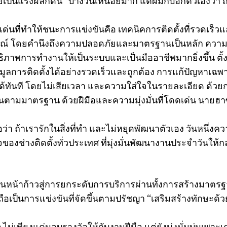
เป็นแรงผลักดัน “บางวันเหนื่อยมาก แต่ผมก็บอกตัวเองว่า ถ้
เด่นที่ทำให้ชนะการแข่งขันคือ เทคนิคการติดตั้งที่รวดเร็ว
รณ์ โดยคำนึงถึงความปลอดภัยและมาตรฐานเป็นหลัก ความช
ธิภาพการทำงานให้เป็นระบบและเป็นมืออาชีพมากยิ่งขึ้น ต
อมูลการติดตั้งได้อย่างรวดเร็วและถูกต้อง การแก้ปัญหาเฉพ
ด้ทันที โดยไม่เสียเวลา และความใส่ใจในรายละเอียด ด้
นตามมาตรฐาน ด้วยฝีมือและความมุ่งมั่นที่โดดเด่น นายฮ
่อว่า ถ้าเรารักในสิ่งที่ทำ และไม่หยุดพัฒนาตัวเอง วันหน
จของช่างติดตั้งทั่วประเทศ ที่มุ่งมั่นพัฒนางานประจำวันให้
ินหน้าก้าวสู่การยกระดับการบริการผ่านทั้งการสร้างมาตรฐา
ือเป็นการแข่งขันที่จัดขึ้นตามปรัชญา “เสริมสร้างทักษะด
ไม่เพียงแค่มอบรางวัลให้กับงานฝีมือ แต่ยังมุ่งมั่นบ่มเพาะเคร