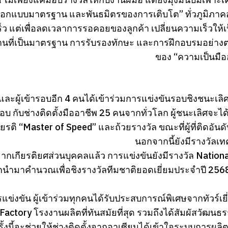
ออกแบบมาตรฐาน และพันธมิตรของการเติบโต” ทั่วภูมิภาคอาเซ
ว แต่เพื่อลดเวลาการรอคอยของลูกค้า เปลี่ยนความเร็วให้
นที่เป็นมาตรฐาน การรับรองทักษะ และการฝึกอบรมอย่างต่
ของ “ความเป็นมือ
ละผู้เข้ารอบอีก 4 คนได้เข้าร่วมการแข่งขันรอบชิงชนะเลิศร
รอบ กับช่างติดตั้งมืออาชีพ 25 คนจากทั่วโลก ผู้ชนะเลิศจะไ
ียรติ “Master of Speed” และถ้วยรางวัล ขณะที่ผู้ที่ติดอัน
นอกจากนี้ยังมีรางวัลเท
ากเกียรติยศส่วนบุคคลแล้ว การแข่งขันยังมีรางวัล Natio
กนำมาคำนวณเพื่อชิงรางวัลทีมชาติยอดเยี่ยมประจำปี 2568 ซึ
แข่งขัน ผู้เข้าร่วมทุกคนได้รับประสบการณ์พิเศษจากทัวร์
Factory โรงงานผลิตที่ทันสมัยที่สุด รวมถึงได้สัมผัสวัฒ
รั้งนี้จะช่วยให้ช่างติดตั้งจากอาเซียนได้เข้าใจระบบการ