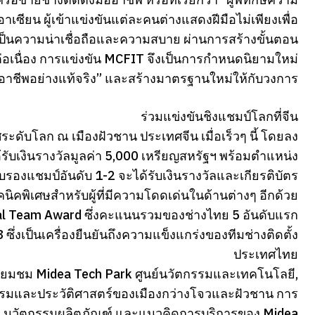
ียน ผู้เข้าแข่งขันแต่ละคนต่างแสดงฝีมือไม่เพียงเพื่อ
เป็นความน่าเชื่อถือและความสบาย ผ่านการสร้างขั้นตอน
อเนื่อง การแข่งขัน MCFIT จึงเป็นการกำหนดนิยามใหม่
อาชีพอย่างแท้จริง” และสร้างมาตรฐานใหม่ให้กับวงการ
ร่วมแข่งขันชิงแชมป์โลกที่จีน
ะดับโลก ณ เมืองฝัวชาน ประเทศจีน เมื่อเร็วๆ นี้ โดยลง
ด้รับเงินรางวัลมูลค่า 5,000 เหรียญสหรัฐฯ พร้อมตำแหน่ง
ดับรองแชมป์อันดับ 1-2 จะได้รับเงินรางวัลและเกียรติบัตร
คนิคพิเศษสำหรับผู้ที่มีความโดดเด่นในด้านต่างๆ อีกด้วย
nal Team Award ซึ่งคะแนนรวมของช่างไทย 5 อันดับแรก
่งเป็นเครื่องยืนยันถึงความแข็งแกร่งของทีมช่างติดตั้ง
ประเทศไทย
เยี่ยมชม Midea Tech Park ศูนย์นวัตกรรมและเทคโนโลยี,
นธรรมและประวัติศาสตร์ของเมืองกว่างโจวและฝัวชาน การ
ผลิต นวัตกรรมผลิตภัณฑ์ และแนวคิดการบริการของ Midea