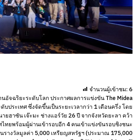
จำนวนผู้เข้าชม:
6
นบ้านอัจฉริยะระดับโลก ประกาศผลการแข่งขัน The Midea
บประเทศ ซึ่งจัดขึ้นเป็นระยะเวลากว่า 1 เดือนครึ่ง โดย
ายฮาซัน เจ๊ะมะ ช่างแอร์วัย 26 ปี จากจังหวัดยะลา คว้า
ศไทยพร้อมผู้ผ่านเข้ารอบอีก 4 คนเข้าแข่งขันรอบชิงชนะ
งินรางวัลมูลค่า 5,000 เหรียญสหรัฐฯ (ประมาณ 175,000