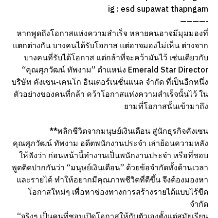
ig : esd supawat thapngam
————-
หากพูดถึงโอกาสแห่งความสำเร็จ หลายคนอาจมีมุมมองที่
แตกต่างกัน บางคนได้รับโอกาส แต่อาจมองไม่เห็น ต่างจาก
บางคนที่รับได้โอกาส แต่กล้าที่จะคว้ามันไว้ เช่นเดียวกับ
“คุณศุภวัฒน์ ทัพงาม” ตำแหน่ง Emerald Star Director
บริษัท คังเซน-เคนโก อินเตอร์เนชั่นแนล จำกัด ที่เป็นอีกหนึ่ง
ตัวอย่างของคนที่กล้า คว้าโอกาสแห่งความสำเร็จนั้นไว้ ใน
ยามที่โอกาสนั้นเข้ามาถึง
**พลิกชีวิตจากมนุษย์เงินเดือน สู่นักธุรกิจคังเซน
คุณศุภวัฒน์ ทัพงาม อดีตพนักงานประจำ เล่าย้อนความหลัง
ให้ฟังว่า ก่อนหน้านี้ทำงานเป็นพนักงานประจำ หรือที่ชอบ
พูดติดปากกันว่า “มนุษย์เงินเดือน” ด้วยข้อจำกัดทั้งด้านเวลา
และรายได้ ทำให้อยากมีคุณภาพชีวิตที่ดีขึ้น จึงต้องมองหา
โอกาสใหม่ๆ เพื่อหาช่องทางการสร้างรายได้แบบไร้ขีด
จำกัด
“จริงๆ เป็นคนที่ชอบเปิดโอกาสให้กับตัวเองตั้งเเต่สมัยเรียน