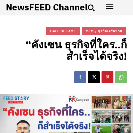
NewsFEED Channel
HALL OF FAME
MLM / ธุรกิจเครือข่าย
“คังเซน ธุรกิจที่ใคร..ก็
สำเร็จได้จริง!