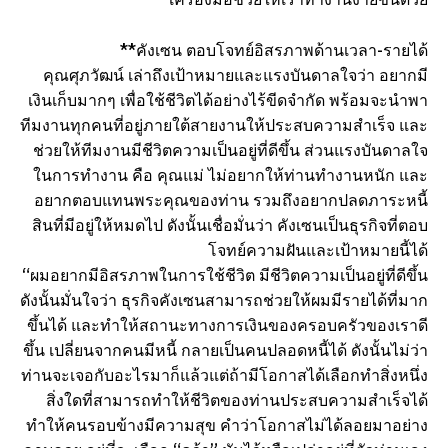
**คังเซน ตอบโจทย์อิสรภาพด้านเวลา-รายได้
คุณศุภวัฒน์ เล่าถึงเป้าหมายและแรงบันดาลใจว่า อยากมี
เงินเก็บมากๆ เพื่อใช้ชีวิตได้อย่างไร้ขีดจำกัด พร้อมจะนำพา
ทีมงานทุกคนที่อยู่ภายใต้สายงานให้ประสบความสำเร็จ และ
ช่วยให้ทีมงานมีชีวิตความเป็นอยู่ที่ดีขึ้น ส่วนแรงบันดาลใจ
ในการทำงาน คือ คุณแม่ ไม่อยากให้ท่านทำงานหนัก และ
อยากตอบแทนพระคุณของท่าน รวมถึงอยากปลดภาระหนี้
สินที่มีอยู่ให้หมดไป ดังนั้นเชื่อมั่นว่า คังเซนเป็นธุรกิจที่ตอบ
โจทย์ความฝันและเป้าหมายนี้ได้
“ผมอยากมีอิสรภาพในการใช้ชีวิต มีชีวิตความเป็นอยู่ที่ดีขึ้น
ดังนั้นมั่นใจว่า ธุรกิจคังเซนสามารถช่วยให้ผมมีรายได้ที่มาก
ขึ้นได้ และทำให้สถานะทางการเงินของครอบครัวของเราดี
ขึ้น เปลี่ยนจากคนมีหนี้ กลายเป็นคนปลอดหนี้ได้ ดังนั้นไม่ว่า
ท่านจะเจอกับอะไรมาก็แล้วแต่ถ้ามีโอกาสได้เลือกทำสิ่งหนึ่ง
สิ่งใดที่สามารถทำให้ชีวิตของท่านประสบความสำเร็จได้
ทำให้คนรอบข้างมีความสุข คำว่าโอกาสไม่ได้ลอยมาอย่าง