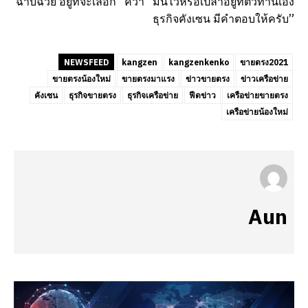
ฉาบฉวย อยู่ที่จะเลือก “คว้า” มันไว้หรือเปล่าอยู่ที่ตัวท่านเอง
ธุรกิจคังเซน มีคำตอบให้ครับ”
NEWSFEED
kangzen
kangzenkenko
ขายตรง2021
ขายตรงน้องใหม่
ขายตรงมาแรง
ข่าวขายตรง
ข่าวเครือข่าย
คังเซน
ธุรกิจขายตรง
ธุรกิจเครือข่าย
ฟีดข่าว
เครือข่ายขายตรง
เครือข่ายน้องใหม่
Aun