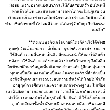
มัธยม เพราะอยากแบ่งเบาภาระให้กับครอบครัว อันไหนที่
ทำแล้วได้เงิน และตัวเองสามารถทำได้ก็จะไม่ปฏิเสธ จน
เรียนจบ แล้วมาทำงานเป็นพนักงานประจำ เคยผันตัวเองไป
ทำอาชีพค้าขายทั่วไป จนมีโอกาสได้มารู้จักกับธุรกิจคังเซน-
เคนโก”
**คังเซน ธุรกิจเครือข่ายที่ใครก็สำเร็จได้จริง!!
คุณศุภวัฒน์ บอกอีกว่า ที่เลือกทำธุรกิจคังเซน เพราะอยาก
ใช้สินค้า ตอนนั้นหน้าเป็นสิว มีคนแนะนำให้ลองใช้สินค้า
หลังจากใช้สินค้าของคังเซนแล้ว ประทับใจมากๆ จึงตัดสิน
ใจเข้ามาศึกษาข้อมูลเพิ่มเติม พอเข้ามาแล้ว รู้สึกอบอุ่นมาก
ทุกคนเป็นกันเอง เหมือนเป็นคนในครอบครัว ที่สำคัญเป็น
ธุรกิจที่ทุกคนสามารถประสบความสำเร็จได้ โดยไม่จำกัด
อายุ วุฒิการศึกษา และความแตกต่างทางฐานะ ไม่เพียง
เท่านั้นยังสามารถออกแบบการทำงานได้ ไม่จำกัดเวลา สิ่งที่
ทำให้ประสบผลสำเร็จในธุรกิจนี้ คือ สินค้าดี ใช้แล้วเห็นผล
ลูกค้ากลับมาซื้อซ้ำ มีระบบฝึกอบรมแบบมืออาชีพ และมี
เครื่องมือช่วยให้เราทำงานง่ายขึ้นด้วย