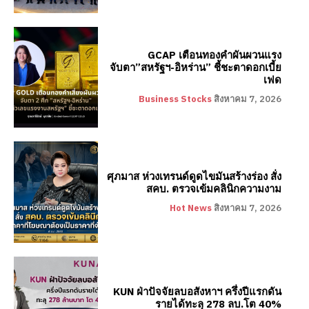
GCAP เตือนทองคำผันผวนแรง
จับตา”สหรัฐฯ-อิหร่าน” ชี้ชะตาดอกเบี้ย
เฟด
Business Stocks
สิงหาคม 7, 2026
ศุภมาส ห่วงเทรนด์ดูดไขมันสร้างร่อง สั่ง
สคบ. ตรวจเข้มคลินิกความงาม
Hot News
สิงหาคม 7, 2026
KUN ฝ่าปัจจัยลบอสังหาฯ ครึ่งปีแรกดัน
รายได้ทะลุ 278 ลบ.โต 40%