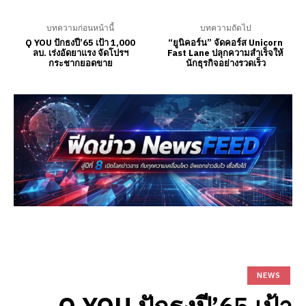
บทความก่อนหน้านี้
บทความถัดไป
Q YOU ปักธงปี’65 เป้า 1,000
“ยูนิคอร์น” จัดคอร์ส Unicorn
ลบ. เร่งอัดยาแรง จัดโปรฯ
Fast Lane ปลุกความสำเร็จให้
กระชากยอดขาย
นักธุรกิจอย่างรวดเร็ว