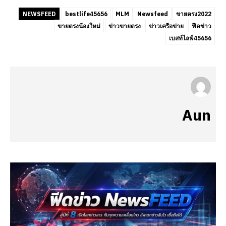
NEWSFEED
bestlife45656
MLM
Newsfeed
ขายตรง2022
ขายตรงน้องใหม่
ข่าวขายตรง
ข่าวเครือข่าย
ฟีดข่าว
เบสท์ไลฟ์45656
Aun