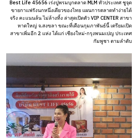
Best Life 45656 เร่งปูพรมบุกตลาด MLM ทั่วประเทศ ชูจุด
ขายกาแฟรังนกหนึ่งเดียวของไทย แผนการตลาดทำง่ายได้
จริง คะแนนล้น ไม่ล้างทิ้ง ล่าสุดเปิดตัว VIP CENTER สาขา
หาดใหญ่ จ.สงขลา ขณะที่เดือนกุมภาพันธ์นี้ เตรียมเปิด
สาขาเพิ่มอีก 2 แห่ง ได้แก่ เชียงใหม่-กรุงพนมเปญ ประเทศ
กัมพูชา ตามลำดับ