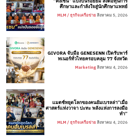
“คังเซน” แบ่งปันรอยยิ้ม ส่งต่อทุนการ
ศึกษาและกำลังใจสู่นักศึกษาแพทย์
MLM / ธุรกิจเครือข่าย
สิงหาคม 5, 2026
GIVORA จับมือ GENESENN เปิดรับพาร์
ทเนอร์ทั่วไทยครอบคลุม 77 จังหวัด
Marketing
สิงหาคม 4, 2026
แมตช์หยุดโลกของคนอัมเบรลล่า”เมื่อ
ศาสตร์แห่งวาจา ปะทะ พลังแห่งการลงมือ
ทำ”
MLM / ธุรกิจเครือข่าย
สิงหาคม 4, 2026