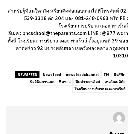
สำหรับผู้ที่สนใจสมัครเรียนติดต่อสอบถามได้ที่โทรศัพท์ 02-
539-3318 ต่อ 204 และ 081-248-0963 หรือ FB :
โรงเรียนการบริบาล เดอะ พาเร้นส์
อีเมล : pncschool@theparents.com LINE : @877iwdrh
ทั้งนี้ โรงเรียนการบริบาล เดอะ พาเร้นส์ ตั้งอยู่เลขที่ 39 ซอย
ลาดพร้าว 92 แขวงพลับพลา เขตวังทองหลาง กรุงเทพฯ
10310
NEWSFEED
Newsfeed
newsfeedchannel
TM
นิวส์ฟีด
นิวส์ฟีดชานเนล
ฟีดข่าว
ฟีดข่าวออนไลน์
เทคโนเมดิคัล
โรงเรียนการบริบาล เดอะ พาเร้นส์