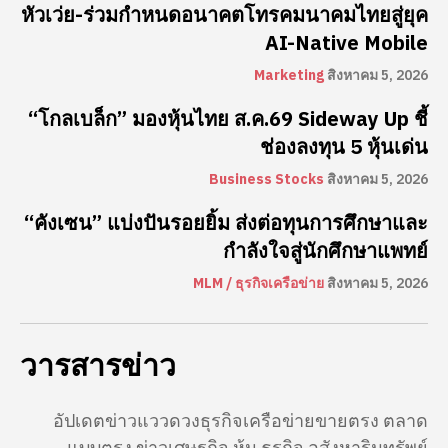
หัวเว่ย-ร่วมกำหนดอนาคตโทรคมนาคมไทยสู่ยุค
AI-Native Mobile
Marketing
สิงหาคม 5, 2026
“โกลเบล็ก” มองหุ้นไทย ส.ค.69 Sideway Up ชี้
ช่องลงทุน 5 หุ้นเด่น
Business Stocks
สิงหาคม 5, 2026
“คังเซน” แบ่งปันรอยยิ้ม ส่งต่อทุนการศึกษาและ
กำลังใจสู่นักศึกษาแพทย์
MLM / ธุรกิจเครือข่าย
สิงหาคม 5, 2026
วารสารข่าว
อัปเดตข่าวแววดวงธุรกิจเครือข่ายขายตรง ตลาด
แบบตรง ข่าวเศษฐกิจ หุ้น ธุรกิจ อสังหาริมทรัพย์