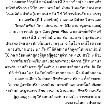
นายแพทย์วิรุฬห์ พรพัฒน์กุล (ที่ 2 จากซ้าย) ประธานเจ้า
หน้าที่บริหาร บริษัท เดอะ พาเร้นส์ จำกัด ในเครือบริษัท เทค
โนเมดิคัล จำกัด (มหาชน) หรือ TM ให้การต้อนรับ ดร.สราวุ
ธ และซัน (ที่ 1 จากซ้าย) รองคณบดีฝ่ายบริหารและ
วิเทศสัมพันธ์ วิทยาลัยนานาชาติอิสลามกรุงเทพ และผู้
อำนวยการหลักสูตร Caregiver Plus นายแพทย์กษิดิษ ศรี
สง่า (ที่ 3 จากซ้าย) นายกสมาคมแพทย์มุสลิมแห่ง
ประเทศไทย และนักเรียนบริบาลรุ่นที่ 6 ในโอกาสที่โรงเรียน
การบริบาล เดอะ พาเร้นส์ ได้พัฒนาหลักสูตรใหม่จากเดิมที่
ใช้เวลาเรียนหลักสูตรผู้ดูแลผู้สูงอายุจำนวน 420 ชั่วโมง ด้วย
การเพิ่มชั่วโมงเรียนและสอดแทรกองค์ความรู้ด้านภาษา
อาหรับ รวมถึงความรู้เบื้องต้นของศาสนาอิสลาม เพิ่มเติมอีก
66 ชั่วโมง โดยเปิดรับนักเรียนทุกศาสนา เพื่อเพิ่มศักยภาพ
และทางเลือกในสายอาชีพด้านการบริบาล ทั้งยังขยาย
โอกาสสู่อาชีพบริบาลระดับนานาชาติ นอกจากนี้แล้วยังยก
ระดับมาตรฐานการเรียนการสอนด้านสายอาชีพบริบาลหรือ
ผู้ดูแลผู้สูงอายุ ให้สอดคล้องกับความต้องการของตลาด
แรงงานในต่างประเทศ