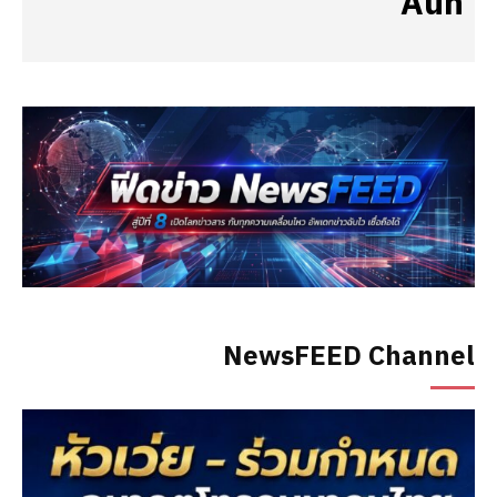
Aun
NewsFEED Channel