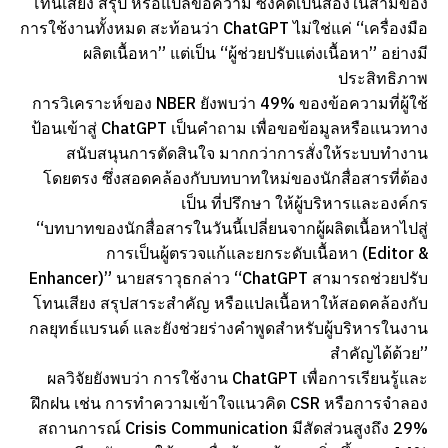
โทนเสียง สรุป หรือแปลข้อความ ซึ่งคิดเป็นสองในสามของ
การใช้งานทั้งหมด สะท้อนว่า ChatGPT ไม่ใช่แค่ “เครื่องมือ
ผลิตเนื้อหา” แต่เป็น “ผู้ช่วยปรับแต่งเนื้อหา” อย่างมี
ประสิทธิภาพ
การวิเคราะห์ของ NBER ยังพบว่า 49% ของข้อความที่ผู้ใช้
ป้อนเข้าสู่ ChatGPT เป็นคำถาม เพื่อขอข้อมูลหรือแนวทาง
สนับสนุนการตัดสินใจ มากกว่าการสั่งให้ระบบทำงาน
โดยตรง ซึ่งสอดคล้องกับบทบาทใหม่ของนักสื่อสารที่ต้อง
เป็น ที่ปรึกษา ให้ผู้บริหารและองค์กร
“บทบาทของนักสื่อสารในวันนี้เปลี่ยนจากผู้ผลิตเนื้อหาไปสู่
การเป็นผู้ตรวจแก้และยกระดับเนื้อหา (Editor &
Enhancer)” นายสราวุธกล่าว “ChatGPT สามารถช่วยปรับ
โทนเสียง สรุปสาระสำคัญ หรือแปลเนื้อหาให้สอดคล้องกับ
กลยุทธ์แบรนด์ และยังช่วยร่างคำพูดสำหรับผู้บริหารในงาน
สำคัญได้ด้วย”
ผลวิจัยยังพบว่า การใช้งาน ChatGPT เพื่อการเรียนรู้และ
ฝึกฝน เช่น การทำความเข้าใจแนวคิด CSR หรือการจำลอง
สถานการณ์ Crisis Communication มีสัดส่วนสูงถึง 29%