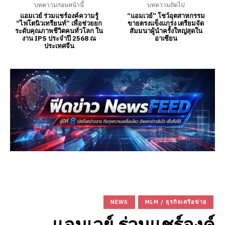
บทความก่อนหน้านี้
บทความถัดไป
แอมเวย์ ร่วมแชร์องค์ความรู้
“แอมเวย์” โชว์อุตสาหกรรม
“ไฟโตนิวเทรียนท์” เพื่อช่วยยก
ขายตรงแข็งแกร่ง เตรียมจัด
ระดับคุณภาพชีวิตคนทั่วโลก ใน
สัมมนาผู้นำครั้งใหญ่สุดใน
งาน IPS ประจำปี 2568 ณ
อาเซียน
ประเทศจีน