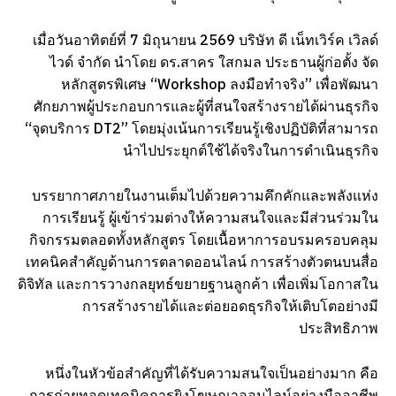
เมื่อวันอาทิตย์ที่ 7 มิถุนายน 2569 บริษัท ดี เน็ทเวิร์ค เวิลด์
ไวด์ จำกัด นำโดย ดร.สาคร ใสกมล ประธานผู้ก่อตั้ง จัด
หลักสูตรพิเศษ “Workshop ลงมือทำจริง” เพื่อพัฒนา
ศักยภาพผู้ประกอบการและผู้ที่สนใจสร้างรายได้ผ่านธุรกิจ
“จุดบริการ DT2” โดยมุ่งเน้นการเรียนรู้เชิงปฏิบัติที่สามารถ
นำไปประยุกต์ใช้ได้จริงในการดำเนินธุรกิจ
บรรยากาศภายในงานเต็มไปด้วยความคึกคักและพลังแห่ง
การเรียนรู้ ผู้เข้าร่วมต่างให้ความสนใจและมีส่วนร่วมใน
กิจกรรมตลอดทั้งหลักสูตร โดยเนื้อหาการอบรมครอบคลุม
เทคนิคสำคัญด้านการตลาดออนไลน์ การสร้างตัวตนบนสื่อ
ดิจิทัล และการวางกลยุทธ์ขยายฐานลูกค้า เพื่อเพิ่มโอกาสใน
การสร้างรายได้และต่อยอดธุรกิจให้เติบโตอย่างมี
ประสิทธิภาพ
หนึ่งในหัวข้อสำคัญที่ได้รับความสนใจเป็นอย่างมาก คือ