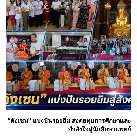
“คังเซน” แบ่งปันรอยยิ้ม ส่งต่อทุนการศึกษาและ
กำลังใจสู่นักศึกษาแพทย์