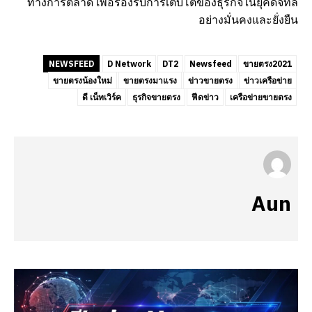
ทางการตลาด เพื่อรองรับการเติบโตของธุรกิจในยุคดิจิทัล
อย่างมั่นคงและยั่งยืน
NEWSFEED
D Network
DT2
Newsfeed
ขายตรง2021
ขายตรงน้องใหม่
ขายตรงมาแรง
ข่าวขายตรง
ข่าวเครือข่าย
ดี เน็ทเวิร์ค
ธุรกิจขายตรง
ฟีดข่าว
เครือข่ายขายตรง
Aun