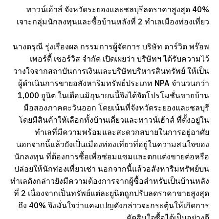
ทาวน์เฮ้าส์ จังหวัดระยองและชลบุรีลดราคาสูงสุด 40%
เจาะกลุ่มนักลงทุนและซื้อบ้านหลังที่ 2 ทำเลเมืองท่องเที่ยว
นางดรุณี รุ่งเรืองผล กรรมการผู้จัดการ บริษัท ดาร์วิด พร๊อพ
เพอร์ตี้ เซอร์วิส จำกัด เปิดเผยว่า บริษัทฯ ได้รับความไว้
วางใจจากสถาบันการเงินและบริษัทบริหารสินทรัพย์ ให้เป็น
ผู้ดำเนินการขายอสังหาริมทรัพย์ประเภท NPA จำนวนกว่า
1,000 ยูนิต ในเดือนมิถุนายนนี้จึงได้จัดโปรโมชั่นขายบ้าน
มือสองภาคตะวันออก โดยเน้นที่จังหวัดระยองและชลบุรี
โดยมีสินค้าให้เลือกทั้งบ้านเดี่ยวและทาวน์เฮ้าส์ ที่ตั้งอยู่ใน
ทำเลที่มีความพร้อมและสะดวกสบายในการอยู่อาศัย
นอกจากนี้แล้วยังเป็นเมืองท่องเที่ยวที่อยู่ในความสนใจของ
นักลงทุน ที่ต้องการซื้อเพื่อซ่อมแซมและตกแต่งขายต่อหรือ
ปล่อยให้นักท่องเที่ยวเช่า นอกจากนี้แล้วอสังหาริมทรัพย์บน
ทำเลดังกล่าวยังมีความต้องการจากผู้ซื้อสำหรับเป็นบ้านหลัง
ที่ 2 เนื่องจากเป็นทรัพย์แต่ละยูนิตถูกปรับลดราคาขายสูงสุด
ถึง 40% จึงมั่นใจว่าแคมเปญดังกล่าวจะกระตุ้นให้เกิดการ
ตัดสินใจซื้อได้เป็นอย่างดี