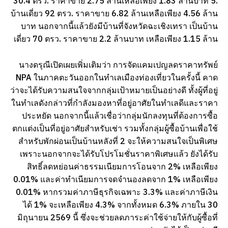
30.4 ตรว. ราคาขาย 2.75 ล้านเหลือเพียง 1.83 ล้านบาท 5.
บ้านเดี่ยว 92 ตรว. ราคาขาย 6.82 ล้านเหลือเพียง 4.56 ล้าน
บาท นอกจากนี้แล้วยังมีบ้านที่จังหวัดฉะเชิงเทรา เป็นบ้าน
เดี่ยว 70 ตรว. ราคาขาย 2.2 ล้านบาท เหลือเพียง 1.15 ล้าน
นางดรุณีเปิดเผยเพิ่มเติมว่า การจัดแคมเปญลดราคาทรัพย์
NPA ในภาคตะวันออกในทำเลเมืองท่องเที่ยวในครั้งนี้ คาด
ว่าจะได้รับความสนใจจากกลุ่มเป้าหมายเป็นอย่างดี ทั้งผู้ที่อยู่
ในทำเลดังกล่าวที่กำลังมองหาที่อยู่อาศัยในทำเลดีและราคา
ประหยัด นอกจากนี้แล้วเชื่อว่ากลุ่มนักลงทุนที่ต้องการซื้อ
ตกแต่งเป็นที่อยู่อาศัยสำหรับเช่า รวมทั้งกลุ่มผู้ซื้อบ้านเพื่อใช้
สำหรับพักผ่อนเป็นบ้านหลังที่ 2 จะให้ความสนใจเป็นพิเศษ
เพราะนอกจากจะได้รับโปรโมชั่นราคาพิเศษแล้ว ยังได้รับ
สิทธิ์ลดหย่อนค่าธรรมเนียมการโอนจาก 2% เหลือเพียง
0.01% และค่าทำเนียมการจดจำนองลดจาก 1% เหลือเพียง
0.01% หากรวมค่าภาษีธุรกิจเฉพาะ 3.3% และค่าภาษีเงิน
ได้ 1% จะเหลือเพียง 4.3% จากทั้งหมด 6.3% ภายใน 30
มิถุนายน 2569 นี้ ซึ่งจะช่วยลดภาระค่าใช้จ่ายให้กับผู้ซื้อที่