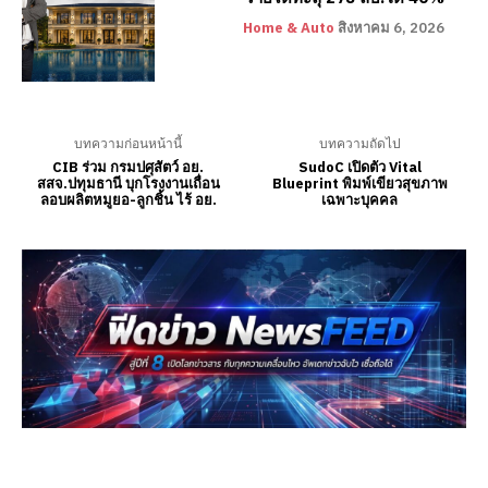
Home & Auto
สิงหาคม 6, 2026
บทความก่อนหน้านี้
บทความถัดไป
CIB ร่วม กรมปศุสัตว์ อย.
SudoC เปิดตัว Vital
สสจ.ปทุมธานี บุกโรงงานเถื่อน
Blueprint พิมพ์เขียวสุขภาพ
ลอบผลิตหมูยอ-ลูกชิ้น ไร้ อย.
เฉพาะบุคคล