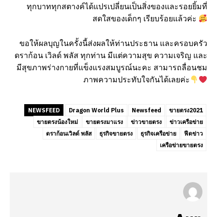
ทุกบาททุกสตางค์ได้แปรเปลี่ยนเป็นสิ่งของและรอยยิ้มที่
สดใสของเด็กๆ เรียบร้อยแล้วค่ะ
ขอให้ผลบุญในครั้งนี้ส่งผลให้ท่านประธาน และครอบครัว
ดราก้อน เวิลด์ พลัส ทุกท่าน มีแต่ความสุข ความเจริญ และ
มีสุขภาพร่างกายที่แข็งแรงสมบูรณ์นะคะ สามารถลื่อนชม
ภาพความประทับใจกันได้เลยค่ะ
NEWSFEED
Dragon World Plus
Newsfeed
ขายตรง2021
ขายตรงน้องใหม่
ขายตรงมาแรง
ข่าวขายตรง
ข่าวเครือข่าย
ดราก้อนเวิลด์ พลัส
ธุรกิจขายตรง
ธุรกิจเครือข่าย
ฟีดข่าว
เครือข่ายขายตรง