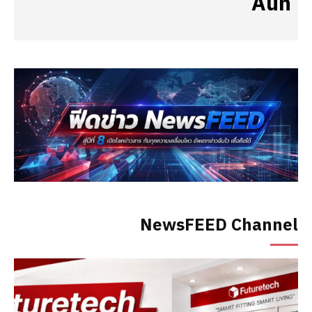
Aun
NewsFEED Channel