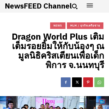
NewsFEED Channel
NEWS
MLM / ธุรกิจเครือข่าย
Dragon World Plus เติม
เต็มรอยยิ้มให้กับน้องๆ ณ
มูลนิธิคริสเตียนเพื่อเด็ก
พิการ จ.นนทบุรี