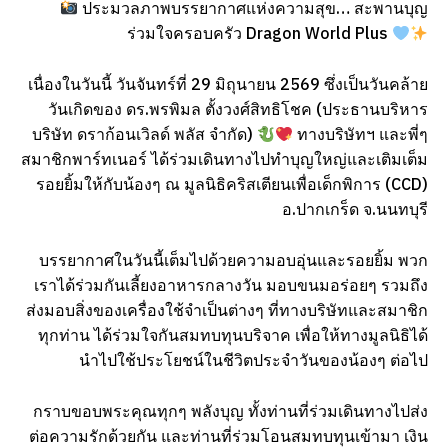
ประมวลภาพบรรยากาศแห่งความสุข… สะพานบุญ
ร่วมใจครอบครัว Dragon World Plus
เนื่องในวันนี้ วันจันทร์ที่ 29 มิถุนายน 2569 ซึ่งเป็นวันคล้าย
วันเกิดของ ดร.พรพิมล ตั้งวงศ์สิทธิโชค (ประธานบริหาร
บริษัท ดราก้อนเวิลด์ พลัส จำกัด)
ทางบริษัทฯ และพี่ๆ
สมาชิกพาร์ทเนอร์ ได้ร่วมเดินทางไปทำบุญใหญ่และเติมเต็ม
รอยยิ้มให้กับน้องๆ ณ มูลนิธิคริสเตียนเพื่อเด็กพิการ (CCD)
อ.ปากเกร็ด จ.นนทบุรี
บรรยากาศในวันนี้เต็มไปด้วยความอบอุ่นและรอยยิ้ม พวก
เราได้ร่วมกันเลี้ยงอาหารกลางวัน มอบขนมอร่อยๆ รวมถึง
ส่งมอบสิ่งของเครื่องใช้จำเป็นต่างๆ ที่ทางบริษัทและสมาชิก
ทุกท่าน ได้ร่วมใจกันสมทบทุนบริจาค เพื่อให้ทางมูลนิธิได้
นำไปใช้ประโยชน์ในชีวิตประจำวันของน้องๆ ต่อไป
กราบขอบพระคุณทุกๆ พลังบุญ ทั้งท่านที่ร่วมเดินทางไปส่ง
ต่อความรักด้วยกัน และท่านที่ร่วมโอนสมทบทุนเข้ามา เงิน