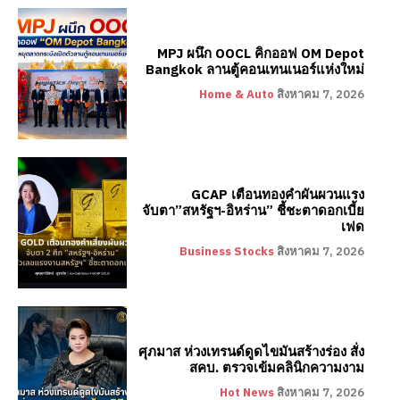
MPJ ผนึก OOCL คิกออฟ OM Depot
Bangkok ลานตู้คอนเทนเนอร์แห่งใหม่
Home & Auto
สิงหาคม 7, 2026
GCAP เตือนทองคำผันผวนแรง
จับตา”สหรัฐฯ-อิหร่าน” ชี้ชะตาดอกเบี้ย
เฟด
Business Stocks
สิงหาคม 7, 2026
ศุภมาส ห่วงเทรนด์ดูดไขมันสร้างร่อง สั่ง
สคบ. ตรวจเข้มคลินิกความงาม
Hot News
สิงหาคม 7, 2026