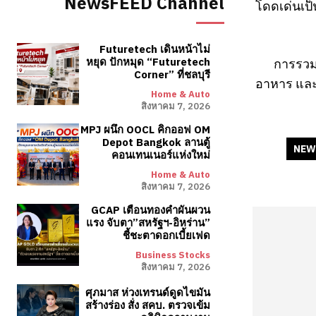
NewsFEED Channel
โดดเด่นเป็
Futuretech เดินหน้าไม่
การรวมพ
หยุด ปักหมุด “Futuretech
Corner” ที่ชลบุรี
อาหาร และธ
Home & Auto
สิงหาคม 7, 2026
MPJ ผนึก OOCL คิกออฟ OM
Depot Bangkok ลานตู้
NEW
คอนเทนเนอร์แห่งใหม่
Home & Auto
สิงหาคม 7, 2026
GCAP เตือนทองคำผันผวน
แรง จับตา”สหรัฐฯ-อิหร่าน”
ชี้ชะตาดอกเบี้ยเฟด
Business Stocks
สิงหาคม 7, 2026
ศุภมาส ห่วงเทรนด์ดูดไขมัน
สร้างร่อง สั่ง สคบ. ตรวจเข้ม