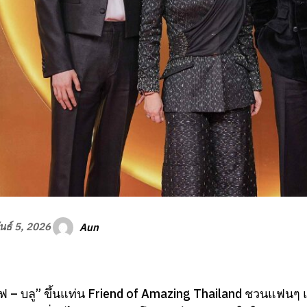
Aun
นธ์ 5, 2026
ัฟ – บลู” ขึ้นแท่น Friend of Amazing Thailand ชวนแฟนๆ แล