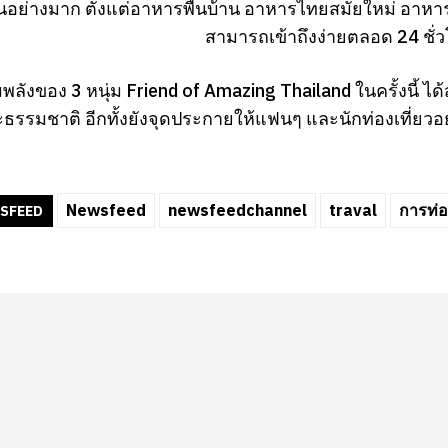
นอย่างมาก ตั้งแต่อาหารพื้นบ้าน อาหารไทยสมัยใหม่ อาหารฟ
สามารถเข้าถึงง่ายตลอด 24 ชั่วโ
ลังของ 3 หนุ่ม Friend of Amazing Thailand ในครั้งนี้
รรมชาติ อีกทั้งยังจุดประกายให้แฟนๆ และนักท่องเที่ยวอยา
Newsfeed
newsfeedchannel
traval
การท่อ
SFEED