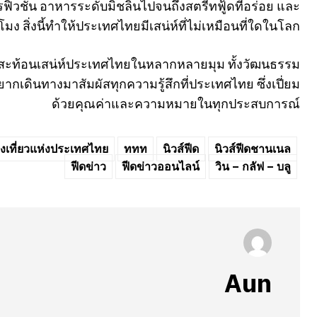
ิวชั่น อาหารระดับมิชลินไปจนถึงสตรีทฟู้ดที่อร่อย และ
มง สิ่งนี้ทำให้ประเทศไทยมีเสน่ห์ที่ไม่เหมือนที่ใดในโลก
 ได้สะท้อนเสน่ห์ประเทศไทยในหลากหลายมุม ทั้งวัฒนธรรม
กเดินทางมาสัมผัสทุกความรู้สึกที่ประเทศไทย ซึ่งเปี่ยม
ด้วยคุณค่าและความหมายในทุกประสบการณ์
งเที่ยวแห่งประเทศไทย
ททท
นิวส์ฟีด
นิวส์ฟีดชานเนล
ฟีดข่าว
ฟีดข่าวออนไลน์
วิน – กลัฟ – บลู
Aun