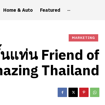
Home & Auto
Featured
MARKETING
ึ้นแท่น Friend of
azing Thailand