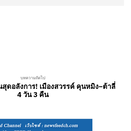
บทความถัดไป
สุดอลังการ! เมืองสวรรค์ คุนหมิง–ต้าลี่
4 วัน 3 คืน