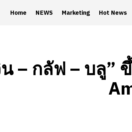
Home
NEWS
Marketing
Hot News
ิน – กลัฟ – บลู” ข
Am