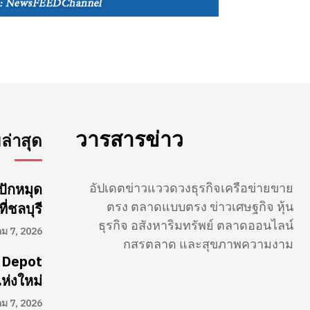
วารสารข่าว
่าสุด
อัปเดตข่าวแววดวงธุรกิจเครือข่ายขาย
ปักหมุด
ตรง ตลาดแบบตรง ข่าวเศษฐกิจ หุ้น
่ชลบุรี
ธุรกิจ อสังหาริมทรัพย์ ตลาดออนไลน์
คม 7, 2026
กสรตลาด และสุขภาพความงาม
 Depot
ห่งใหม่
คม 7, 2026