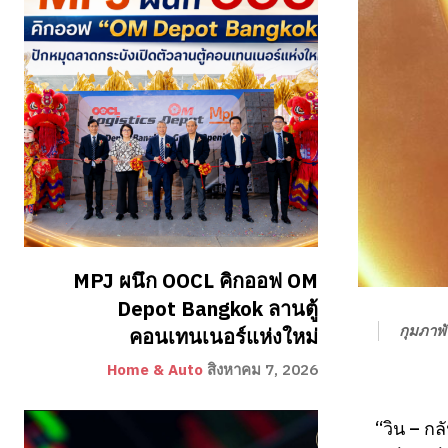
MPJ ผนึก OOCL คิกออฟ OM
Depot Bangkok ลานตู้
กุมภาพั
คอนเทนเนอร์แห่งใหม่
Home & Auto
สิงหาคม 7, 2026
“วิน – กล