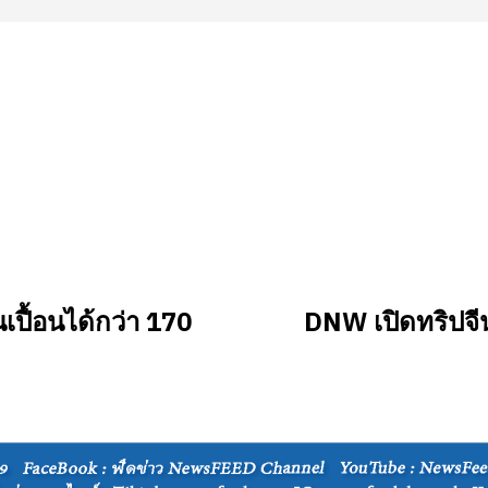
เปื้อนได้กว่า 170
DNW เปิดทริปจีน