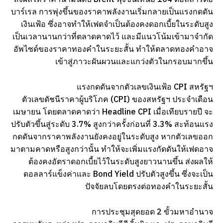
บาร์เรล การพุ่งขึ้นของราคาพลังงานเริ่มกลายเป็นแรงกดดัน
เงินเฟ้อ ซึ่งอาจทำให้เฟดจำเป็นต้องคงดอกเบี้ยในระดับสูง
เป็นเวลานานกว่าที่ตลาดคาดไว้ และมีแนวโน้มเข้ามาจำกัด
อัพไซด์ของราคาทองคำในระยะสั้น ทำให้ตลาดทองคำอาจ
เข้าสู่ภาวะผันผวนและแกว่งตัวในกรอบมากขึ้น
แรงกดดันจากตัวเลขเงินเฟ้อ CPI สหรัฐฯ
ตัวเลขดัชนีราคาผู้บริโภค (CPI) ของสหรัฐฯ ประจำเดือน
เมษายน โดยตลาดคาดว่า Headline CPI เมื่อเทียบรายปี จะ
ปรับตัวขึ้นสู่ระดับ 3.7% สูงกว่าครั้งก่อนที่ 3.3% สะท้อนแรง
กดดันจากราคาพลังงานยังคงอยู่ในระดับสูง หากตัวเลขออก
มาตามคาดหรือสูงกว่านั้น ทำให้จะเพิ่มแรงกัดดันให้เฟดอาจ
ต้องคงอัตราดอกเบี้ยไว้ในระดับสูงยาวนานขึ้น ส่งผลให้
ดอลลาร์แข็งค่าและ Bond Yield ปรับตัวสูงขึ้น ซึ่งจะเป็น
ปัจจัยลบโดยตรงต่อทองคำในระยะสั้น
การประชุมสุดยอด 2 ขั้วมหาอำนาจ