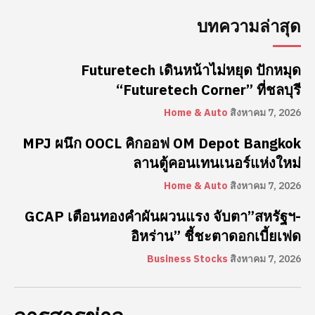
บทความล่าสุด
Futuretech เดินหน้าไม่หยุด ปักหมุด
“Futuretech Corner” ที่ชลบุรี
Home & Auto
สิงหาคม 7, 2026
MPJ ผนึก OOCL คิกออฟ OM Depot Bangkok
ลานตู้คอนเทนเนอร์แห่งใหม่
Home & Auto
สิงหาคม 7, 2026
GCAP เตือนทองคำผันผวนแรง จับตา”สหรัฐฯ-
อิหร่าน” ชี้ชะตาดอกเบี้ยเฟด
Business Stocks
สิงหาคม 7, 2026