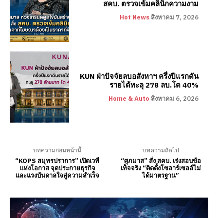
สคบ. ตรวจเข้มคลินิกความงาม
Hot News
สิงหาคม 7, 2026
KUN ฝ่าปัจจัยลบอสังหาฯ ครึ่งปีแรกดัน
รายได้ทะลุ 278 ลบ.โต 40%
Home & Auto
สิงหาคม 6, 2026
บทความก่อนหน้านี้
บทความถัดไป
“KOPS สมุทรปราการ” เปิดเวที
“ศุภมาส” สั่ง สคบ. เร่งสอบข้อ
แห่งโอกาส จุดประกายธุรกิจ
เท็จจริง “ติดตั้งโซลาร์เซลล์ไม่
และแรงบันดาลใจสู่ความสำเร็จ
ได้มาตรฐาน”