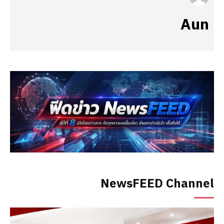
Aun
NewsFEED Channel