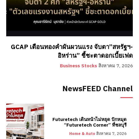
GCAP เตือนทองคำผันผวนแรง จับตา”สหรัฐฯ-
อิหร่าน” ชี้ชะตาดอกเบี้ยเฟด
Business Stocks
สิงหาคม 7, 2026
NewsFEED Channel
Futuretech เดินหน้าไม่หยุด ปักหมุด
“Futuretech Corner” ที่ชลบุรี
Home & Auto
สิงหาคม 7, 2026